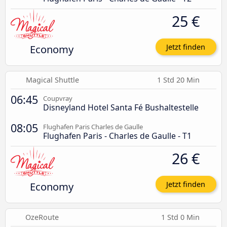
25 €
Economy
Jetzt finden
Magical Shuttle
1 Std 20 Min
06:45
Coupvray
Disneyland Hotel Santa Fé Bushaltestelle
08:05
Flughafen Paris Charles de Gaulle
Flughafen Paris - Charles de Gaulle - T1
26 €
Economy
Jetzt finden
OzeRoute
1 Std 0 Min