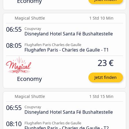
Economy
Magical Shuttle
1 Std 10 Min
06:55
Coupvray
Disneyland Hotel Santa Fé Bushaltestelle
08:05
Flughafen Paris Charles de Gaulle
Flughafen Paris - Charles de Gaulle - T1
23 €
Economy
Jetzt finden
Magical Shuttle
1 Std 15 Min
06:55
Coupvray
Disneyland Hotel Santa Fé Bushaltestelle
08:10
Flughafen Paris Charles de Gaulle
Flughafen Paris - Charles de Gaulle - T2