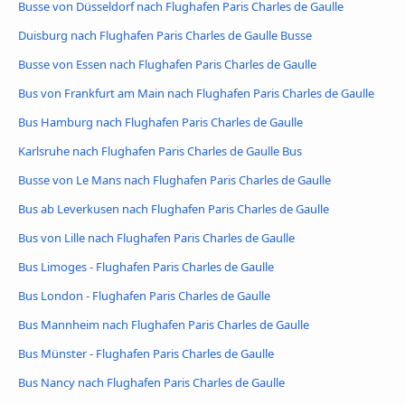
Busse von Düsseldorf nach Flughafen Paris Charles de Gaulle
Duisburg nach Flughafen Paris Charles de Gaulle Busse
Busse von Essen nach Flughafen Paris Charles de Gaulle
Bus von Frankfurt am Main nach Flughafen Paris Charles de Gaulle
Bus Hamburg nach Flughafen Paris Charles de Gaulle
Karlsruhe nach Flughafen Paris Charles de Gaulle Bus
Busse von Le Mans nach Flughafen Paris Charles de Gaulle
Bus ab Leverkusen nach Flughafen Paris Charles de Gaulle
Bus von Lille nach Flughafen Paris Charles de Gaulle
Bus Limoges - Flughafen Paris Charles de Gaulle
Bus London - Flughafen Paris Charles de Gaulle
Bus Mannheim nach Flughafen Paris Charles de Gaulle
Bus Münster - Flughafen Paris Charles de Gaulle
Bus Nancy nach Flughafen Paris Charles de Gaulle