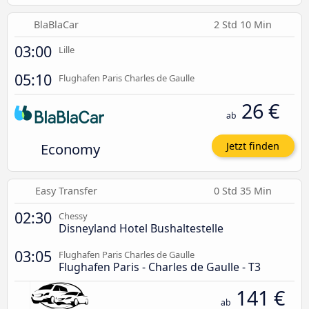
BlaBlaCar
2 Std 10 Min
03:00
Lille
05:10
Flughafen Paris Charles de Gaulle
26 €
ab
Economy
Jetzt finden
Easy Transfer
0 Std 35 Min
02:30
Chessy
Disneyland Hotel Bushaltestelle
03:05
Flughafen Paris Charles de Gaulle
Flughafen Paris - Charles de Gaulle - T3
141 €
ab