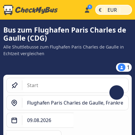
|
|
€
EUR
Bus zum Flughafen Paris Charles de
Gaulle (CDG)
Alle Shuttlebusse zum Flughafen Paris Charles de Gaulle in
Echtzeit vergleichen
1