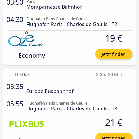
03:50
Paris
Montparnasse Bahnhof
04:30
Flughafen Paris Charles de Gaulle
Flughafen Paris - Charles de Gaulle - T2
19 €
Economy
Jetzt finden
FlixBus
2 Std 20 Min
03:35
Lille
Europe Busbahnhof
05:55
Flughafen Paris Charles de Gaulle
Flughafen Paris - Charles de Gaulle - T3
21 €
Jetzt finden