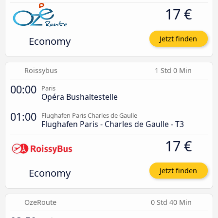
17 €
Economy
Jetzt finden
Roissybus
1 Std 0 Min
00:00
Paris
Opéra Bushaltestelle
01:00
Flughafen Paris Charles de Gaulle
Flughafen Paris - Charles de Gaulle - T3
17 €
Economy
Jetzt finden
OzeRoute
0 Std 40 Min