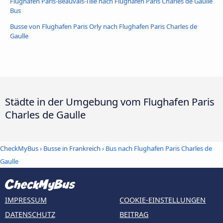
Flughafen Paris-Beauvais-Tillé nach Flughafen Paris Charles de Gaulle
Bus
Busse von Flughafen Paris Orly nach Flughafen Paris Charles de
Gaulle
Städte in der Umgebung vom Flughafen Paris
Charles de Gaulle
CheckMyBus
›
Busse in Frankreich
› Bus nach Flughafen Paris Charles de
Gaulle
IMPRESSUM
COOKIE-EINSTELLUNGEN
DATENSCHUTZ
BEITRAG