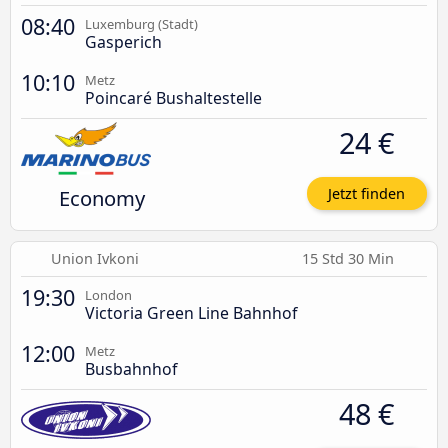
08:40
Luxemburg (Stadt)
Gasperich
10:10
Metz
Poincaré Bushaltestelle
24 €
Economy
Jetzt finden
Union Ivkoni
15 Std 30 Min
19:30
London
Victoria Green Line Bahnhof
12:00
Metz
Busbahnhof
48 €