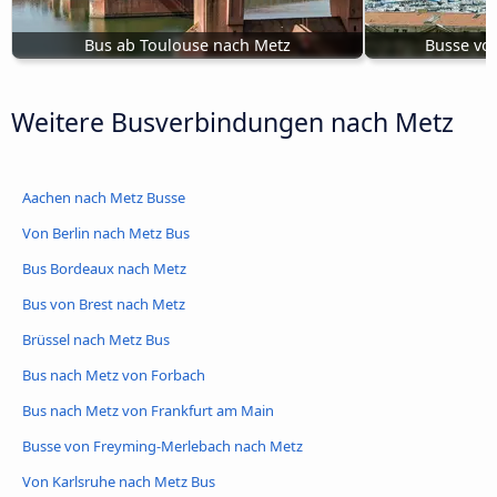
Bus ab Toulouse nach Metz
Busse von
Weitere Busverbindungen nach Metz
Aachen nach Metz Busse
Von Berlin nach Metz Bus
Bus Bordeaux nach Metz
Bus von Brest nach Metz
Brüssel nach Metz Bus
Bus nach Metz von Forbach
Bus nach Metz von Frankfurt am Main
Busse von Freyming-Merlebach nach Metz
Von Karlsruhe nach Metz Bus