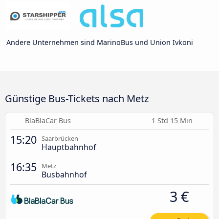
Andere Unternehmen sind MarinoBus und Union Ivkoni
Günstige Bus-Tickets nach Metz
BlaBlaCar Bus
1 Std 15 Min
15:20
Saarbrücken
Hauptbahnhof
16:35
Metz
Busbahnhof
3 €