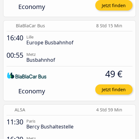
Economy
Jetzt finden
BlaBlaCar Bus
8 Std 15 Min
16:40
Lille
Europe Busbahnhof
00:55
Metz
Busbahnhof
49 €
Economy
Jetzt finden
ALSA
4 Std 59 Min
11:30
Paris
Bercy Bushaltestelle
Metz