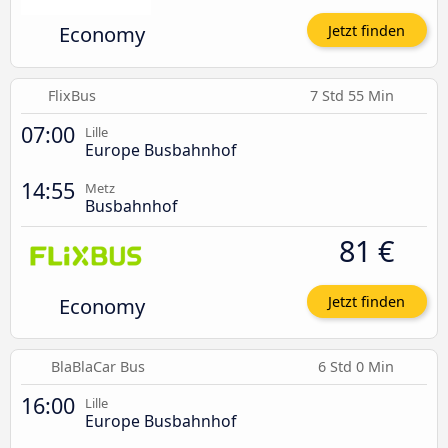
Economy
Jetzt finden
FlixBus
7 Std 55 Min
07:00
Lille
Europe Busbahnhof
14:55
Metz
Busbahnhof
81 €
Economy
Jetzt finden
BlaBlaCar Bus
6 Std 0 Min
16:00
Lille
Europe Busbahnhof