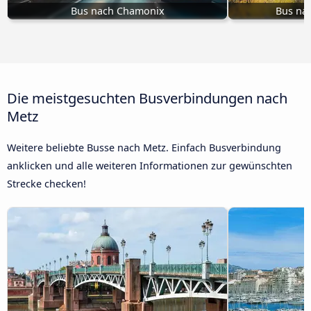
Bus nach Chamonix
Bus nac
Die meistgesuchten Busverbindungen nach
Metz
Weitere beliebte Busse nach Metz. Einfach Busverbindung
anklicken und alle weiteren Informationen zur gewünschten
Strecke checken!