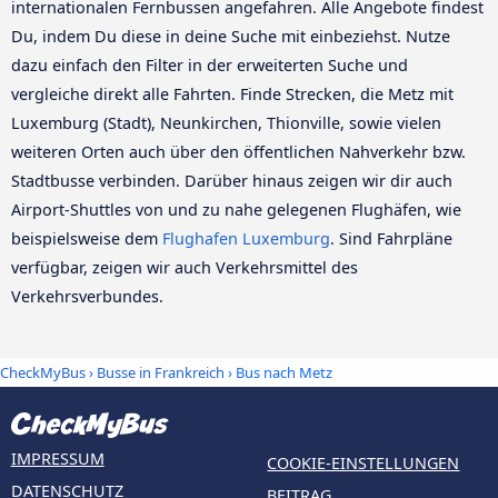
internationalen Fernbussen angefahren. Alle Angebote findest
Du, indem Du diese in deine Suche mit einbeziehst. Nutze
dazu einfach den Filter in der erweiterten Suche und
vergleiche direkt alle Fahrten. Finde Strecken, die Metz mit
Luxemburg (Stadt), Neunkirchen, Thionville, sowie vielen
weiteren Orten auch über den öffentlichen Nahverkehr bzw.
Stadtbusse verbinden. Darüber hinaus zeigen wir dir auch
Airport-Shuttles von und zu nahe gelegenen Flughäfen, wie
beispielsweise dem
Flughafen Luxemburg
. Sind Fahrpläne
verfügbar, zeigen wir auch Verkehrsmittel des
Verkehrsverbundes.
CheckMyBus
›
Busse in Frankreich
› Bus nach Metz
IMPRESSUM
COOKIE-EINSTELLUNGEN
DATENSCHUTZ
BEITRAG