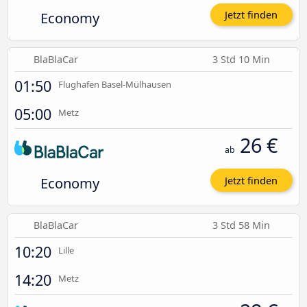
Economy
Jetzt finden
BlaBlaCar
3 Std 10 Min
01:50
Flughafen Basel-Mülhausen
05:00
Metz
26 €
ab
Economy
Jetzt finden
BlaBlaCar
3 Std 58 Min
10:20
Lille
14:20
Metz