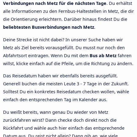
Verbindungen nach Metz für die nächsten Tage
. Du erhältst
alle Informationen zu den Fernbus-Haltestellen in Metz, die dir
die Orientierung erleichtern. Darüber hinaus findest Du die
beliebtesten Busverbindungen nach Metz
.
Deine Strecke ist nicht dabei? In unserer Suche haben wir
Metz als Ziel bereits vorausgefüllt. Du musst nur noch den
Abfahrtsort eintragen. Wenn Du mit dem
Bus ab Metz
fahren
willst, klicke einfach auf die Pfeile, um die Richtung zu ändern.
Das Reisedatum haben wir ebenfalls bereits ausgefüllt.
Generell buchen die meisten Leute 3 - 7 Tage in der Zukunft.
Solltest Du ein konkretes Reisedatum checken wollen, wähle
einfach den entsprechenden Tag im Kalender aus.
Du weißt bereits, wann genau Du wieder von Metz
zurückfahren wirst? Dann checke doch direkt noch die
Rückfahrt und wähle auch hier einfach das entsprechende
Datum aus. Du reist nicht allein? Dann gib an, wie viele