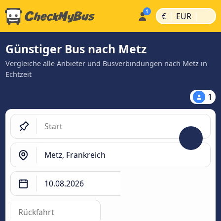
|
|
€
EUR
Günstiger Bus nach Metz
Vergleiche alle Anbieter und Busverbindungen nach Metz in
Echtzeit
1