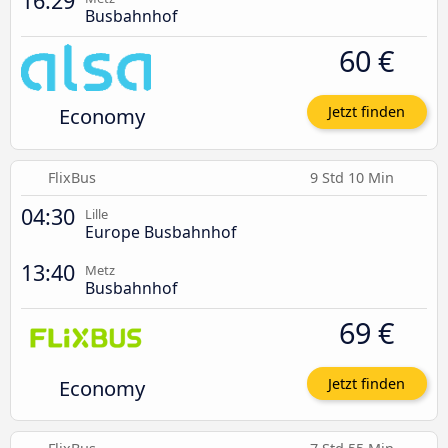
16:29
Busbahnhof
60 €
Economy
Jetzt finden
FlixBus
9 Std 10 Min
04:30
Lille
Europe Busbahnhof
13:40
Metz
Busbahnhof
69 €
Economy
Jetzt finden