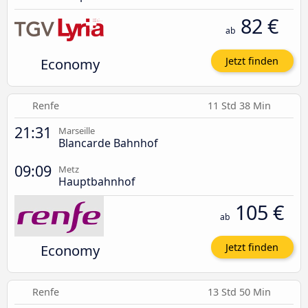
82 €
ab
Economy
Jetzt finden
Renfe
11 Std 38 Min
21:31
Marseille
Blancarde Bahnhof
09:09
Metz
Hauptbahnhof
105 €
ab
Economy
Jetzt finden
Renfe
13 Std 50 Min