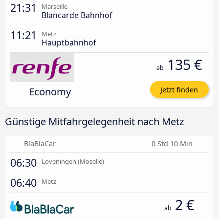
21:31
Marseille
Blancarde Bahnhof
11:21
Metz
Hauptbahnhof
135 €
ab
Economy
Jetzt finden
Günstige Mitfahrgelegenheit nach Metz
BlaBlaCar
0 Std 10 Min
06:30
Loveningen (Moselle)
06:40
Metz
2 €
ab