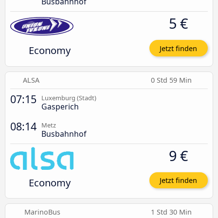
Busbahnhof
5 €
Economy
Jetzt finden
ALSA
0 Std 59 Min
07:15
Luxemburg (Stadt)
Gasperich
08:14
Metz
Busbahnhof
9 €
Economy
Jetzt finden
MarinoBus
1 Std 30 Min