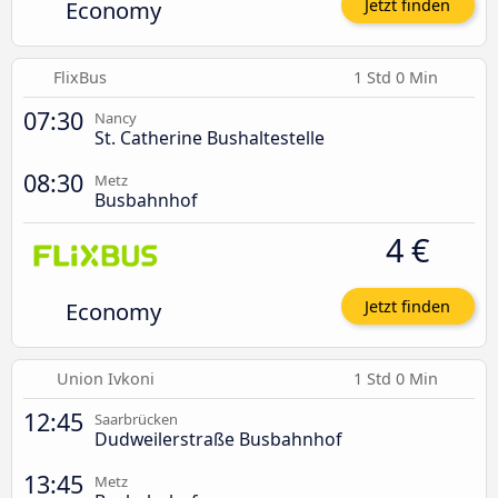
Economy
Jetzt finden
FlixBus
1 Std 0 Min
07:30
Nancy
St. Catherine Bushaltestelle
08:30
Metz
Busbahnhof
4 €
Economy
Jetzt finden
Union Ivkoni
1 Std 0 Min
12:45
Saarbrücken
Dudweilerstraße Busbahnhof
13:45
Metz