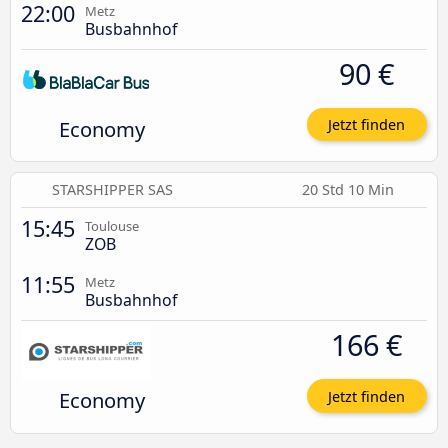
22:00
Metz
Busbahnhof
90 €
Economy
Jetzt finden
STARSHIPPER SAS
20 Std 10 Min
15:45
Toulouse
ZOB
11:55
Metz
Busbahnhof
166 €
Economy
Jetzt finden