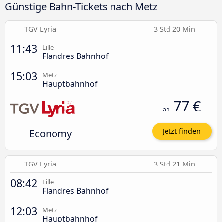
Günstige Bahn-Tickets nach Metz
TGV Lyria
3 Std 20 Min
11:43
Lille
Flandres Bahnhof
15:03
Metz
Hauptbahnhof
77 €
ab
Economy
Jetzt finden
TGV Lyria
3 Std 21 Min
08:42
Lille
Flandres Bahnhof
12:03
Metz
Hauptbahnhof