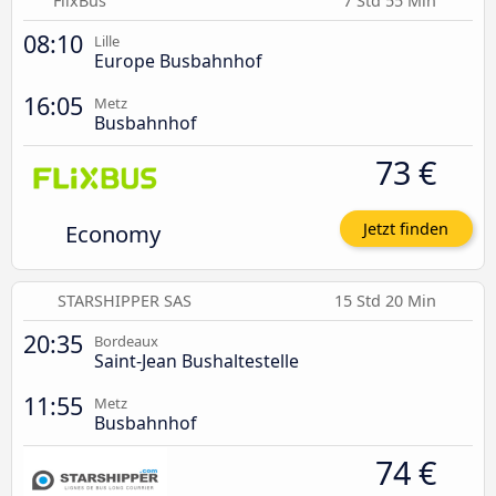
FlixBus
7 Std 55 Min
08:10
Lille
Europe Busbahnhof
16:05
Metz
Busbahnhof
73 €
Economy
Jetzt finden
STARSHIPPER SAS
15 Std 20 Min
20:35
Bordeaux
Saint-Jean Bushaltestelle
11:55
Metz
Busbahnhof
74 €