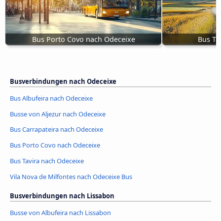
Bus Porto Covo nach Odeceixe
Bus Ta
Busverbindungen nach Odeceixe
Bus Albufeira nach Odeceixe
Busse von Aljezur nach Odeceixe
Bus Carrapateira nach Odeceixe
Bus Porto Covo nach Odeceixe
Bus Tavira nach Odeceixe
Vila Nova de Milfontes nach Odeceixe Bus
Busverbindungen nach Lissabon
Busse von Albufeira nach Lissabon