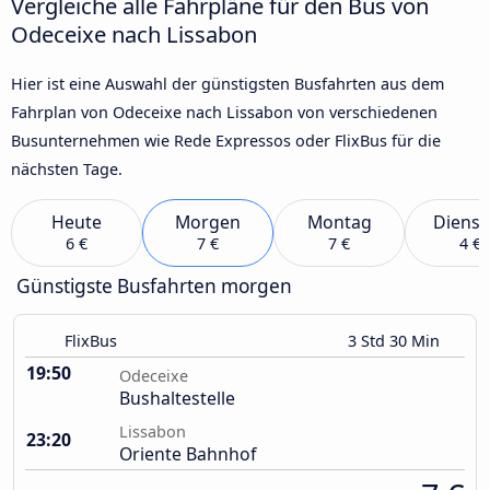
Vergleiche alle Fahrpläne für den Bus von
Odeceixe nach Lissabon
Hier ist eine Auswahl der günstigsten Busfahrten aus dem
Fahrplan von Odeceixe nach Lissabon von verschiedenen
Busunternehmen wie Rede Expressos oder FlixBus für die
nächsten Tage.
Heute
Morgen
Montag
Dienst
6 €
7 €
7 €
4 €
Günstigste Busfahrten morgen
FlixBus
3 Std 30 Min
19:50
Odeceixe
Bushaltestelle
Lissabon
23:20
Oriente Bahnhof