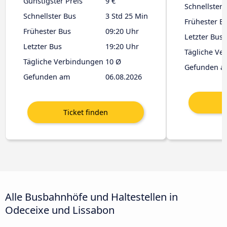
Günstigster Preis
9 €
Schnellster 
Schnellster Bus
3 Std 25 Min
Frühester B
Frühester Bus
09:20 Uhr
Letzter Bus
Letzter Bus
19:20 Uhr
Tägliche Ve
Tägliche Verbindungen
10 Ø
Gefunden a
Gefunden am
06.08.2026
Alle Busbahnhöfe und Haltestellen in
Odeceixe und Lissabon