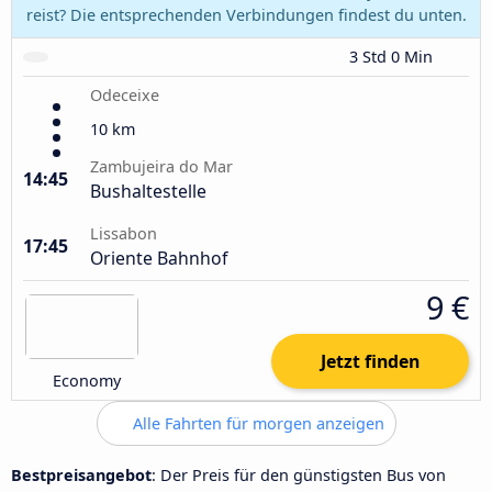
reist? Die entsprechenden Verbindungen findest du unten.
3 Std 0 Min
Odeceixe
10 km
Zambujeira do Mar
14:45
Bushaltestelle
Lissabon
17:45
Oriente Bahnhof
9 €
Jetzt finden
Economy
Alle Fahrten für morgen anzeigen
Bestpreisangebot
: Der Preis für den günstigsten Bus von