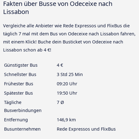
Fakten über Busse von Odeceixe nach
Lissabon
Vergleiche alle Anbieter wie Rede Expressos und FlixBus die
täglich 7 mal mit dem Bus von Odeceixe nach Lissabon fahren,
mit einem Klick! Buche dein Busticket von Odeceixe nach
Lissabon schon ab 4 €!
Günstigster Bus
4 €
Schnellster Bus
3 Std 25 Min
Frühester Bus
09:20 Uhr
Spätester Bus
19:50 Uhr
Tägliche
7 Ø
Busverbindungen
Entfernung
146,9 km
Busunternehmen
Rede Expressos und FlixBus