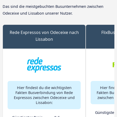
Das sind die meistgebuchten Busunternehmen zwischen
Odeceixe und Lissabon unserer Nutzer.
Rede Expressos von Odeceixe nach
FlixBus
Lissabon
Hier findest du die wichtigsten
Hier find
Fakten Busverbindung von Rede
Fakten Bus
Expressos zwischen Odeceixe und
zwischen O
Lissabon:
Günstigster 