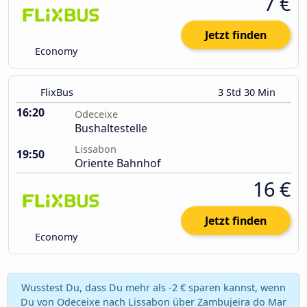
7 €
Jetzt finden
Economy
FlixBus
3 Std 30 Min
16:20
Odeceixe
Bushaltestelle
Lissabon
19:50
Oriente Bahnhof
16 €
Jetzt finden
Economy
Wusstest Du, dass Du mehr als -2 € sparen kannst, wenn
Du von Odeceixe nach Lissabon über Zambujeira do Mar