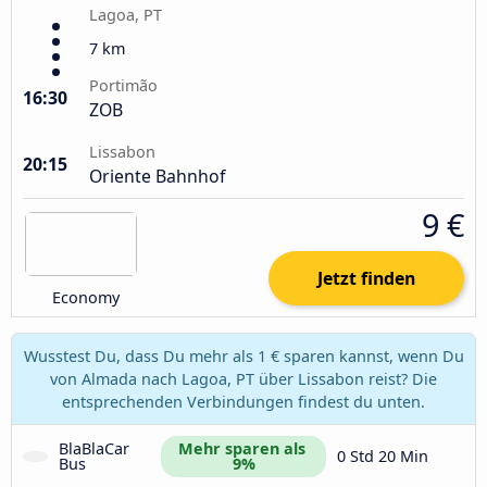
Lagoa, PT
7 km
Portimão
16:30
ZOB
Lissabon
20:15
Oriente Bahnhof
9 €
Jetzt finden
Economy
Wusstest Du, dass Du mehr als 1 € sparen kannst, wenn Du
von Almada nach Lagoa, PT über Lissabon reist? Die
entsprechenden Verbindungen findest du unten.
BlaBlaCar 
Mehr sparen als 
0 Std 20 Min
Bus
9%