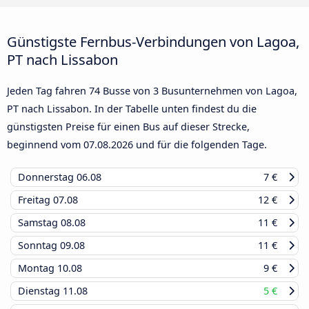
Günstigste Fernbus-Verbindungen von Lagoa,
PT nach Lissabon
Jeden Tag fahren 74 Busse von 3 Busunternehmen von Lagoa,
PT nach Lissabon. In der Tabelle unten findest du die
günstigsten Preise für einen Bus auf dieser Strecke,
beginnend vom
07.08.2026
und für die folgenden Tage.
Donnerstag
06.08
7 €
Freitag
07.08
12 €
Samstag
08.08
11 €
Sonntag
09.08
11 €
Montag
10.08
9 €
Dienstag
11.08
5 €