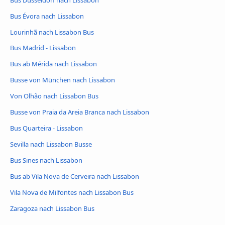
Bus Évora nach Lissabon
Lourinhã nach Lissabon Bus
Bus Madrid - Lissabon
Bus ab Mérida nach Lissabon
Busse von München nach Lissabon
Von Olhão nach Lissabon Bus
Busse von Praia da Areia Branca nach Lissabon
Bus Quarteira - Lissabon
Sevilla nach Lissabon Busse
Bus Sines nach Lissabon
Bus ab Vila Nova de Cerveira nach Lissabon
Vila Nova de Milfontes nach Lissabon Bus
Zaragoza nach Lissabon Bus