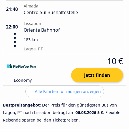
Almada
21:40
Centro Sul Bushaltestelle
Lissabon
22:00
Oriente Bahnhof
183 km
Lagoa, PT
10 €
Jetzt finden
Economy
Alle Fahrten für morgen anzeigen
Bestpreisangebot
: Der Preis für den günstigsten Bus von
Lagoa, PT nach Lissabon beträgt am
06.08.2026
5 €
. Flexible
Reisende sparen bei den Ticketpreisen.