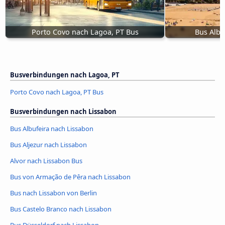
Porto Covo nach Lagoa, PT Bus
Bus Albu
Busverbindungen nach Lagoa, PT
Porto Covo nach Lagoa, PT Bus
Busverbindungen nach Lissabon
Bus Albufeira nach Lissabon
Bus Aljezur nach Lissabon
Alvor nach Lissabon Bus
Bus von Armação de Pêra nach Lissabon
Bus nach Lissabon von Berlin
Bus Castelo Branco nach Lissabon
Bus Düsseldorf nach Lissabon