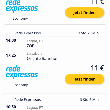
11 €
Jetzt finden
Economy
Rede Expressos
3 Std 25 Min
14:00
Lagoa, PT
ZOB
Lissabon
17:25
Oriente Bahnhof
11 €
Jetzt finden
Economy
Rede Expressos
3 Std 5 Min
10:50
Lagoa, PT