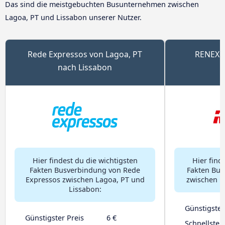
Das sind die meistgebuchten Busunternehmen zwischen
Lagoa, PT und Lissabon unserer Nutzer.
Rede Expressos von Lagoa, PT
RENEX v
nach Lissabon
Hier findest du die wichtigsten
Hier find
Fakten Busverbindung von Rede
Fakten Bu
Expressos zwischen Lagoa, PT und
zwischen L
Lissabon:
Günstigster
Günstigster Preis
6 €
Schnellster