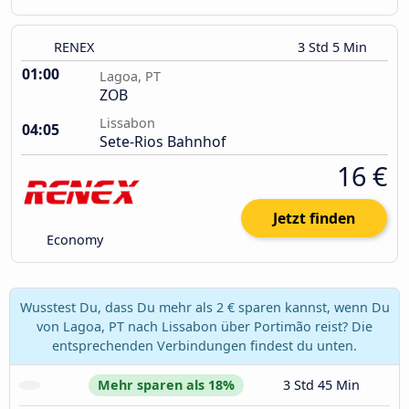
RENEX
3 Std 5 Min
01:00
Lagoa, PT
ZOB
Lissabon
04:05
Sete-Rios Bahnhof
16 €
Jetzt finden
Economy
Wusstest Du, dass Du mehr als 2 € sparen kannst, wenn Du
von Lagoa, PT nach Lissabon über Portimão reist? Die
entsprechenden Verbindungen findest du unten.
Mehr sparen als 18%
3 Std 45 Min