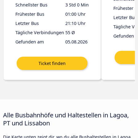
Schnellster Bus
3 Std 0 Min
Frühester B
Frühester Bus
01:00 Uhr
Letzter Bus
Letzter Bus
21:10 Uhr
Tägliche V
Tägliche Verbindungen
55 Ø
Gefunden 
Gefunden am
05.08.2026
Alle Busbahnhöfe und Haltestellen in Lagoa,
PT und Lissabon
Die Karte unten zeigt dir, wo du alle Bushaltestellen in Lagoa,