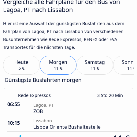
Vergleiche alle Fahrpläne für den Bus von
Lagoa, PT nach Lissabon
Hier ist eine Auswahl der günstigsten Busfahrten aus dem
Fahrplan von Lagoa, PT nach Lissabon von verschiedenen
Busunternehmen wie Rede Expressos, RENEX oder EVA
Transportes für die nächsten Tage.
Heute
Morgen
Samstag
Sonnt
5 €
11 €
11 €
11 €
Günstigste Busfahrten morgen
Rede Expressos
3 Std 20 Min
06:55
Lagoa, PT
ZOB
Lissabon
10:15
Lisboa Oriente Bushaltestelle