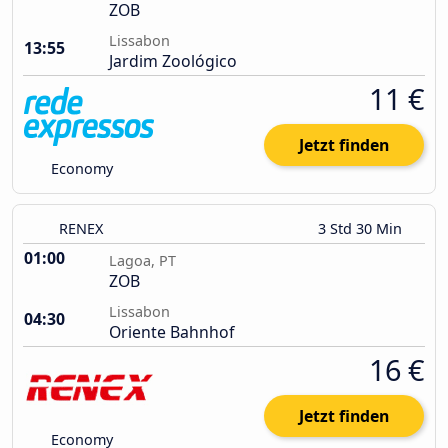
ZOB
Lissabon
13:55
Jardim Zoológico
11 €
Jetzt finden
Economy
RENEX
3 Std 30 Min
01:00
Lagoa, PT
ZOB
Lissabon
04:30
Oriente Bahnhof
16 €
Jetzt finden
Economy