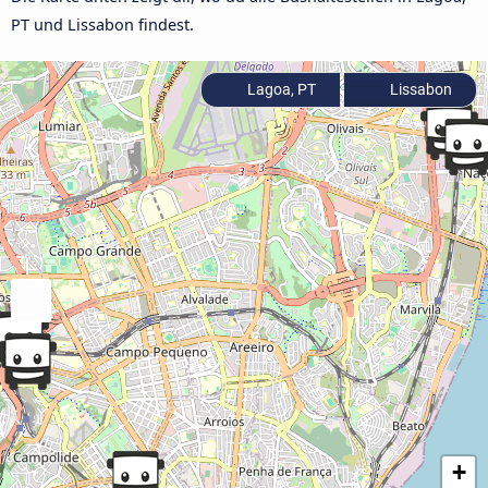
PT und Lissabon findest.
Lagoa, PT
Lissabon
+