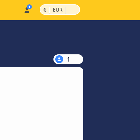
|
|
€
EUR
1