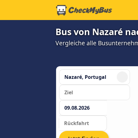
Bus von Nazaré nac
Vergleiche alle Busunterneh