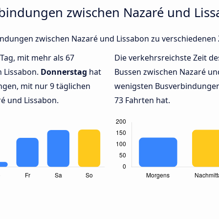
rbindungen zwischen Nazaré und Lis
rbindungen zwischen Nazaré und Lissabon zu verschiedenen
 Tag, mit mehr als 67
Die verkehrsreichste Zeit de
h Lissabon.
Donnerstag
hat
Bussen zwischen Nazaré un
gen, mit nur 9 täglichen
wenigsten Busverbindungen
é und Lissabon.
73 Fahrten hat.