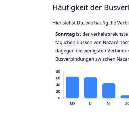
Häufigkeit der Busve
Hier siehst Du, wie häufig die Ve
Sonntag
ist der verkehrsreichste
täglichen Bussen von Nazaré nac
dagegen die wenigsten Verbindun
Busverbindungen zwischen Nazar