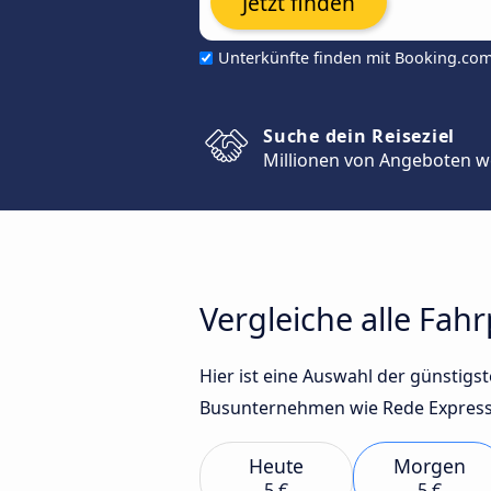
Jetzt finden
Unterkünfte finden mit Booking.co
Suche dein Reiseziel
Millionen von Angeboten w
Vergleiche alle Fah
Hier ist eine Auswahl der günstig
Busunternehmen wie Rede Expressos,
Heute
Morgen
5 €
5 €