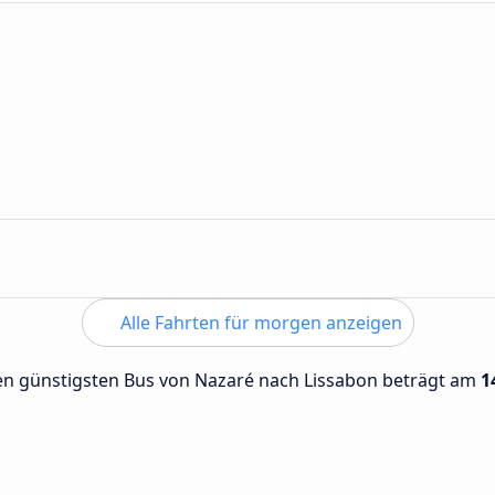
Alle Fahrten für morgen anzeigen
 den günstigsten Bus von Nazaré nach Lissabon beträgt am
1