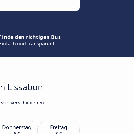
Finde den richtigen Bus
Einfach und transparent
ch Lissabon
n von verschiedenen
Donnerstag
Freitag
6 €
3 €