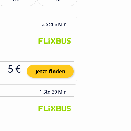
2 Std 5 Min
5 €
Jetzt finden
1 Std 30 Min