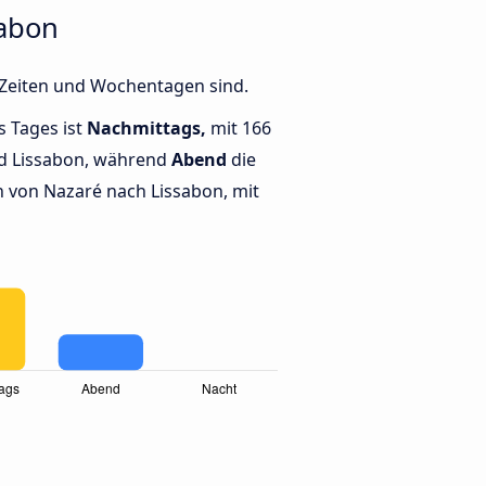
sabon
 Zeiten und Wochentagen sind.
s Tages ist
Nachmittags,
mit 166
d Lissabon, während
Abend
die
 von Nazaré nach Lissabon, mit