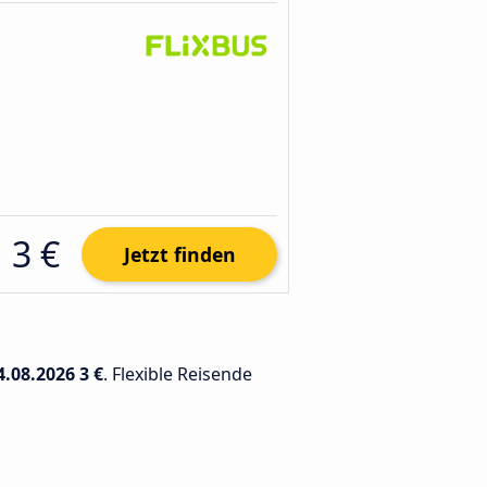
3 €
Jetzt finden
4.08.2026
3 €
. Flexible Reisende