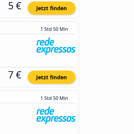
5 €
Jetzt finden
1 Std 50 Min
7 €
Jetzt finden
1 Std 50 Min