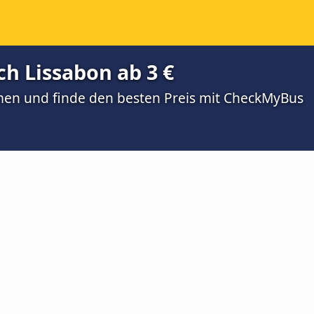
h Lissabon ab 3 €
men und finde den besten Preis mit CheckMyBus