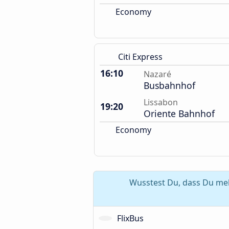
Economy
Citi Express
16:10
Nazaré
Busbahnhof
Lissabon
19:20
Oriente Bahnhof
Economy
Wusstest Du, dass Du meh
FlixBus