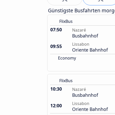
Günstigste Busfahrten mor
FlixBus
07:50
Nazaré
Busbahnhof
Lissabon
09:55
Oriente Bahnhof
Economy
FlixBus
10:30
Nazaré
Busbahnhof
Lissabon
12:00
Oriente Bahnhof