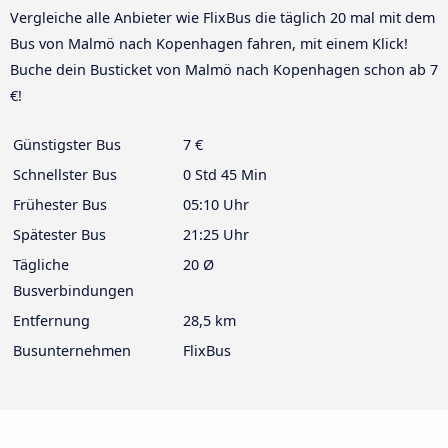
Vergleiche alle Anbieter wie FlixBus die täglich 20 mal mit dem
Bus von Malmö nach Kopenhagen fahren, mit einem Klick!
Buche dein Busticket von Malmö nach Kopenhagen schon ab 7
€!
Günstigster Bus
7 €
Schnellster Bus
0 Std 45 Min
Frühester Bus
05:10 Uhr
Spätester Bus
21:25 Uhr
Tägliche
20 Ø
Busverbindungen
Entfernung
28,5 km
Busunternehmen
FlixBus