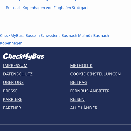
Bus nach Kopenhagen von Flughafen Stuttgart
CheckMyBus
›
Busse in Schweden
›
Bus nach Malmö
›
Bus nach
Kopenhagen
IMPRESSUM
METHODIK
DATENSCHUTZ
COOKIE-EINSTELLUNGEN
ÜBER UNS
BEITRAG
PRESSE
FERNBUS-ANBIETER
KARRIERE
REISEN
PARTNER
ALLE LÄNDER