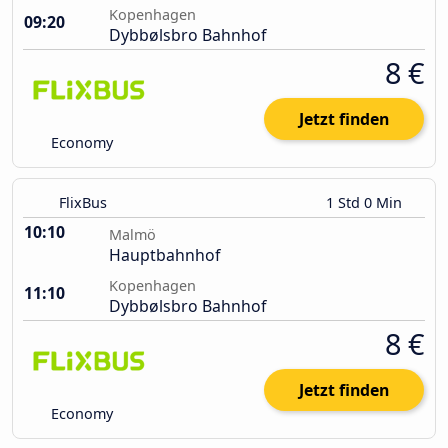
Kopenhagen
09:20
Dybbølsbro Bahnhof
8 €
Jetzt finden
Economy
FlixBus
1 Std 0 Min
10:10
Malmö
Hauptbahnhof
Kopenhagen
11:10
Dybbølsbro Bahnhof
8 €
Jetzt finden
Economy