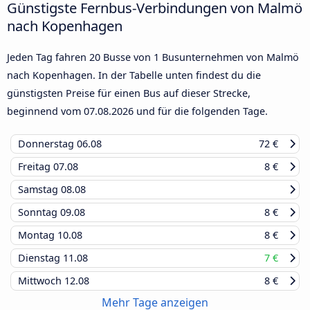
Günstigste Fernbus-Verbindungen von Malmö
nach Kopenhagen
Jeden Tag fahren 20 Busse von 1 Busunternehmen von Malmö
nach Kopenhagen. In der Tabelle unten findest du die
günstigsten Preise für einen Bus auf dieser Strecke,
beginnend vom
07.08.2026
und für die folgenden Tage.
Donnerstag
06.08
72 €
Freitag
07.08
8 €
Samstag
08.08
Sonntag
09.08
8 €
Montag
10.08
8 €
Dienstag
11.08
7 €
Mittwoch
12.08
8 €
Mehr Tage anzeigen