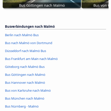
Bus Göttingen nach Malmö
Bus von O
Busverbindungen nach Malmö
Berlin nach Malmö Bus
Bus nach Malmö von Dortmund
Düsseldorf nach Malmö Bus
Bus Frankfurt am Main nach Malmö
Göteborg nach Malmö Bus
Bus Göttingen nach Malmö
Bus Hannover nach Malmö
Bus von Karlsruhe nach Malmö
Bus München nach Malmö
Bus Nürnberg - Malmö