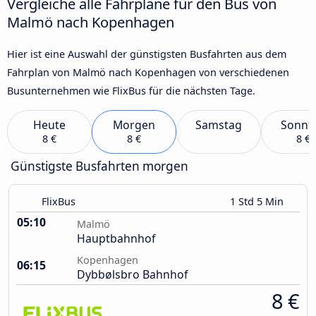
Vergleiche alle Fahrpläne für den Bus von
Malmö nach Kopenhagen
Hier ist eine Auswahl der günstigsten Busfahrten aus dem
Fahrplan von Malmö nach Kopenhagen von verschiedenen
Busunternehmen wie FlixBus für die nächsten Tage.
Heute
Morgen
Samstag
Sonnt
8 €
8 €
8 €
Günstigste Busfahrten morgen
FlixBus
1 Std 5 Min
05:10
Malmö
Hauptbahnhof
Kopenhagen
06:15
Dybbølsbro Bahnhof
8 €