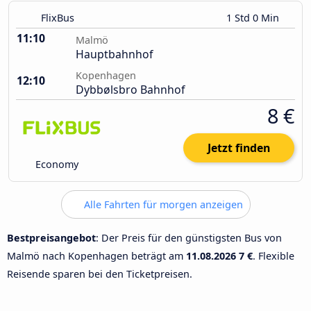
FlixBus
1 Std 0 Min
11:10
Malmö
Hauptbahnhof
Kopenhagen
12:10
Dybbølsbro Bahnhof
8 €
Jetzt finden
Economy
Alle Fahrten für morgen anzeigen
Bestpreisangebot
: Der Preis für den günstigsten Bus von
Malmö nach Kopenhagen beträgt am
11.08.2026
7 €
. Flexible
Reisende sparen bei den Ticketpreisen.