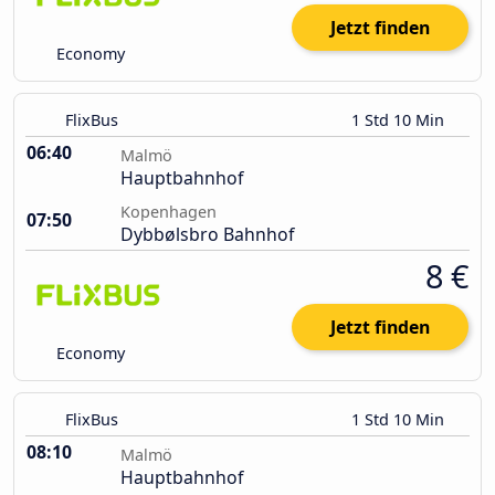
Jetzt finden
Economy
FlixBus
1 Std 10 Min
06:40
Malmö
Hauptbahnhof
Kopenhagen
07:50
Dybbølsbro Bahnhof
8 €
Jetzt finden
Economy
FlixBus
1 Std 10 Min
08:10
Malmö
Hauptbahnhof