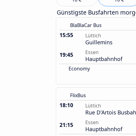
Günstigste Busfahrten mor
BlaBlaCar Bus
15:55
Lüttich
Guillemins
Essen
19:45
Hauptbahnhof
Economy
FlixBus
18:10
Lüttich
Rue D'Artois Busba
Essen
21:15
Hauptbahnhof