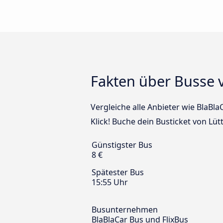
Fakten über Busse 
Vergleiche alle Anbieter wie BlaBla
Klick! Buche dein Busticket von Lüt
Günstigster Bus
8 €
Spätester Bus
15:55 Uhr
Busunternehmen
BlaBlaCar Bus und FlixBus