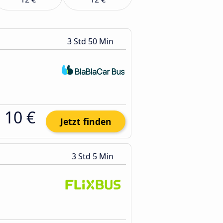
3 Std 50 Min
10 €
Jetzt finden
3 Std 5 Min