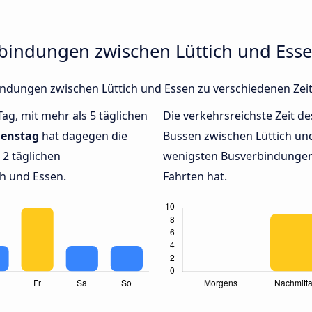
rbindungen zwischen Lüttich und Ess
rbindungen zwischen Lüttich und Essen zu verschiedenen Ze
Tag, mit mehr als 5 täglichen
Die verkehrsreichste Zeit de
ienstag
hat dagegen die
Bussen zwischen Lüttich u
2 täglichen
wenigsten Busverbindungen 
h und Essen.
Fahrten hat.