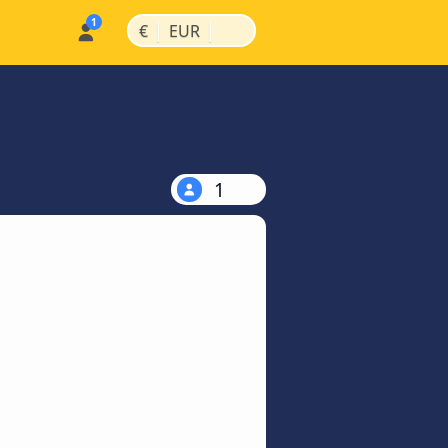
|
|
€
EUR
1