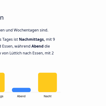
en
iten und Wochentagen sind.
s Tages ist
Nachmittags,
mit 9
nd Essen, während
Abend
die
von Lüttich nach Essen, mit 2