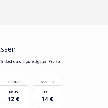
Essen
indest du die günstigsten Preise
Samstag
Sonntag
08.08
09.08
12 €
14 €