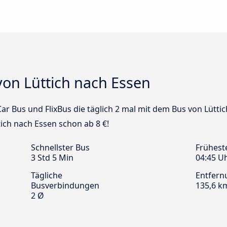
von Lüttich nach Essen
Car Bus und FlixBus die täglich 2 mal mit dem Bus von Lütti
tich nach Essen schon ab 8 €!
Schnellster Bus
Frühest
3 Std 5 Min
04:45 U
Tägliche
Entfern
Busverbindungen
135,6 k
2 Ø