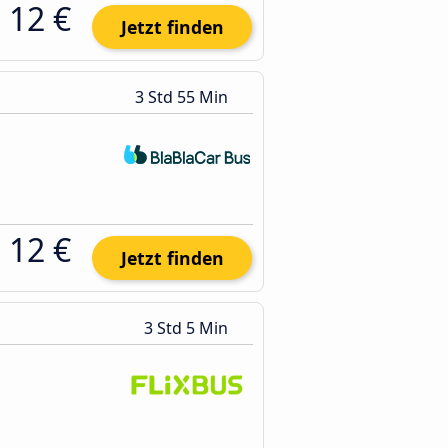
12 €
Jetzt finden
3 Std 55 Min
12 €
Jetzt finden
3 Std 5 Min