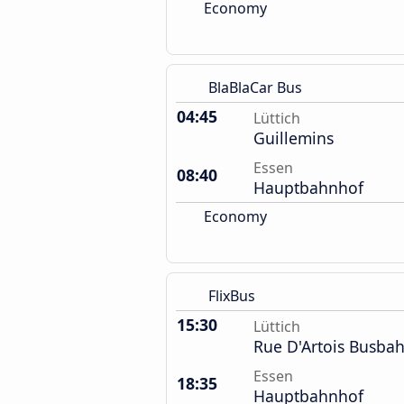
Economy
BlaBlaCar Bus
04:45
Lüttich
Guillemins
Essen
08:40
Hauptbahnhof
Economy
FlixBus
15:30
Lüttich
Rue D'Artois Busba
Essen
18:35
Hauptbahnhof