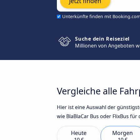
Jetzt finden
Unterkünfte finden mit Booking.co
Suche dein Reiseziel
Millionen von Angeboten w
Vergleiche alle Fah
Hier ist eine Auswahl der günstig
wie BlaBlaCar Bus oder FlixBus für 
Heute
Morgen
10 €
10 €