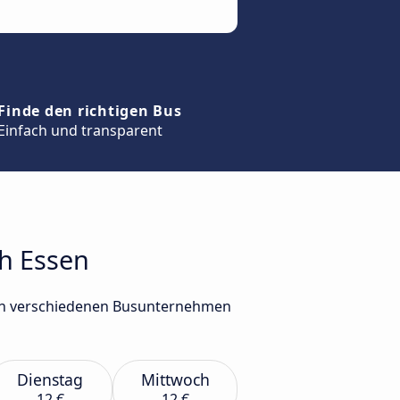
Finde den richtigen Bus
Einfach und transparent
ch Essen
 von verschiedenen Busunternehmen
Dienstag
Mittwoch
12 €
12 €