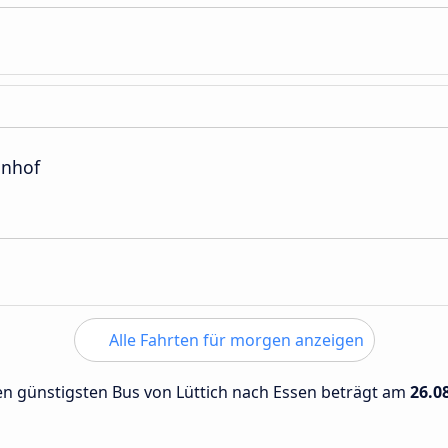
hnhof
Alle Fahrten für morgen anzeigen
den günstigsten Bus von Lüttich nach Essen beträgt am
26.0