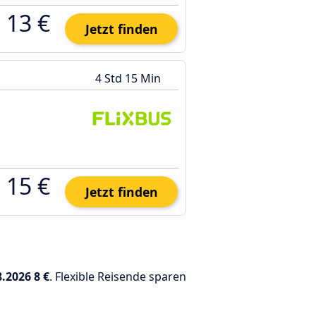
13 €
Jetzt finden
4 Std 15 Min
15 €
Jetzt finden
8.2026
8 €
. Flexible Reisende sparen