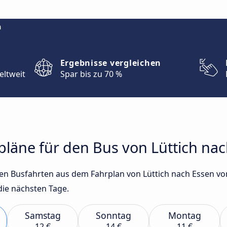
m
Ergebnisse vergleichen
eltweit
Spar bis zu 70 %
rpläne für den Bus von Lüttich na
sten Busfahrten aus dem Fahrplan von Lüttich nach Essen
die nächsten Tage.
Samstag
Sonntag
Montag
12 €
14 €
11 €