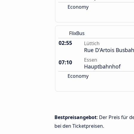
Economy
FlixBus
02:55
Lüttich
Rue D'Artois Busba
Essen
07:10
Hauptbahnhof
Economy
Bestpreisangebot
: Der Preis für 
bei den Ticketpreisen.