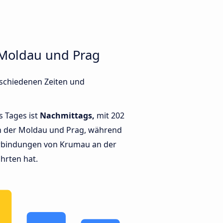
 Moldau und Prag
rschiedenen Zeiten und
s Tages ist
Nachmittags,
mit 202
 der Moldau und Prag, während
rbindungen von Krumau an der
hrten hat.