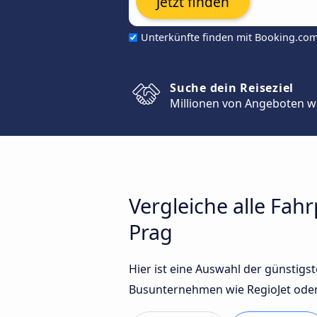
Jetzt finden
Unterkünfte finden mit Booking.co
Suche dein Reiseziel
Millionen von Angeboten w
Vergleiche alle Fa
Prag
Hier ist eine Auswahl der günsti
Busunternehmen wie RegioJet oder 