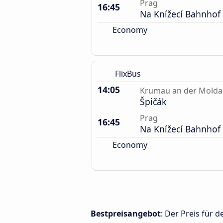
Prag
16:45
Na Knížecí Bahnhof
Economy
FlixBus
14:05
Krumau an der Mold
Špičák
Prag
16:45
Na Knížecí Bahnhof
Economy
Bestpreisangebot
: Der Preis für