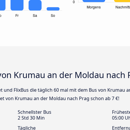
von Krumau an der Moldau nach 
Jet und FlixBus die täglich 60 mal mit dem Bus von Krumau 
cket von Krumau an der Moldau nach Prag schon ab 7 €!
Schnellster Bus
Frühest
2 Std 30 Min
05:00 U
Tägliche
Entfern