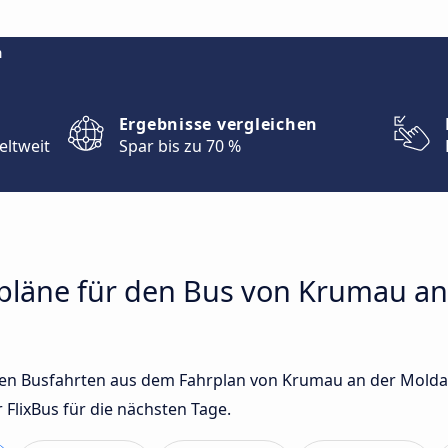
m
Ergebnisse vergleichen
eltweit
Spar bis zu 70 %
hrpläne für den Bus von Krumau a
gsten Busfahrten aus dem Fahrplan von Krumau an der Mold
FlixBus für die nächsten Tage.