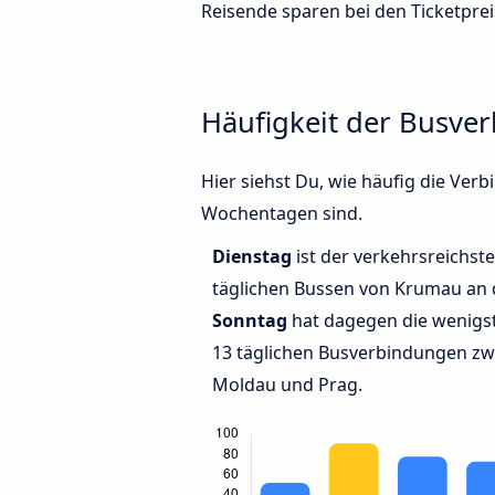
Reisende sparen bei den Ticketprei
Häufigkeit der Busve
Hier siehst Du, wie häufig die Ve
Wochentagen sind.
Dienstag
ist der verkehrsreichste
täglichen Bussen von Krumau an 
Sonntag
hat dagegen die wenigs
13 täglichen Busverbindungen z
Moldau und Prag.