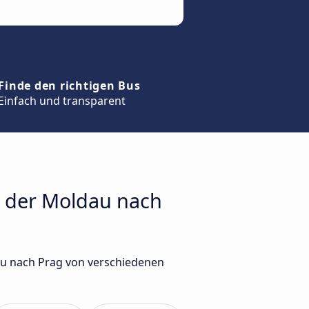
Finde den richtigen Bus
Einfach und transparent
n der Moldau nach
au nach Prag von verschiedenen