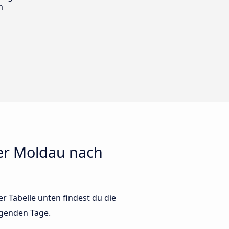
m
er Moldau nach
 Tabelle unten findest du die
lgenden Tage.