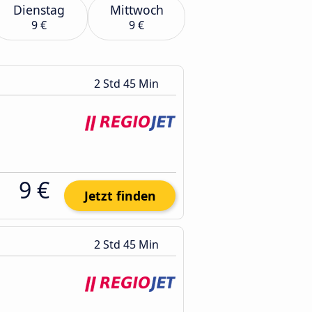
Dienstag
Mittwoch
9 €
9 €
2 Std 45 Min
9 €
Jetzt finden
2 Std 45 Min