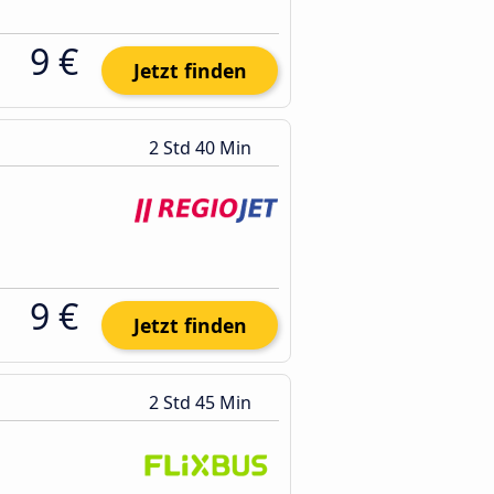
9 €
Jetzt finden
2 Std 40 Min
9 €
Jetzt finden
2 Std 45 Min