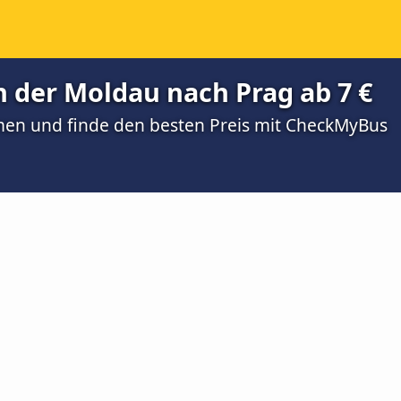
 der Moldau nach Prag ab 7 €
men und finde den besten Preis mit CheckMyBus