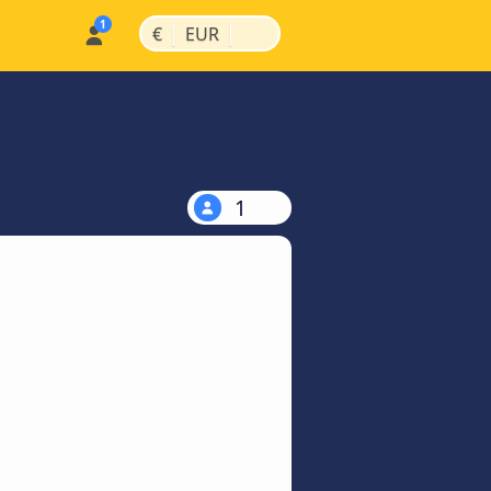
|
|
€
EUR
1