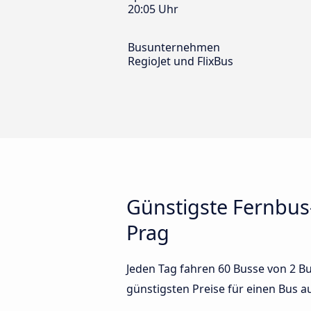
20:05 Uhr
Busunternehmen
RegioJet und FlixBus
Günstigste Fernbu
Prag
Jeden Tag fahren 60 Busse von 2 B
günstigsten Preise für einen Bus 