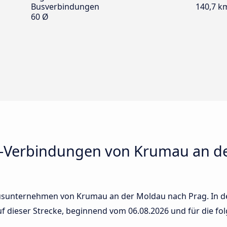
Busverbindungen
140,7 k
60 Ø
s-Verbindungen von Krumau an d
usunternehmen von Krumau an der Moldau nach Prag. In der
auf dieser Strecke, beginnend vom
06.08.2026
und für die fo