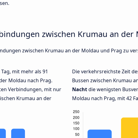
sen.
rbindungen zwischen Krumau an der
rbindungen zwischen Krumau an der Moldau und Prag zu ve
 Tag, mit mehr als 91
Die verkehrsreichste Zeit de
der Moldau nach Prag.
Bussen zwischen Krumau an
ten Verbindungen, mit nur
Nacht
die wenigsten Busve
wischen Krumau an der
Moldau nach Prag, mit 42 Fa