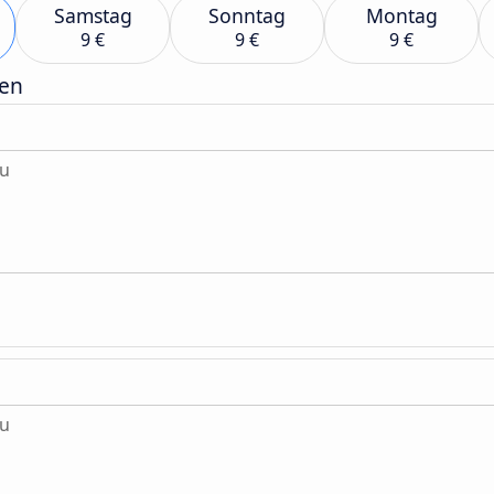
Samstag
Sonntag
Montag
9 €
9 €
9 €
gen
au
au