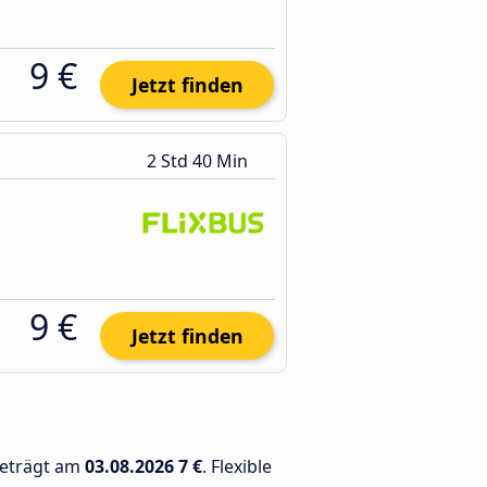
9 €
Jetzt finden
2 Std 40 Min
9 €
Jetzt finden
beträgt am
03.08.2026
7 €
. Flexible