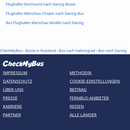
Flughafen Dortmund nach Danzig Busse
Flughafen Warschau Chopin nach Danzig Bus
Bus Flughafen Warschau Modlin nach Danzig
CheckMyBus
›
Busse in Russland
›
Bus nach Kaliningrad
›
Bus nach Danzig
IMPRESSUM
METHODIK
DATENSCHUTZ
COOKIE-EINSTELLUNGEN
ÜBER UNS
BEITRAG
PRESSE
FERNBUS-ANBIETER
KARRIERE
REISEN
PARTNER
ALLE LÄNDER