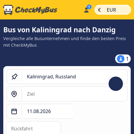
|
|
€
EUR
Bus von Kaliningrad nach Danzig
Vergleiche alle Busunternehmen und finde den besten Preis
mit CheckMyBus
1