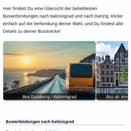
Hier findest Du eine Übersicht der beliebtesten
Busverbindungen nach Kaliningrad und nach Danzig. Klicke
einfach auf die Verbindung deiner Wahl, und Du findest alle
Details zu deiner Busstrecke!
Bus Duisburg - Kaliningrad
Bus ab Amst
Busverbindungen nach Kaliningrad