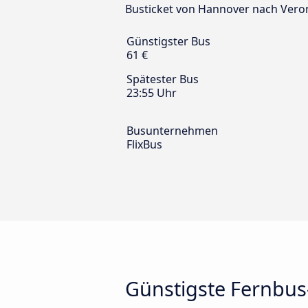
Busticket von Hannover nach Veron
Günstigster Bus
61 €
Spätester Bus
23:55 Uhr
Busunternehmen
FlixBus
Günstigste Fernbu