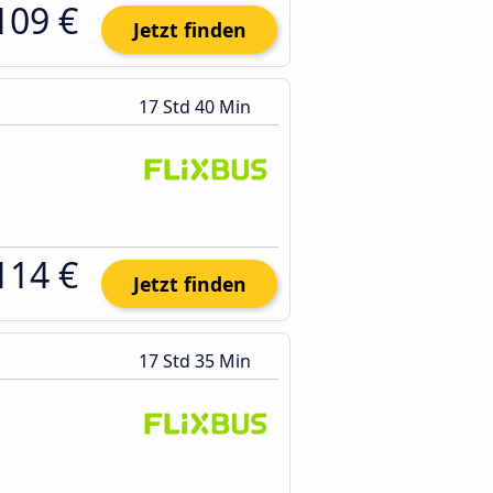
109 €
Jetzt finden
17 Std 40 Min
114 €
Jetzt finden
17 Std 35 Min