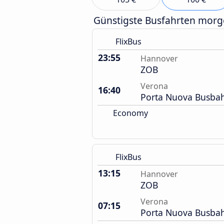
Günstigste Busfahrten mor
FlixBus
23:55
Hannover
ZOB
Verona
16:40
Porta Nuova Busba
Economy
FlixBus
13:15
Hannover
ZOB
Verona
07:15
Porta Nuova Busba