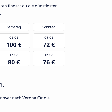
ten findest du die günstigsten
.
Samstag
Sonntag
08.08
09.08
100 €
72 €
15.08
16.08
80 €
76 €
n.
nnover nach Verona für die