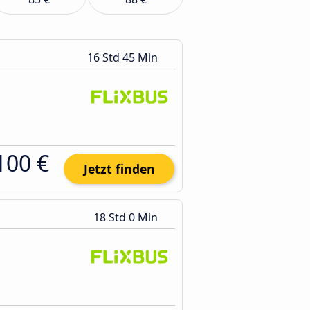
16 Std 45 Min
100 €
Jetzt finden
18 Std 0 Min