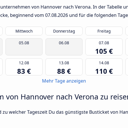
sunternehmen von Hannover nach Verona. In der Tabelle un
trecke, beginnend vom
07.08.2026
und für die folgenden Tage
Mittwoch
Donnerstag
Freitag
05.08
06.08
07.08
105 €
12.08
13.08
14.08
83 €
88 €
110 €
Mehr Tage anzeigen
um von Hannover nach Verona zu reise
d zu welcher Tageszeit Du das günstigste Busticket von Ha