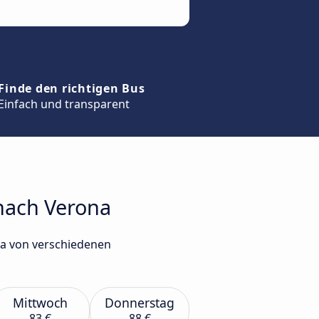
Finde den richtigen Bus
Einfach und transparent
 nach Verona
na von verschiedenen
Mittwoch
Donnerstag
83 €
88 €