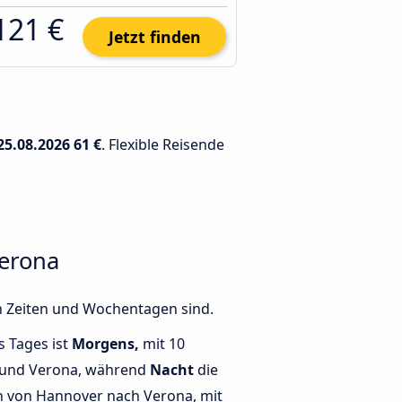
121 €
Jetzt finden
25.08.2026
61 €
. Flexible Reisende
erona
n Zeiten und Wochentagen sind.
s Tages ist
Morgens,
mit 10
 und Verona, während
Nacht
die
 von Hannover nach Verona, mit