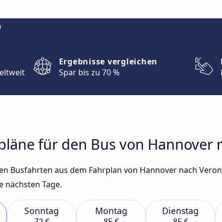
m
Ergebnisse vergleichen
eltweit
Spar bis zu 70 %
hrpläne für den Bus von Hannover
sten Busfahrten aus dem Fahrplan von Hannover nach Vero
e nächsten Tage.
Sonntag
Montag
Dienstag
72 €
85 €
85 €