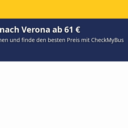
nach Verona ab 61 €
men und finde den besten Preis mit CheckMyBus