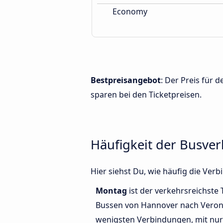
Economy
Bestpreisangebot
: Der Preis für
sparen bei den Ticketpreisen.
Häufigkeit der Busve
Hier siehst Du, wie häufig die V
Montag
ist der verkehrsreichste 
Bussen von Hannover nach Vero
wenigsten Verbindungen, mit nur 