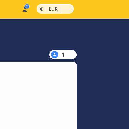
|
|
€
EUR
1