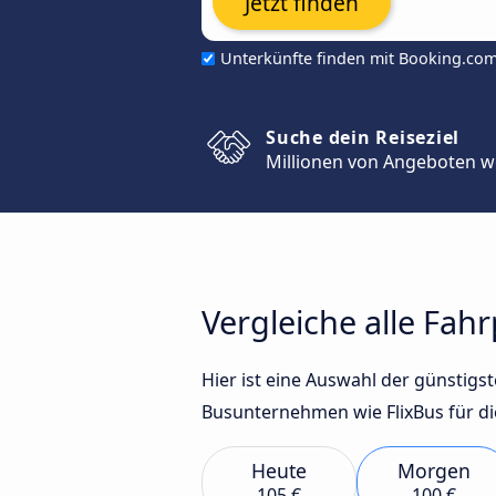
Jetzt finden
Unterkünfte finden mit Booking.co
Suche dein Reiseziel
Millionen von Angeboten w
Vergleiche alle Fa
Hier ist eine Auswahl der günstig
Busunternehmen wie FlixBus für di
Heute
Morgen
105 €
100 €