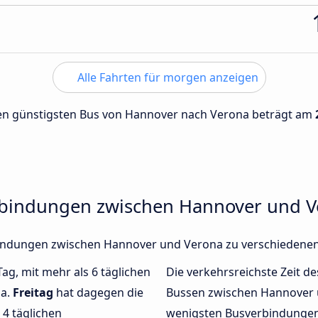
Alle Fahrten für morgen anzeigen
 den günstigsten Bus von Hannover nach Verona beträgt am
rbindungen zwischen Hannover und V
erbindungen zwischen Hannover und Verona zu verschiedene
Tag, mit mehr als 6 täglichen
Die verkehrsreichste Zeit de
na.
Freitag
hat dagegen die
Bussen zwischen Hannover
4 täglichen
wenigsten Busverbindungen