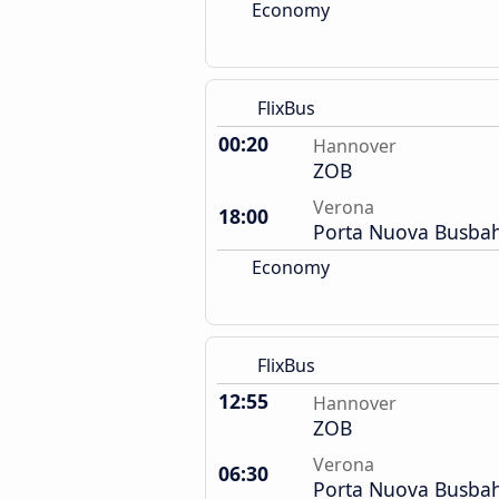
Economy
FlixBus
00:20
Hannover
ZOB
Verona
18:00
Porta Nuova Busba
Economy
FlixBus
12:55
Hannover
ZOB
Verona
06:30
Porta Nuova Busba