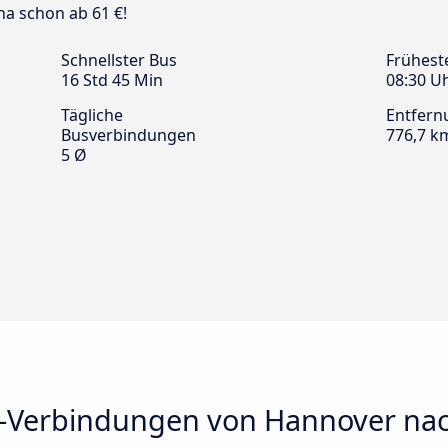
a schon ab 61 €!
Schnellster Bus
Frühest
16 Std 45 Min
08:30 U
Tägliche
Entfern
Busverbindungen
776,7 k
5 Ø
s-Verbindungen von Hannover na