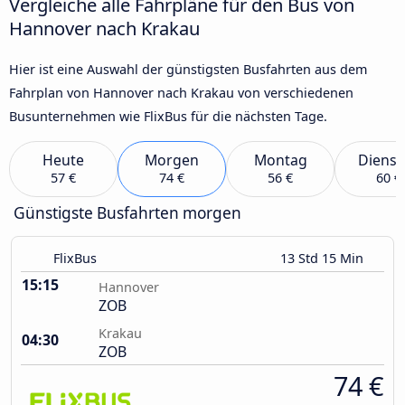
Vergleiche alle Fahrpläne für den Bus von
Hannover nach Krakau
Hier ist eine Auswahl der günstigsten Busfahrten aus dem
Fahrplan von Hannover nach Krakau von verschiedenen
Busunternehmen wie FlixBus für die nächsten Tage.
Heute
Morgen
Montag
Dienst
57 €
74 €
56 €
60 €
Günstigste Busfahrten morgen
FlixBus
13 Std 15 Min
15:15
Hannover
ZOB
Krakau
04:30
ZOB
74 €