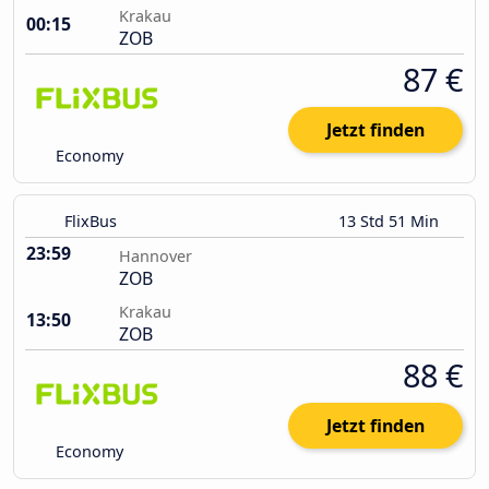
Krakau
00:15
ZOB
87 €
Jetzt finden
Economy
FlixBus
13 Std 51 Min
23:59
Hannover
ZOB
Krakau
13:50
ZOB
88 €
Jetzt finden
Economy