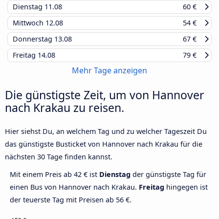
Dienstag
11.08
60 €
Mittwoch
12.08
54 €
Donnerstag
13.08
67 €
Freitag
14.08
79 €
Mehr Tage anzeigen
Die günstigste Zeit, um von Hannover
nach Krakau zu reisen.
Hier siehst Du, an welchem Tag und zu welcher Tageszeit Du
das günstigste Busticket von Hannover nach Krakau für die
nächsten 30 Tage finden kannst.
Mit einem Preis ab 42 € ist
Dienstag
der günstigste Tag für
einen Bus von Hannover nach Krakau.
Freitag
hingegen ist
der teuerste Tag mit Preisen ab 56 €.