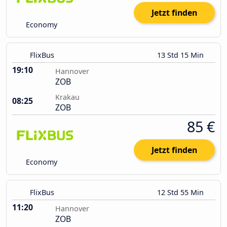
Jetzt finden
Economy
FlixBus
13 Std 15 Min
19:10
Hannover
ZOB
Krakau
08:25
ZOB
85 €
Jetzt finden
Economy
FlixBus
12 Std 55 Min
11:20
Hannover
ZOB