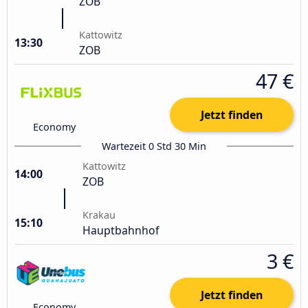
ZOB
Kattowitz
13:30
ZOB
47 €
Jetzt finden
Economy
Wartezeit 0 Std 30 Min
Kattowitz
14:00
ZOB
Krakau
15:10
Hauptbahnhof
3 €
Jetzt finden
Economy