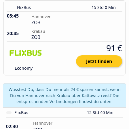
FlixBus
15 Std 0 Min
05:45
Hannover
ZOB
Krakau
20:45
ZOB
91 €
Jetzt finden
Economy
Wusstest Du, dass Du mehr als 24 € sparen kannst, wenn
Du von Hannover nach Krakau über Kattowitz reist? Die
entsprechenden Verbindungen findest du unten.
FlixBus
12 Std 40 Min
Hannover
02:30