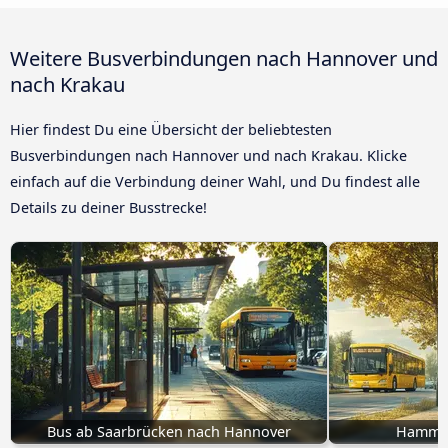
Weitere Busverbindungen nach Hannover und
nach Krakau
Hier findest Du eine Übersicht der beliebtesten
Busverbindungen nach Hannover und nach Krakau. Klicke
einfach auf die Verbindung deiner Wahl, und Du findest alle
Details zu deiner Busstrecke!
Bus ab Saarbrücken nach Hannover
Hamm n