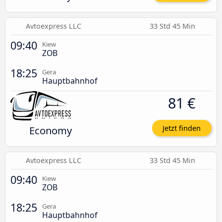
Avtoexpress LLC
33 Std 45 Min
09:40
Kiew
ZOB
18:25
Gera
Hauptbahnhof
81 €
Economy
Jetzt finden
Avtoexpress LLC
33 Std 45 Min
09:40
Kiew
ZOB
18:25
Gera
Hauptbahnhof