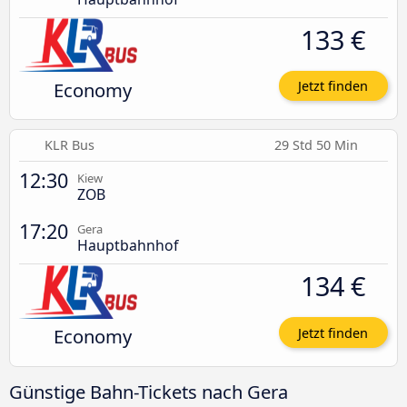
133 €
Economy
Jetzt finden
KLR Bus
29 Std 50 Min
12:30
Kiew
ZOB
17:20
Gera
Hauptbahnhof
134 €
Economy
Jetzt finden
Günstige Bahn-Tickets nach Gera