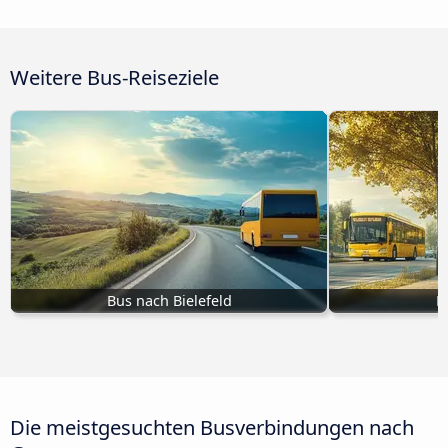
Weitere Bus-Reiseziele
Bus nach Bielefeld
B
Die meistgesuchten Busverbindungen nach