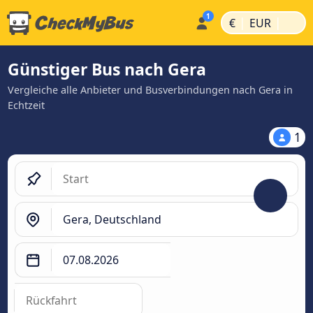
|
|
€
EUR
Günstiger Bus nach Gera
Vergleiche alle Anbieter und Busverbindungen nach Gera in
Echtzeit
1