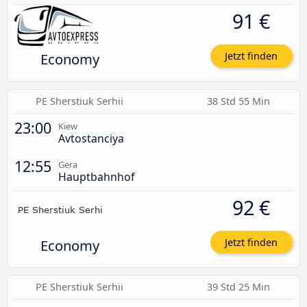
91 €
Economy
Jetzt finden
PE Sherstiuk Serhii
38 Std 55 Min
23:00
Kiew
Avtostanciya
12:55
Gera
Hauptbahnhof
92 €
Economy
Jetzt finden
PE Sherstiuk Serhii
39 Std 25 Min