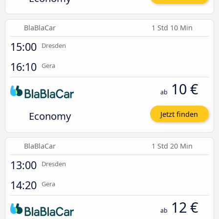
BlaBlaCar
1 Std 10 Min
15:00
Dresden
16:10
Gera
10 €
ab
Economy
Jetzt finden
BlaBlaCar
1 Std 20 Min
13:00
Dresden
14:20
Gera
12 €
ab