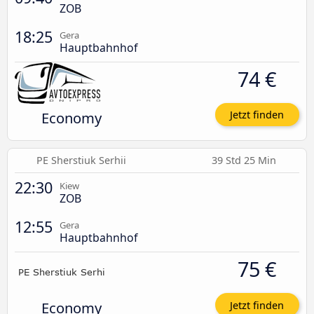
ZOB
18:25
Gera
Hauptbahnhof
74 €
Economy
Jetzt finden
PE Sherstiuk Serhii
39 Std 25 Min
22:30
Kiew
ZOB
12:55
Gera
Hauptbahnhof
75 €
Economy
Jetzt finden