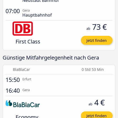
Neustadt Bahnhof
07:00
Gera
Hauptbahnhof
73 €
ab
First Class
Jetzt finden
Günstige Mitfahrgelegenheit nach Gera
BlaBlaCar
0 Std 53 Min
15:50
Erfurt
16:40
Gera
4 €
ab
Economy
Jetzt finden