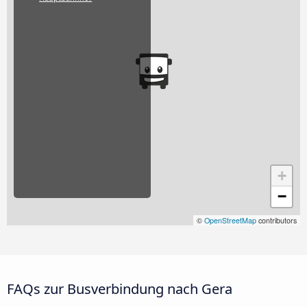
+
−
©
OpenStreetMap
contributors
FAQs zur Busverbindung nach Gera