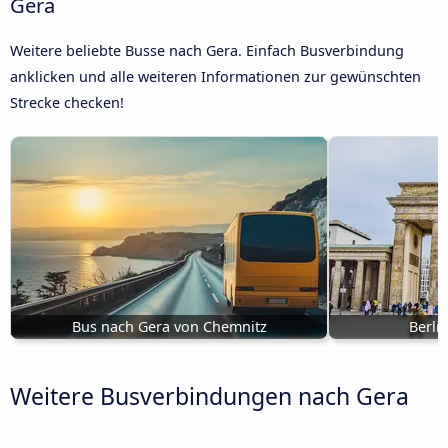
Gera
Weitere beliebte Busse nach Gera. Einfach Busverbindung
anklicken und alle weiteren Informationen zur gewünschten
Strecke checken!
Bus nach Gera von Chemnitz
Berli
Weitere Busverbindungen nach Gera