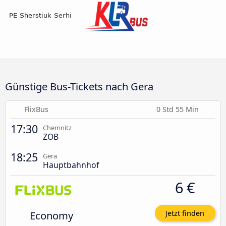
Günstige Bus-Tickets nach Gera
FlixBus
0 Std 55 Min
17:30
Chemnitz
ZOB
18:25
Gera
Hauptbahnhof
6 €
Economy
Jetzt finden