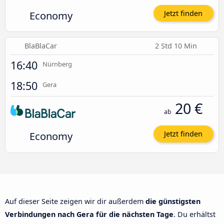
Economy
Jetzt finden
BlaBlaCar
2 Std 10 Min
16:40
Nürnberg
18:50
Gera
20 €
ab
Economy
Jetzt finden
Auf dieser Seite zeigen wir dir außerdem
die günstigsten
Verbindungen nach Gera für die nächsten Tage
. Du erhältst