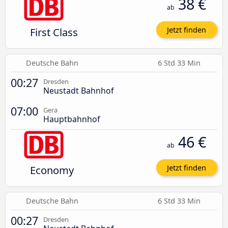
38 €
ab
First Class
Jetzt finden
Deutsche Bahn
6 Std 33 Min
00:27
Dresden
Neustadt Bahnhof
07:00
Gera
Hauptbahnhof
46 €
ab
Economy
Jetzt finden
Deutsche Bahn
6 Std 33 Min
00:27
Dresden