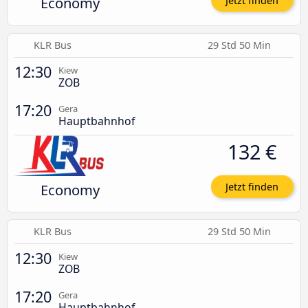
Economy
Jetzt finden
KLR Bus
29 Std 50 Min
12:30
Kiew
ZOB
17:20
Gera
Hauptbahnhof
132 €
Economy
Jetzt finden
KLR Bus
29 Std 50 Min
12:30
Kiew
ZOB
17:20
Gera
Hauptbahnhof