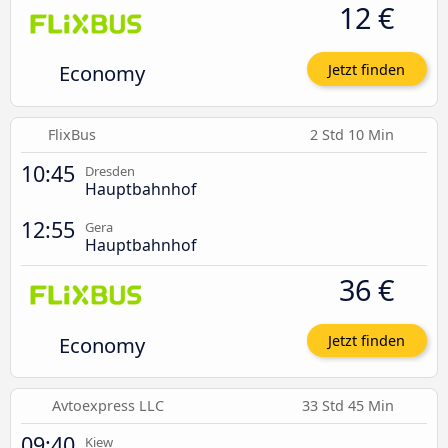
12 €
Economy
Jetzt finden
FlixBus
2 Std 10 Min
10:45
Dresden
Hauptbahnhof
12:55
Gera
Hauptbahnhof
36 €
Economy
Jetzt finden
Avtoexpress LLC
33 Std 45 Min
09:40
Kiew