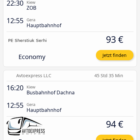
22:30
Kiew
ZOB
12:55
Gera
Hauptbahnhof
93 €
Economy
Jetzt finden
Avtoexpress LLC
45 Std 35 Min
16:20
Kiew
Busbahnhof Dachna
12:55
Gera
Hauptbahnhof
94 €