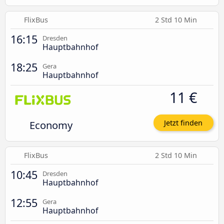
FlixBus
2 Std 10 Min
16:15
Dresden
Hauptbahnhof
18:25
Gera
Hauptbahnhof
11 €
Economy
Jetzt finden
FlixBus
2 Std 10 Min
10:45
Dresden
Hauptbahnhof
12:55
Gera
Hauptbahnhof