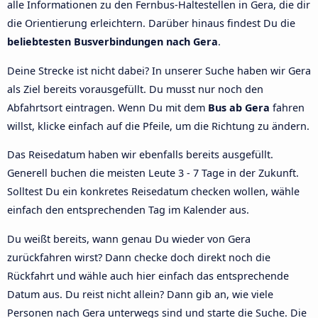
alle Informationen zu den Fernbus-Haltestellen in Gera, die dir
die Orientierung erleichtern. Darüber hinaus findest Du die
beliebtesten Busverbindungen nach Gera
.
Deine Strecke ist nicht dabei? In unserer Suche haben wir Gera
als Ziel bereits vorausgefüllt. Du musst nur noch den
Abfahrtsort eintragen. Wenn Du mit dem
Bus ab Gera
fahren
willst, klicke einfach auf die Pfeile, um die Richtung zu ändern.
Das Reisedatum haben wir ebenfalls bereits ausgefüllt.
Generell buchen die meisten Leute 3 - 7 Tage in der Zukunft.
Solltest Du ein konkretes Reisedatum checken wollen, wähle
einfach den entsprechenden Tag im Kalender aus.
Du weißt bereits, wann genau Du wieder von Gera
zurückfahren wirst? Dann checke doch direkt noch die
Rückfahrt und wähle auch hier einfach das entsprechende
Datum aus. Du reist nicht allein? Dann gib an, wie viele
Personen nach Gera unterwegs sind und starte die Suche. Die