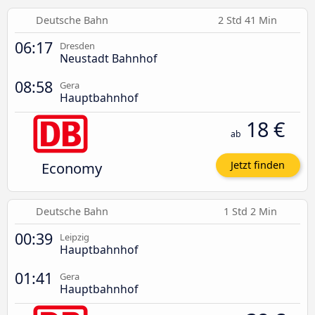
Deutsche Bahn
2 Std 41 Min
06:17
Dresden
Neustadt Bahnhof
08:58
Gera
Hauptbahnhof
18 €
ab
Economy
Jetzt finden
Deutsche Bahn
1 Std 2 Min
00:39
Leipzig
Hauptbahnhof
01:41
Gera
Hauptbahnhof