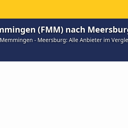
mmingen (FMM) nach Meersbur
 Memmingen - Meersburg: Alle Anbieter im Vergle