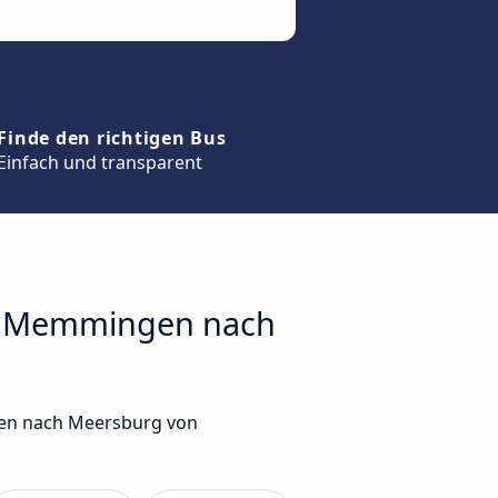
Finde den richtigen Bus
Einfach und transparent
fen Memmingen nach
gen nach Meersburg von