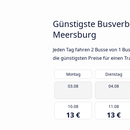
Günstigste Busver
Meersburg
Jeden Tag fahren 2 Busse von 1 B
die günstigsten Preise für einen T
Montag
Dienstag
03.08
04.08
10.08
11.08
13 €
13 €