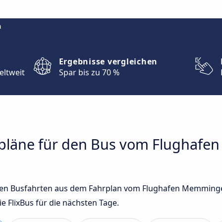
m
Ergebnisse vergleichen
eltweit
Spar bis zu 70 %
hrpläne für den Bus vom Flugha
gsten Busfahrten aus dem Fahrplan vom Flughafen Memmin
FlixBus für die nächsten Tage.