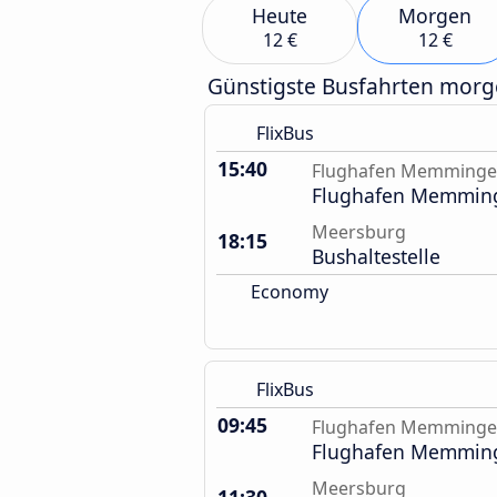
Heute
Morgen
12 €
12 €
Günstigste Busfahrten mor
FlixBus
15:40
Flughafen Memming
Flughafen Memmin
Meersburg
18:15
Bushaltestelle
Economy
FlixBus
09:45
Flughafen Memming
Flughafen Memmin
Meersburg