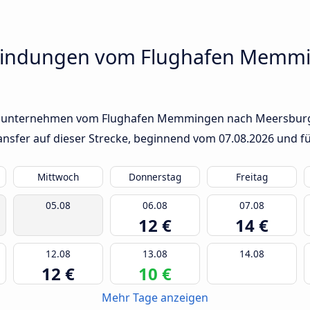
bindungen vom Flughafen Memm
usunternehmen vom Flughafen Memmingen nach Meersburg. I
ransfer auf dieser Strecke, beginnend vom
07.08.2026
und fü
Mittwoch
Donnerstag
Freitag
05.08
06.08
07.08
12 €
14 €
12.08
13.08
14.08
12 €
10 €
Mehr Tage anzeigen