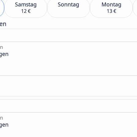
Samstag
Sonntag
Montag
12 €
13 €
gen
en
gen
en
gen