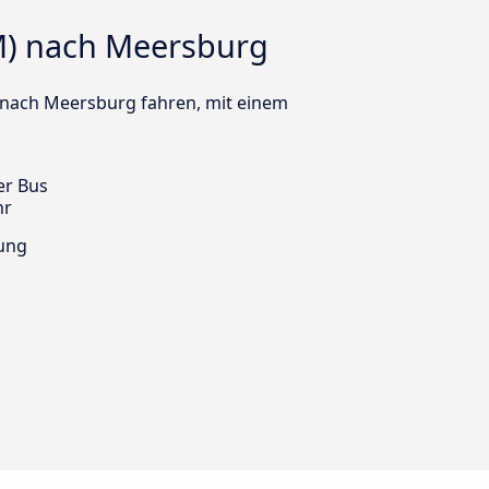
) nach Meersburg
n nach Meersburg fahren, mit einem
er Bus
hr
ung