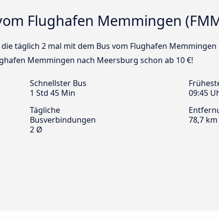
 vom Flughafen Memmingen (FMM
Bus die täglich 2 mal mit dem Bus vom Flughafen Memminge
Flughafen Memmingen nach Meersburg schon ab 10 €!
Schnellster Bus
Frühest
1 Std 45 Min
09:45 U
Tägliche
Entfern
Busverbindungen
78,7 km
2 Ø