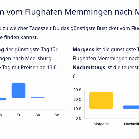
 um vom Flughafen Memmingen nach M
nd zu welcher Tageszeit Du das günstigste Busticket vom 
e finden kannst.
ag
der günstigste Tag für
Morgens
ist die günstigste
ngen nach Meersburg.
Flughafen Memmingen nach 
 Tag mit Preisen ab 13 €.
Nachmittags
ist die teuers
€.