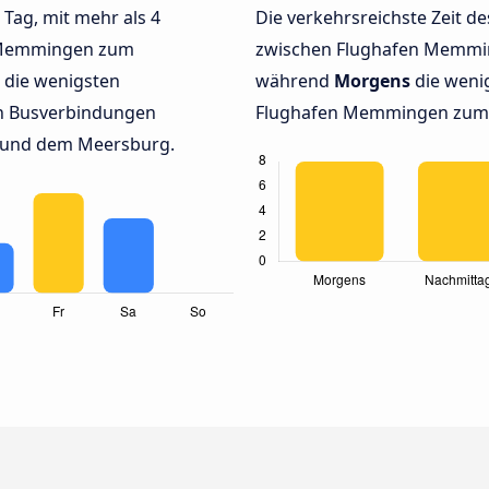
 Tag, mit mehr als 4
Die verkehrsreichste Zeit de
n Memmingen zum
zwischen Flughafen Memmi
 die wenigsten
während
Morgens
die weni
en Busverbindungen
Flughafen Memmingen zum M
 und dem Meersburg.