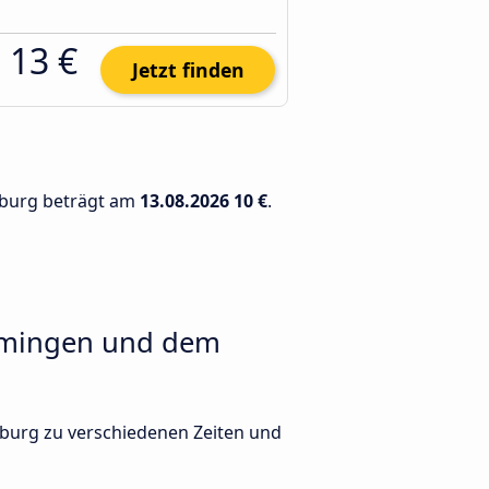
13 €
Jetzt finden
sburg beträgt am
13.08.2026
10 €
.
mmingen und dem
burg zu verschiedenen Zeiten und