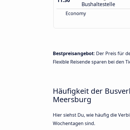
11:30
Bushaltestelle
Economy
Bestpreisangebot
: Der Preis für
Flexible Reisende sparen bei den Ti
Häufigkeit der Busv
Meersburg
Hier siehst Du, wie häufig die V
Wochentagen sind.