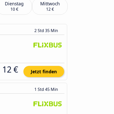
Dienstag
Mittwoch
10 €
12 €
2 Std 35 Min
12 €
Jetzt finden
1 Std 45 Min