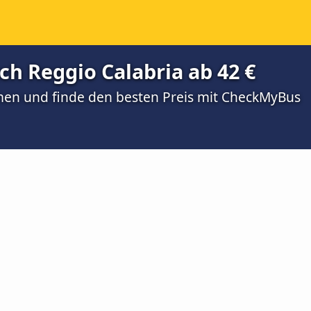
ch Reggio Calabria ab 42 €
men und finde den besten Preis mit CheckMyBus