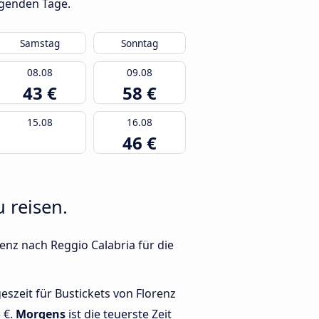
lgenden Tage.
Samstag
Sonntag
08.08
09.08
43 €
58 €
15.08
16.08
46 €
 reisen.
enz nach Reggio Calabria für die
geszeit für Bustickets von Florenz
 €.
Morgens
ist die teuerste Zeit