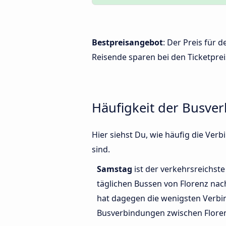
Bestpreisangebot
: Der Preis für 
Reisende sparen bei den Ticketprei
Häufigkeit der Busve
Hier siehst Du, wie häufig die Ve
sind.
Samstag
ist der verkehrsreichste
täglichen Bussen von Florenz nac
hat dagegen die wenigsten Verbin
Busverbindungen zwischen Floren