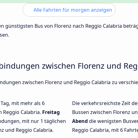
Alle Fahrten für morgen anzeigen
den günstigsten Bus von Florenz nach Reggio Calabria betr
sen.
rbindungen zwischen Florenz und Reg
rbindungen zwischen Florenz und Reggio Calabria zu versc
 Tag, mit mehr als 6
Die verkehrsreichste Zeit de
h Reggio Calabria.
Freitag
Bussen zwischen Florenz un
dungen, mit nur 1 täglichen
Abend
die wenigsten Busve
z und Reggio Calabria.
Reggio Calabria, mit 6 Fahrt