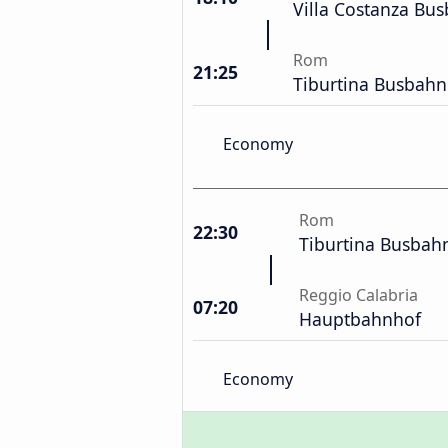
Villa Costanza Bu
Rom
21:25
Tiburtina Busbahn
Economy
Rom
22:30
Tiburtina Busbah
Reggio Calabria
07:20
Hauptbahnhof
Economy