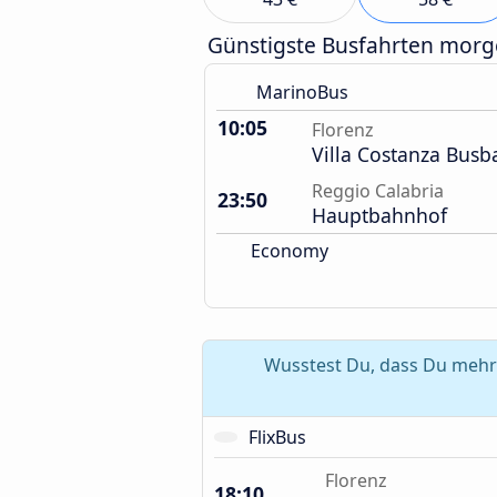
Günstigste Busfahrten mor
MarinoBus
10:05
Florenz
Villa Costanza Bus
Reggio Calabria
23:50
Hauptbahnhof
Economy
Wusstest Du, dass Du mehr 
FlixBus
Florenz
18:10