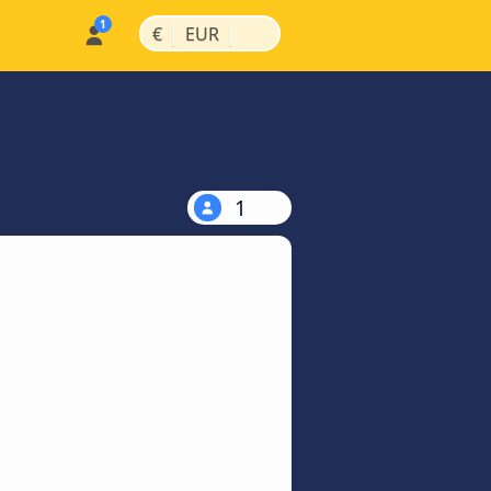
|
|
€
EUR
1