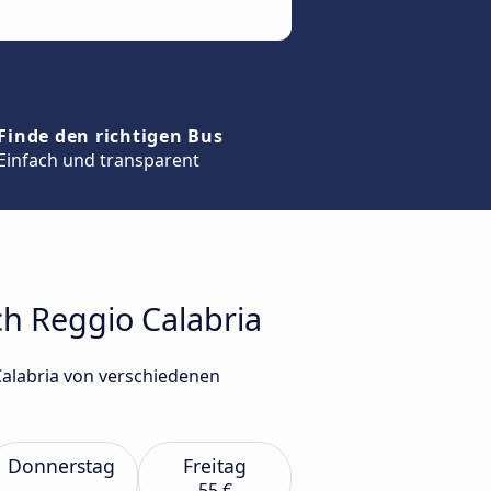
Finde den richtigen Bus
Einfach und transparent
ch Reggio Calabria
Calabria von verschiedenen
Donnerstag
Freitag
55 €