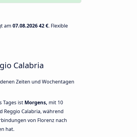
ägt am
07.08.2026
42 €
. Flexible
gio Calabria
hiedenen Zeiten und Wochentagen
s Tages ist
Morgens,
mit 10
d Reggio Calabria, während
rbindungen von Florenz nach
en hat.