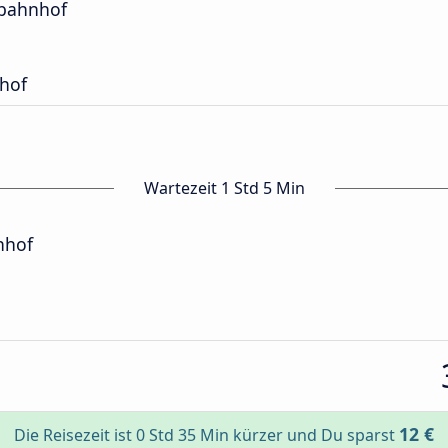
sbahnhof
hof
Wartezeit 1 Std 5 Min
nhof
12 €
Die Reisezeit ist 0 Std 35 Min kürzer und Du sparst