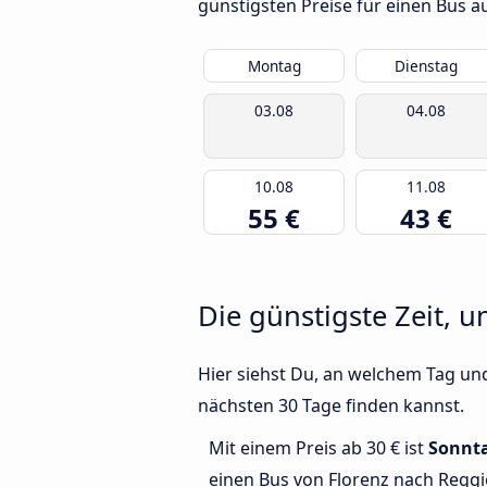
günstigsten Preise für einen Bus 
Montag
Dienstag
03.08
04.08
10.08
11.08
55 €
43 €
Die günstigste Zeit, u
Hier siehst Du, an welchem Tag und
nächsten 30 Tage finden kannst.
Mit einem Preis ab 30 € ist
Sonnt
einen Bus von Florenz nach Reggi