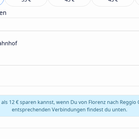
gen
bahnhof
als 12 € sparen kannst, wenn Du von Florenz nach Reggio C
entsprechenden Verbindungen findest du unten.