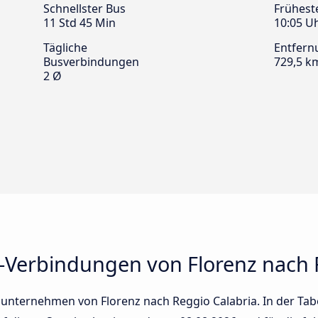
Schnellster Bus
Frühest
11 Std 45 Min
10:05 U
Tägliche
Entfern
Busverbindungen
729,5 k
2 Ø
-Verbindungen von Florenz nach 
unternehmen von Florenz nach Reggio Calabria. In der Tabe