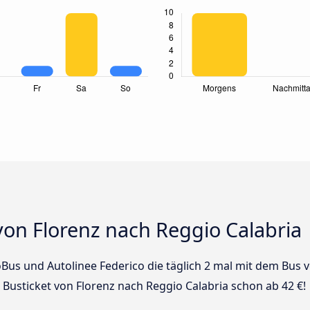
von Florenz nach Reggio Calabria
oBus und Autolinee Federico die täglich 2 mal mit dem Bus 
n Busticket von Florenz nach Reggio Calabria schon ab 42 €!