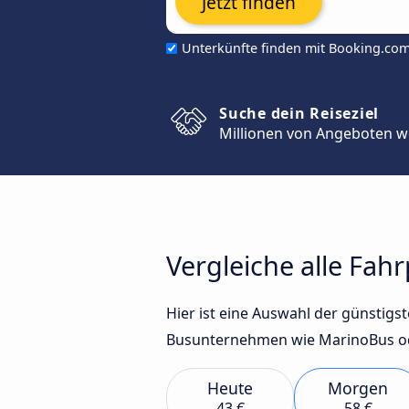
Jetzt finden
Unterkünfte finden mit Booking.co
Suche dein Reiseziel
Millionen von Angeboten w
Vergleiche alle Fah
Hier ist eine Auswahl der günstig
Busunternehmen wie MarinoBus ode
Heute
Morgen
43 €
58 €