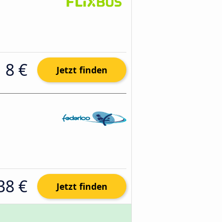
8 €
Jetzt finden
38 €
Jetzt finden