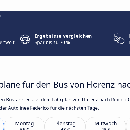
m
Ergebnisse vergleichen
eltweit
Spar bis zu 70 %
rpläne für den Bus von Florenz na
sten Busfahrten aus dem Fahrplan von Florenz nach Reggio 
r Autolinee Federico für die nächsten Tage.
Montag
Dienstag
Mittwoch
55 €
43 €
43 €