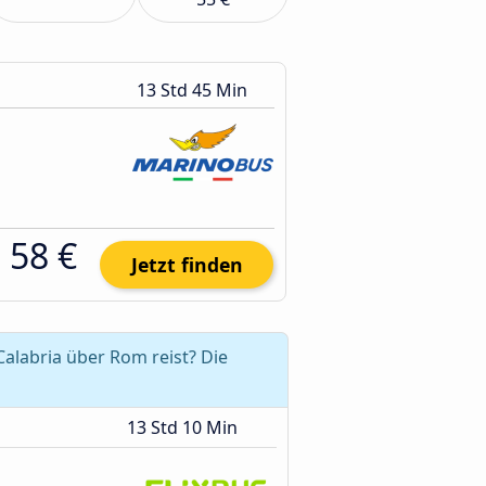
13 Std 45 Min
58 €
Jetzt finden
alabria über Rom reist? Die
13 Std 10 Min