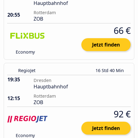
Hauptbahnhof
Rotterdam
20:55
ZOB
66 €
Jetzt finden
Economy
RegioJet
16 Std 40 Min
19:35
Dresden
Hauptbahnhof
Rotterdam
12:15
ZOB
92 €
Jetzt finden
Economy