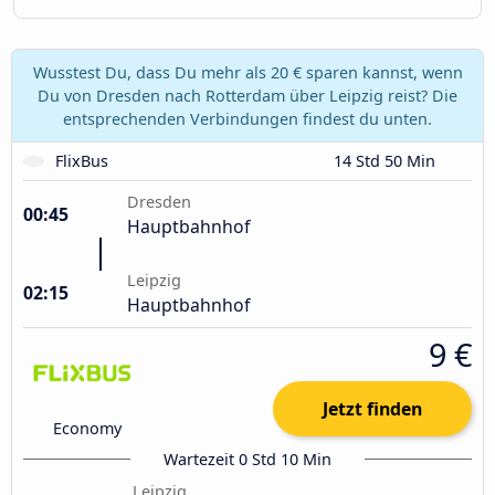
Wusstest Du, dass Du mehr als 20 € sparen kannst, wenn
Du von Dresden nach Rotterdam über Leipzig reist? Die
entsprechenden Verbindungen findest du unten.
FlixBus
14 Std 50 Min
Dresden
00:45
Hauptbahnhof
Leipzig
02:15
Hauptbahnhof
9 €
Jetzt finden
Economy
Wartezeit 0 Std 10 Min
Leipzig