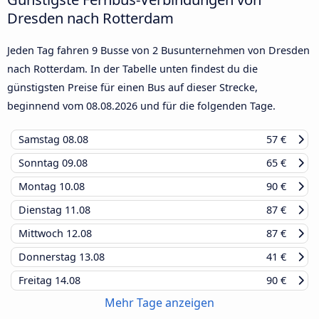
Dresden nach Rotterdam
Jeden Tag fahren 9 Busse von 2 Busunternehmen von Dresden
nach Rotterdam. In der Tabelle unten findest du die
günstigsten Preise für einen Bus auf dieser Strecke,
beginnend vom
08.08.2026
und für die folgenden Tage.
Samstag
08.08
57 €
Sonntag
09.08
65 €
Montag
10.08
90 €
Dienstag
11.08
87 €
Mittwoch
12.08
87 €
Donnerstag
13.08
41 €
Freitag
14.08
90 €
Mehr Tage anzeigen