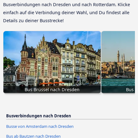
Busverbindungen nach Dresden und nach Rotterdam. Klicke
einfach auf die Verbindung deiner Wahl, und Du findest alle
Details zu deiner Busstrecke!
Bus Brüssel nach Dresden
Bus I
Busverbindungen nach Dresden
Busse von Amsterdam nach Dresden
Bus ab Bautzen nach Dresden