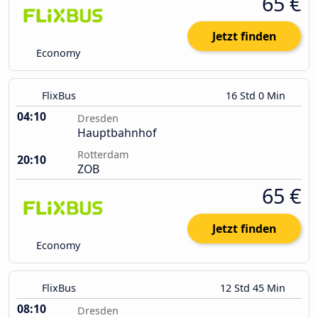
65 €
Jetzt finden
Economy
FlixBus
16 Std 0 Min
04:10
Dresden
Hauptbahnhof
Rotterdam
20:10
ZOB
65 €
Jetzt finden
Economy
FlixBus
12 Std 45 Min
08:10
Dresden