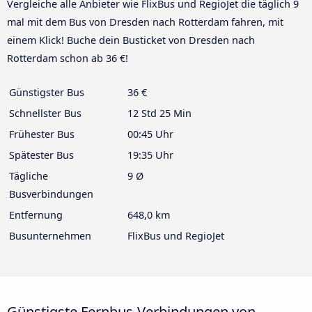
Vergleiche alle Anbieter wie FlixBus und RegioJet die täglich 9
mal mit dem Bus von Dresden nach Rotterdam fahren, mit
einem Klick! Buche dein Busticket von Dresden nach
Rotterdam schon ab 36 €!
Günstigster Bus
36 €
Schnellster Bus
12 Std 25 Min
Frühester Bus
00:45 Uhr
Spätester Bus
19:35 Uhr
Tägliche
9 Ø
Busverbindungen
Entfernung
648,0 km
Busunternehmen
FlixBus und RegioJet
Günstigste Fernbus-Verbindungen von