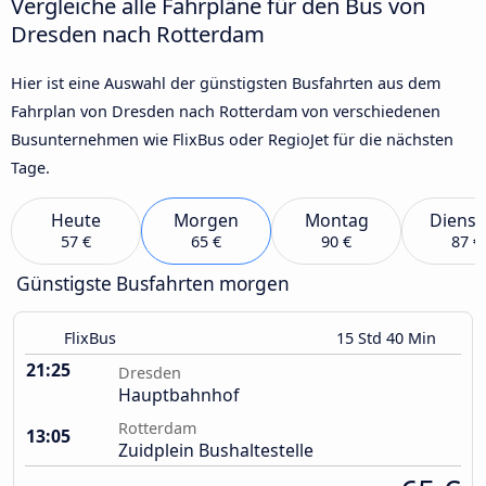
Vergleiche alle Fahrpläne für den Bus von
Dresden nach Rotterdam
Hier ist eine Auswahl der günstigsten Busfahrten aus dem
Fahrplan von Dresden nach Rotterdam von verschiedenen
Busunternehmen wie FlixBus oder RegioJet für die nächsten
Tage.
Heute
Morgen
Montag
Dienst
57 €
65 €
90 €
87 €
Günstigste Busfahrten morgen
FlixBus
15 Std 40 Min
21:25
Dresden
Hauptbahnhof
Rotterdam
13:05
Zuidplein Bushaltestelle