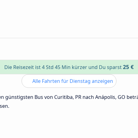
25 €
Die Reisezeit ist 4 Std 45 Min kürzer und Du sparst
Alle Fahrten für Dienstag anzeigen
den günstigsten Bus von Curitiba, PR nach Anápolis, GO bet
sen.