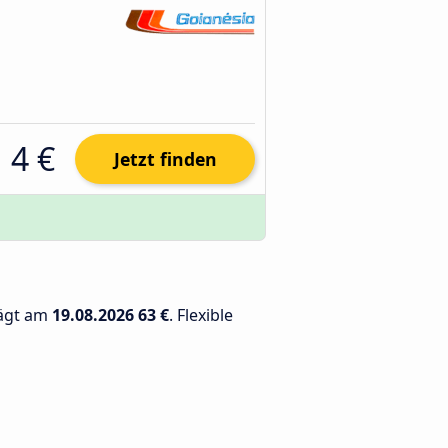
4 €
Jetzt finden
rägt am
19.08.2026
63 €
. Flexible