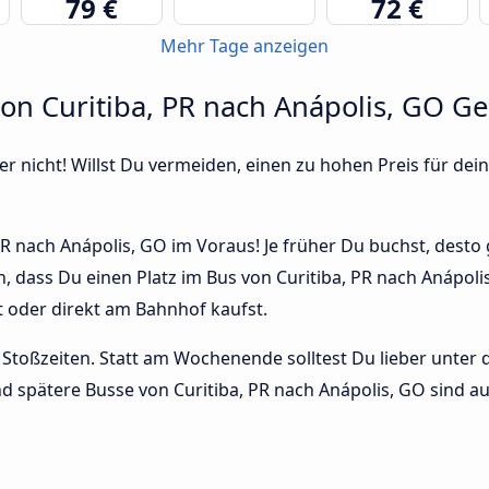
79 €
72 €
Mehr Tage anzeigen
von Curitiba, PR nach Anápolis, GO G
r nicht! Willst Du vermeiden, einen zu hohen Preis für dein
R nach Anápolis, GO im Voraus! Je früher Du buchst, desto gü
n, dass Du einen Platz im Bus von Curitiba, PR nach Anápo
t oder direkt am Bahnhof kaufst.
Stoßzeiten. Statt am Wochenende solltest Du lieber unter
und spätere Busse von Curitiba, PR nach Anápolis, GO sind au