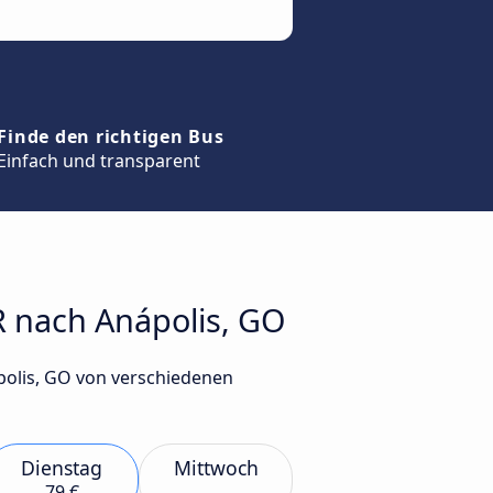
Finde den richtigen Bus
Einfach und transparent
PR nach Anápolis, GO
ápolis, GO von verschiedenen
Dienstag
Mittwoch
79 €