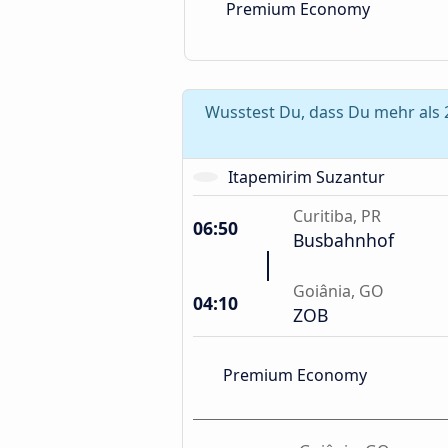
Premium Economy
Wusstest Du, dass Du mehr als 2
Itapemirim Suzantur
Curitiba, PR
06:50
Busbahnhof
Goiânia, GO
04:10
ZOB
Premium Economy