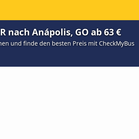
PR nach Anápolis, GO ab 63 €
men und finde den besten Preis mit CheckMyBus