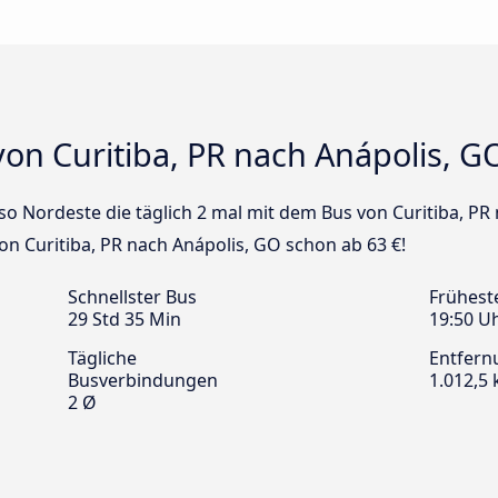
on Curitiba, PR nach Anápolis, G
sso Nordeste die täglich 2 mal mit dem Bus von Curitiba, PR
von Curitiba, PR nach Anápolis, GO schon ab 63 €!
Schnellster Bus
Frühest
29 Std 35 Min
19:50 U
Tägliche
Entfern
Busverbindungen
1.012,5
2 Ø