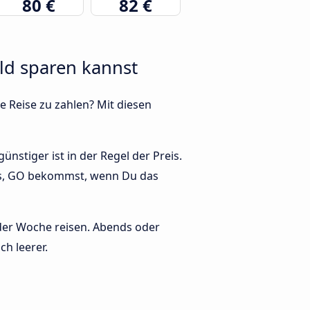
80 €
82 €
eld sparen kannst
e Reise zu zahlen? Mit diesen
nstiger ist in der Regel der Preis.
lis, GO bekommst, wenn Du das
 der Woche reisen. Abends oder
ch leerer.