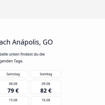
ach Anápolis, GO
elle unten findest du die
lgenden Tage.
Samstag
Sonntag
08.08
09.08
79 €
82 €
15.08
16.08