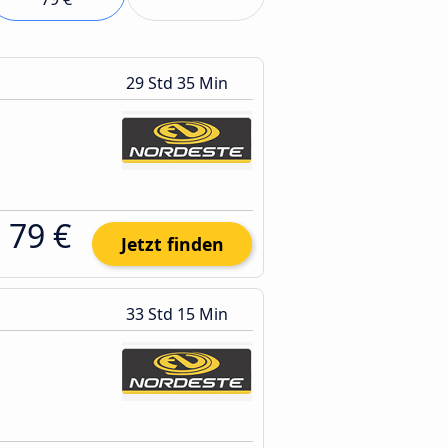
29 Std 35 Min
79 €
Jetzt finden
33 Std 15 Min