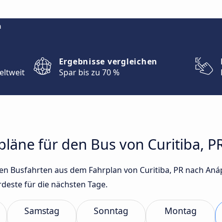
m
Ergebnisse vergleichen
eltweit
Spar bis zu 70 %
rpläne für den Bus von Curitiba, 
sten Busfahrten aus dem Fahrplan von Curitiba, PR nach An
este für die nächsten Tage.
Samstag
Sonntag
Montag