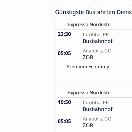
Günstigste Busfahrten Diens
Expresso Nordeste
23:30
Curitiba, PR
Busbahnhof
Anápolis, GO
05:05
ZOB
Premium Economy
Expresso Nordeste
19:50
Curitiba, PR
Busbahnhof
Anápolis, GO
05:05
ZOB