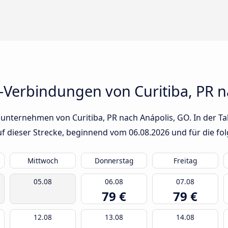
-Verbindungen von Curitiba, PR n
unternehmen von Curitiba, PR nach Anápolis, GO. In der Tab
auf dieser Strecke, beginnend vom
06.08.2026
und für die fo
Mittwoch
Donnerstag
Freitag
05.08
06.08
07.08
79 €
79 €
12.08
13.08
14.08