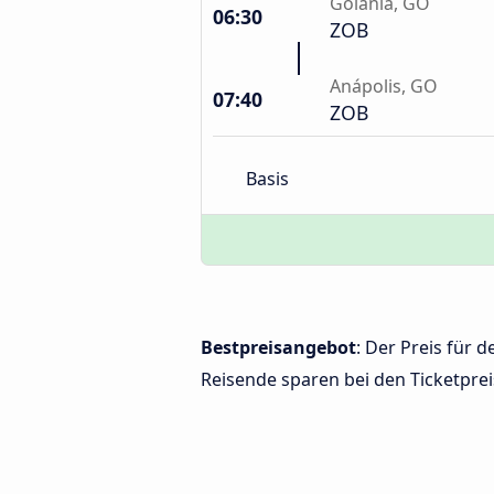
Goiânia, GO
06:30
ZOB
Anápolis, GO
07:40
ZOB
Basis
Bestpreisangebot
: Der Preis für 
Reisende sparen bei den Ticketprei