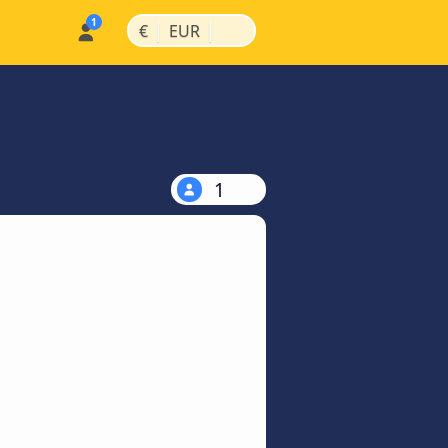
|
|
€
EUR
1