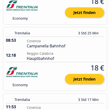
18 €
Jetzt finden
Economy
Trenitalia
3 Std 25 Min
08:53
Cosenza
Campanella Bahnhof
Reggio Calabria
12:18
Hauptbahnhof
18 €
Jetzt finden
Economy
Trenitalia
3 Std 17 Min
11:53
Cosenza