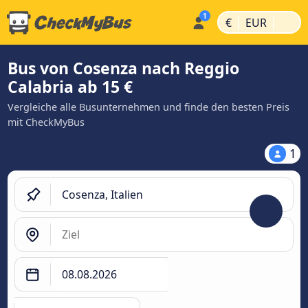
|
|
€
EUR
Bus von Cosenza nach Reggio
Calabria ab 15 €
Vergleiche alle Busunternehmen und finde den besten Preis
mit CheckMyBus
1