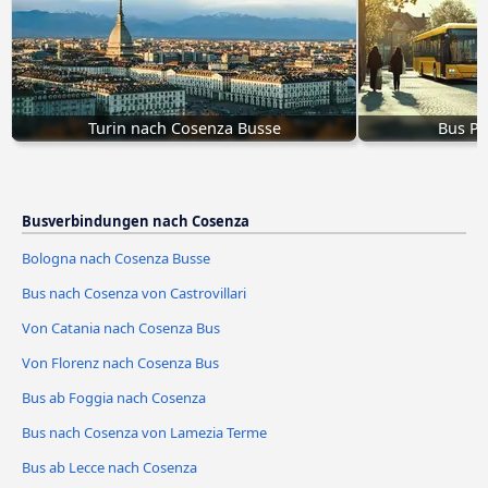
Turin nach Cosenza Busse
Bus P
Busverbindungen nach Cosenza
Bologna nach Cosenza Busse
Bus nach Cosenza von Castrovillari
Von Catania nach Cosenza Bus
Von Florenz nach Cosenza Bus
Bus ab Foggia nach Cosenza
Bus nach Cosenza von Lamezia Terme
Bus ab Lecce nach Cosenza