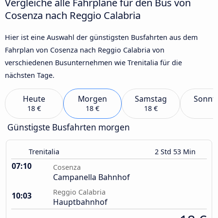
Vergleiche alle Fahrpläne für den Bus von
Cosenza nach Reggio Calabria
Hier ist eine Auswahl der günstigsten Busfahrten aus dem
Fahrplan von Cosenza nach Reggio Calabria von
verschiedenen Busunternehmen wie Trenitalia für die
nächsten Tage.
Heute
Morgen
Samstag
Sonnt
18 €
18 €
18 €
Günstigste Busfahrten morgen
Trenitalia
2 Std 53 Min
07:10
Cosenza
Campanella Bahnhof
Reggio Calabria
10:03
Hauptbahnhof