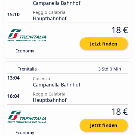
Campanella Bahnhof
Reggio Calabria
15:10
Hauptbahnhof
18 €
Jetzt finden
Economy
Trenitalia
3 Std 0 Min
13:04
Cosenza
Campanella Bahnhof
Reggio Calabria
16:04
Hauptbahnhof
18 €
Jetzt finden
Economy