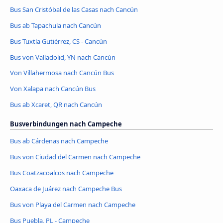
Bus San Cristóbal de las Casas nach Cancún
Bus ab Tapachula nach Cancún
Bus Tuxtla Gutiérrez, CS - Cancún
Bus von Valladolid, YN nach Cancún
Von Villahermosa nach Cancún Bus
Von Xalapa nach Cancún Bus
Bus ab Xcaret, QR nach Cancún
Busverbindungen nach Campeche
Bus ab Cárdenas nach Campeche
Bus von Ciudad del Carmen nach Campeche
Bus Coatzacoalcos nach Campeche
Oaxaca de Juárez nach Campeche Bus
Bus von Playa del Carmen nach Campeche
Bus Puebla, PL - Campeche