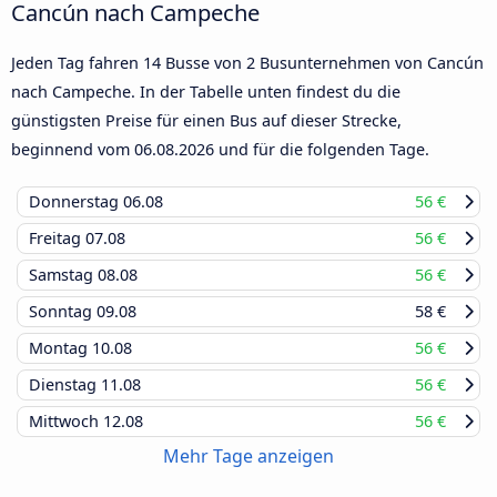
Cancún nach Campeche
Jeden Tag fahren 14 Busse von 2 Busunternehmen von Cancún
nach Campeche. In der Tabelle unten findest du die
günstigsten Preise für einen Bus auf dieser Strecke,
beginnend vom
06.08.2026
und für die folgenden Tage.
Donnerstag
06.08
56 €
Freitag
07.08
56 €
Samstag
08.08
56 €
Sonntag
09.08
58 €
Montag
10.08
56 €
Dienstag
11.08
56 €
Mittwoch
12.08
56 €
Mehr Tage anzeigen