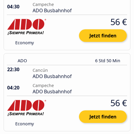
Campeche
04:30
ADO Busbahnhof
56 €
Jetzt finden
Economy
ADO
6 Std 50 Min
22:30
Cancún
ADO Busbahnhof
Campeche
04:20
ADO Busbahnhof
56 €
Jetzt finden
Economy