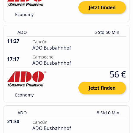
Jetzt finden
Economy
ADO
6 Std 50 Min
11:27
Cancún
ADO Busbahnhof
Campeche
17:17
ADO Busbahnhof
56 €
Jetzt finden
Economy
ADO
8 Std 0 Min
21:30
Cancún
ADO Busbahnhof