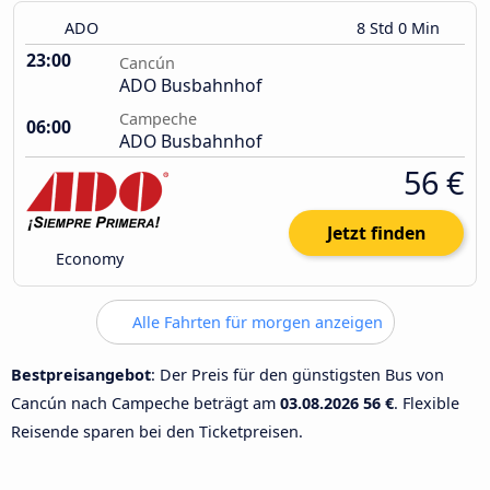
ADO
8 Std 0 Min
23:00
Cancún
ADO Busbahnhof
Campeche
06:00
ADO Busbahnhof
56 €
Jetzt finden
Economy
Alle Fahrten für morgen anzeigen
Bestpreisangebot
: Der Preis für den günstigsten Bus von
Cancún nach Campeche beträgt am
03.08.2026
56 €
. Flexible
Reisende sparen bei den Ticketpreisen.