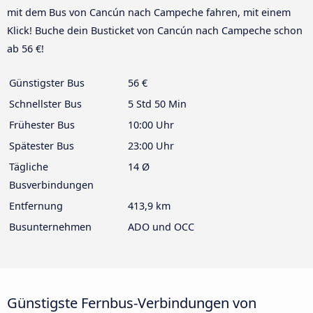
mit dem Bus von Cancún nach Campeche fahren, mit einem
Klick! Buche dein Busticket von Cancún nach Campeche schon
ab 56 €!
Günstigster Bus
56 €
Schnellster Bus
5 Std 50 Min
Frühester Bus
10:00 Uhr
Spätester Bus
23:00 Uhr
Tägliche
14 Ø
Busverbindungen
Entfernung
413,9 km
Busunternehmen
ADO und OCC
Günstigste Fernbus-Verbindungen von