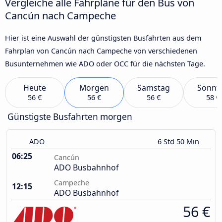
Vergleiche alle Fahrpläne für den Bus von
Cancún nach Campeche
Hier ist eine Auswahl der günstigsten Busfahrten aus dem
Fahrplan von Cancún nach Campeche von verschiedenen
Busunternehmen wie ADO oder OCC für die nächsten Tage.
Heute
Morgen
Samstag
Sonnt
56 €
56 €
56 €
58 €
Günstigste Busfahrten morgen
ADO
6 Std 50 Min
06:25
Cancún
ADO Busbahnhof
Campeche
12:15
ADO Busbahnhof
56 €