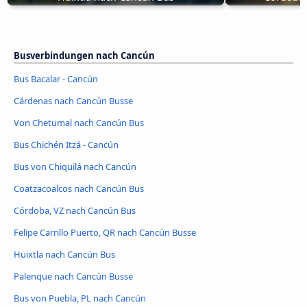
Busverbindungen nach Cancún
Bus Bacalar - Cancún
Cárdenas nach Cancún Busse
Von Chetumal nach Cancún Bus
Bus Chichén Itzá - Cancún
Bus von Chiquilá nach Cancún
Coatzacoalcos nach Cancún Bus
Córdoba, VZ nach Cancún Bus
Felipe Carrillo Puerto, QR nach Cancún Busse
Huixtla nach Cancún Bus
Palenque nach Cancún Busse
Bus von Puebla, PL nach Cancún