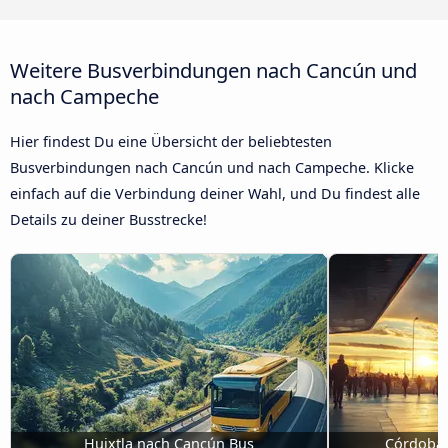
Weitere Busverbindungen nach Cancún und
nach Campeche
Hier findest Du eine Übersicht der beliebtesten
Busverbindungen nach Cancún und nach Campeche. Klicke
einfach auf die Verbindung deiner Wahl, und Du findest alle
Details zu deiner Busstrecke!
Huixtla nach Cancún Bus
Córdoba,