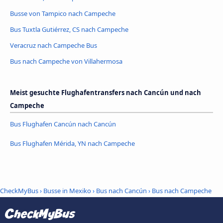
Busse von Tampico nach Campeche
Bus Tuxtla Gutiérrez, CS nach Campeche
Veracruz nach Campeche Bus
Bus nach Campeche von Villahermosa
Meist gesuchte Flughafentransfers nach Cancún und nach
Campeche
Bus Flughafen Cancún nach Cancún
Bus Flughafen Mérida, YN nach Campeche
CheckMyBus
›
Busse in Mexiko
›
Bus nach Cancún
›
Bus nach Campeche