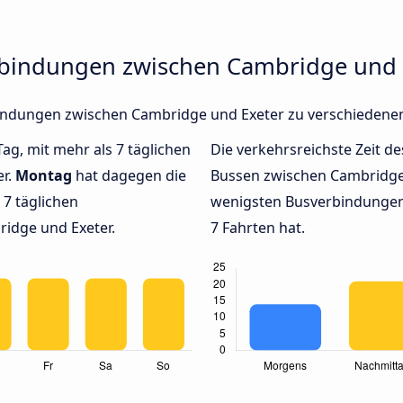
rbindungen zwischen Cambridge und 
rbindungen zwischen Cambridge und Exeter zu verschiedene
Tag, mit mehr als 7 täglichen
Die verkehrsreichste Zeit de
er.
Montag
hat dagegen die
Bussen zwischen Cambridge
7 täglichen
wenigsten Busverbindungen
idge und Exeter.
7 Fahrten hat.