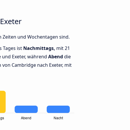
Exeter
n Zeiten und Wochentagen sind.
s Tages ist
Nachmittags,
mit 21
 und Exeter, während
Abend
die
 von Cambridge nach Exeter, mit