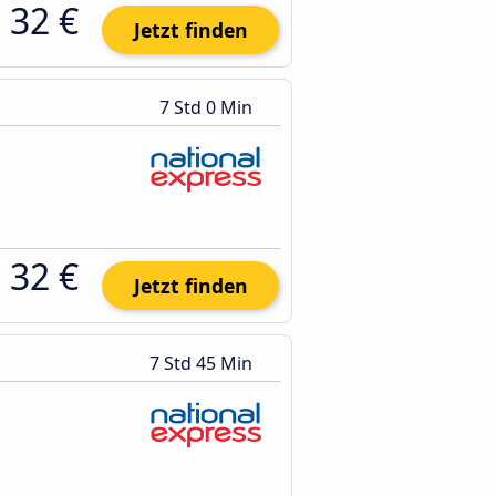
32 €
Jetzt finden
7 Std 0 Min
32 €
Jetzt finden
7 Std 45 Min