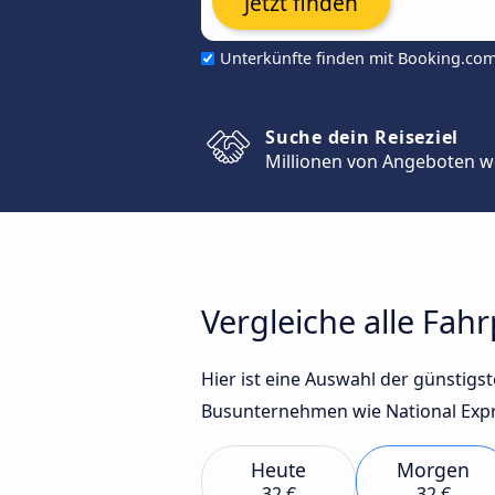
Jetzt finden
Unterkünfte finden mit Booking.co
Suche dein Reiseziel
Millionen von Angeboten w
Vergleiche alle Fah
Hier ist eine Auswahl der günstig
Busunternehmen wie National Expre
Heute
Morgen
32 €
32 €