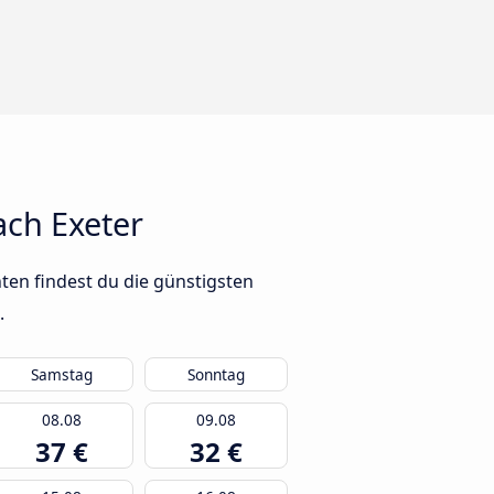
ch Exeter
ten findest du die günstigsten
.
Samstag
Sonntag
08.08
09.08
37 €
32 €