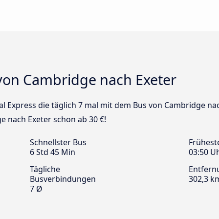
von Cambridge nach Exeter
nal Express die täglich 7 mal mit dem Bus von Cambridge nac
e nach Exeter schon ab 30 €!
Schnellster Bus
Frühest
6 Std 45 Min
03:50 U
Tägliche
Entfern
Busverbindungen
302,3 k
7 Ø