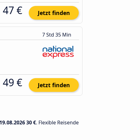
47 €
Jetzt finden
7 Std 35 Min
49 €
Jetzt finden
19.08.2026
30 €
. Flexible Reisende