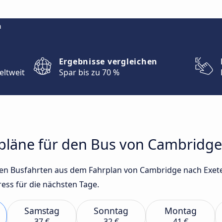
m
Ergebnisse vergleichen
eltweit
Spar bis zu 70 %
rpläne für den Bus von Cambridge
sten Busfahrten aus dem Fahrplan von Cambridge nach Exet
ss für die nächsten Tage.
Samstag
Sonntag
Montag
37 €
32 €
41 €