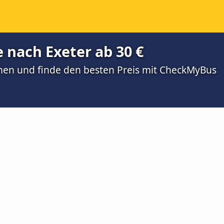
 nach Exeter ab 30 €
men und finde den besten Preis mit CheckMyBus