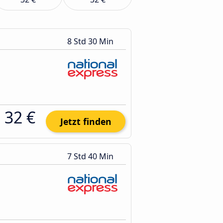
8 Std 30 Min
32 €
Jetzt finden
7 Std 40 Min