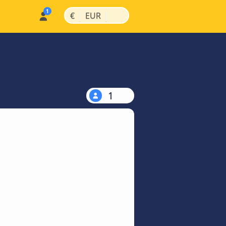
|
|
€
EUR
1