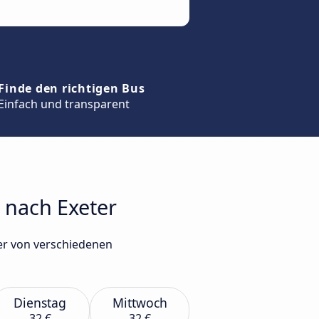
Finde den richtigen Bus
Einfach und transparent
 nach Exeter
er von verschiedenen
Dienstag
Mittwoch
32 €
32 €