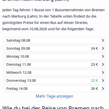
Jeden Tag fahren 1 Busse von 1 Busunternehmen von Bremen
nach Marburg (Lahn). In der Tabelle unten findest du die
günstigsten Preise für einen Bus auf dieser Strecke,
beginnend vom
10.08.2026
und für die folgenden Tage.
Samstag
08.08
Sonntag
09.08
24 €
Montag
10.08
Dienstag
11.08
23 €
Mittwoch
12.08
Donnerstag
13.08
22 €
Freitag
14.08
26 €
Mehr Tage anzeigen
Wie du bei der Reise von Bremen nach