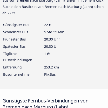
Bus von Bremen nach Marburg (Lahn) fahren, mit einem Klick!
Buche dein Busticket von Bremen nach Marburg (Lahn) schon
ab 22 €!
Günstigster Bus
22 €
Schnellster Bus
5 Std 55 Min
Frühester Bus
20:30 Uhr
Spätester Bus
20:30 Uhr
Tägliche
1 Ø
Busverbindungen
Entfernung
253,2 km
Busunternehmen
FlixBus
Günstigste Fernbus-Verbindungen von
Bremen nach Marburg (Lahn)