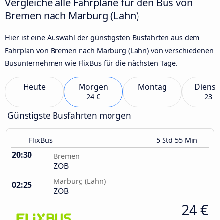
Vergleiche alle Fahrpläne für den Bus von
Bremen nach Marburg (Lahn)
Hier ist eine Auswahl der günstigsten Busfahrten aus dem
Fahrplan von Bremen nach Marburg (Lahn) von verschiedenen
Busunternehmen wie FlixBus für die nächsten Tage.
Heute
Morgen
Montag
Dienst
24 €
23 €
Günstigste Busfahrten morgen
FlixBus
5 Std 55 Min
20:30
Bremen
ZOB
Marburg (Lahn)
02:25
ZOB
24 €