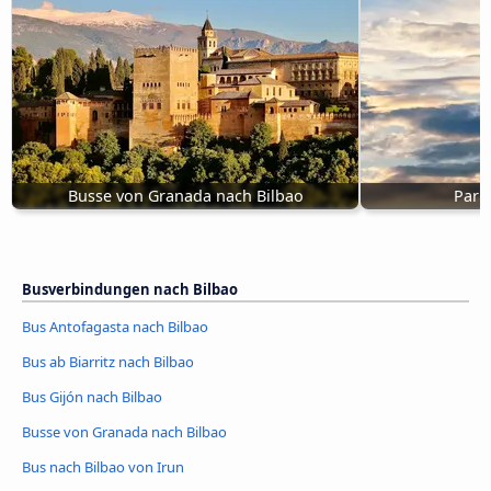
Busse von Granada nach Bilbao
Pari
Busverbindungen nach Bilbao
Bus Antofagasta nach Bilbao
Bus ab Biarritz nach Bilbao
Bus Gijón nach Bilbao
Busse von Granada nach Bilbao
Bus nach Bilbao von Irun