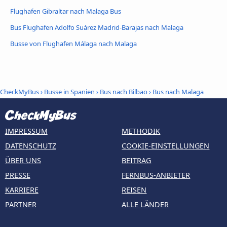
Flughafen Gibraltar nach Malaga Bus
Bus Flughafen Adolfo Suárez Madrid-Barajas nach Malaga
Busse von Flughafen Málaga nach Malaga
CheckMyBus
›
Busse in Spanien
›
Bus nach Bilbao
›
Bus nach Malaga
IMPRESSUM
METHODIK
DATENSCHUTZ
COOKIE-EINSTELLUNGEN
ÜBER UNS
BEITRAG
PRESSE
FERNBUS-ANBIETER
KARRIERE
REISEN
PARTNER
ALLE LÄNDER