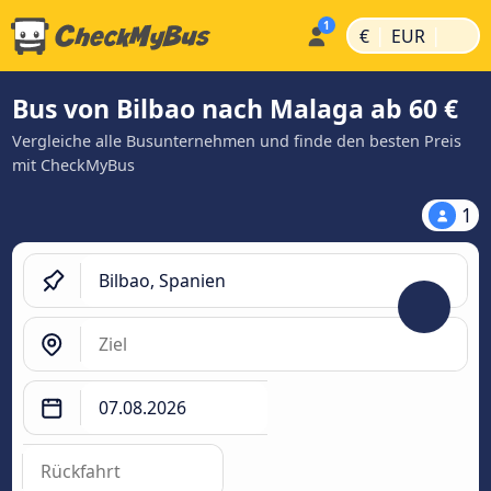
|
|
€
EUR
Bus von Bilbao nach Malaga ab 60 €
Vergleiche alle Busunternehmen und finde den besten Preis
mit CheckMyBus
1