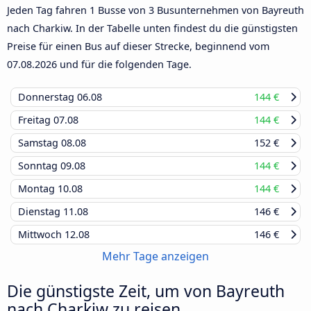
Jeden Tag fahren 1 Busse von 3 Busunternehmen von Bayreuth
nach Charkiw. In der Tabelle unten findest du die günstigsten
Preise für einen Bus auf dieser Strecke, beginnend vom
07.08.2026
und für die folgenden Tage.
Donnerstag
06.08
144 €
Freitag
07.08
144 €
Samstag
08.08
152 €
Sonntag
09.08
144 €
Montag
10.08
144 €
Dienstag
11.08
146 €
Mittwoch
12.08
146 €
Mehr Tage anzeigen
Die günstigste Zeit, um von Bayreuth
nach Charkiw zu reisen.