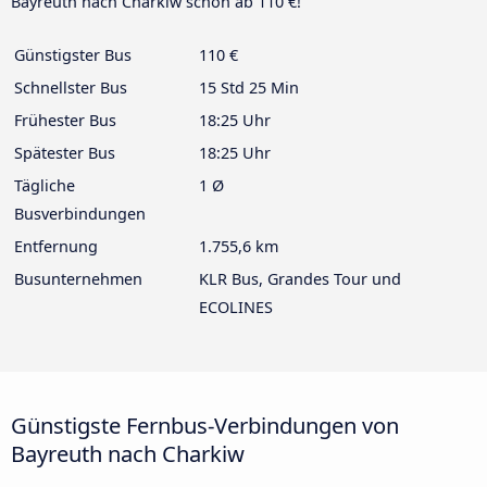
Bayreuth nach Charkiw schon ab 110 €!
Günstigster Bus
110 €
Schnellster Bus
15 Std 25 Min
Frühester Bus
18:25 Uhr
Spätester Bus
18:25 Uhr
Tägliche
1 Ø
Busverbindungen
Entfernung
1.755,6 km
Busunternehmen
KLR Bus, Grandes Tour und
ECOLINES
Günstigste Fernbus-Verbindungen von
Bayreuth nach Charkiw