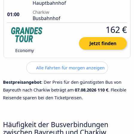
Hauptbahnhof
Charkiw
01:00
Busbahnhof
162 €
Jetzt finden
Economy
Alle Fahrten für morgen anzeigen
Bestpreisangebot
: Der Preis für den günstigsten Bus von
Bayreuth nach Charkiw beträgt am
07.08.2026
110 €
. Flexible
Reisende sparen bei den Ticketpreisen.
Häufigkeit der Busverbindungen
zwischen Bayreuth und Charkiw