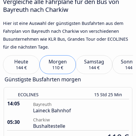
Vergleiche alle Fahrpläne für den Bus von
Bayreuth nach Charkiw
Hier ist eine Auswahl der günstigsten Busfahrten aus dem
Fahrplan von Bayreuth nach Charkiw von verschiedenen
Busunternehmen wie KLR Bus, Grandes Tour oder ECOLINES
für die nächsten Tage.
Heute
Morgen
Samstag
Sonnt
144 €
110 €
144 €
144 €
Günstigste Busfahrten morgen
ECOLINES
15 Std 25 Min
14:05
Bayreuth
Laineck Bahnhof
Charkiw
05:30
Bushaltestelle