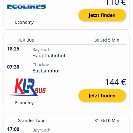
110 €
Jetzt finden
Economy
KLR Bus
36 Std 5 Min
18:25
Bayreuth
Hauptbahnhof
Charkiw
07:30
Busbahnhof
144 €
Jetzt finden
Economy
Grandes Tour
31 Std 0 Min
17:00
Bayreuth