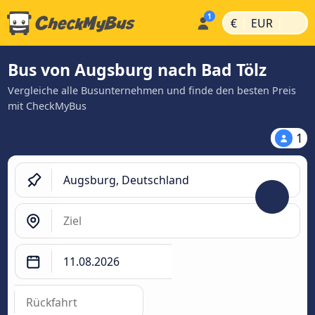
|
|
€
EUR
Bus von Augsburg nach Bad Tölz
Vergleiche alle Busunternehmen und finde den besten Preis
mit CheckMyBus
1