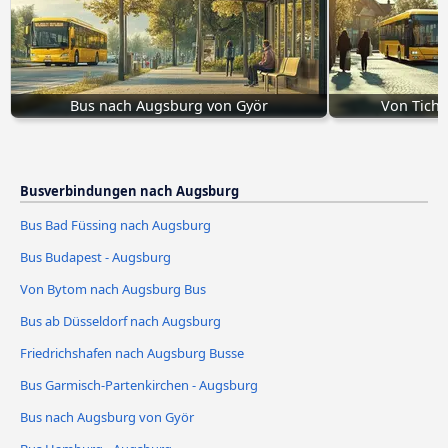
Bus nach Augsburg von Györ
Von Tich
Busverbindungen nach Augsburg
Bus Bad Füssing nach Augsburg
Bus Budapest - Augsburg
Von Bytom nach Augsburg Bus
Bus ab Düsseldorf nach Augsburg
Friedrichshafen nach Augsburg Busse
Bus Garmisch-Partenkirchen - Augsburg
Bus nach Augsburg von Györ