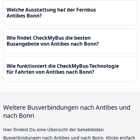
Welche Ausstattung hat der Fernbus
Antibes Bonn?
Wie findet CheckMyBus die besten
Busangebote von Antibes nach Bonn?
Wie funktioniert die CheckMyBus-Technologie
für Fahrten von Antibes nach Bonn?
Weitere Busverbindungen nach Antibes und
nach Bonn
Hier findest Du eine Übersicht der beliebtesten
Busverbindungen nach Antibes und nach Bonn. Klicke einfach