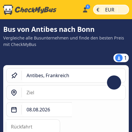
|
|
€
EUR
Bus von Antibes nach Bonn
Vergleiche alle Busunternehmen und finde den besten Preis
mit CheckMyBus
1