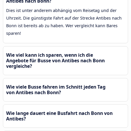
Antibes nach Bonn?
Dies ist unter anderem abhängig vom Reisetag und der
Uhrzeit. Die günstigste Fahrt auf der Strecke Antibes nach
Bonn ist bereits ab zu haben. Wer vergleicht kann Bares
sparen!
Wie viel kann ich sparen, wenn ich die
Angebote für Busse von Antibes nach Bonn
vergleiche?
Wie viele Busse fahren im Schnitt jeden Tag
von Antibes nach Bonn?
Wie lange dauert eine Busfahrt nach Bonn von
Antibes?