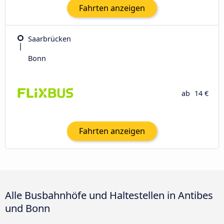
Fahrten anzeigen
Saarbrücken
Bonn
ab
14 €
Fahrten anzeigen
Alle Busbahnhöfe und Haltestellen in Antibes
und Bonn