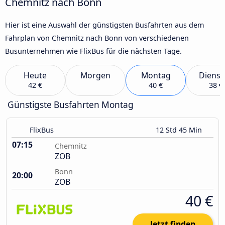
Chemnitz nach Bonn
Hier ist eine Auswahl der günstigsten Busfahrten aus dem
Fahrplan von Chemnitz nach Bonn von verschiedenen
Busunternehmen wie FlixBus für die nächsten Tage.
Heute
Morgen
Montag
Dienst
42 €
40 €
38 €
Günstigste Busfahrten Montag
FlixBus
12 Std 45 Min
07:15
Chemnitz
ZOB
Bonn
20:00
ZOB
40 €
Jetzt finden