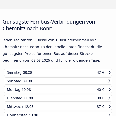
Günstigste Fernbus-Verbindungen von
Chemnitz nach Bonn
Jeden Tag fahren 3 Busse von 1 Busunternehmen von
Chemnitz nach Bonn. In der Tabelle unten findest du die
günstigsten Preise für einen Bus auf dieser Strecke,
beginnend vom
08.08.2026
und für die folgenden Tage.
Samstag
08.08
42 €
Sonntag
09.08
Montag
10.08
40 €
Dienstag
11.08
38 €
Mittwoch
12.08
37 €
Donnerstag
13.08