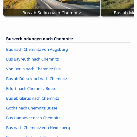
Bus ab Sellin nach Chemnitz
Bus ab Me
Busverbindungen nach Chemnitz
Bus nach Chemnitz von Augsburg
Bus Bayreuth nach Chemnitz
Von Berlin nach Chemnitz Bus
Bus ab Düsseldorf nach Chemnitz
Erfurt nach Chemnitz Busse
Bus ab Glarus nach Chemnitz
Gotha nach Chemnitz Busse
Bus Hannover nach Chemnitz
Bus nach Chemnitz von Heidelberg