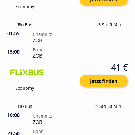
Economy
FlixBus
13 Std 5 Min
01:55
Chemnitz
ZOB
Bonn
15:00
ZOB
41 €
Jetzt finden
Economy
FlixBus
11 Std 50 Min
10:00
Chemnitz
ZOB
Bonn
21:50