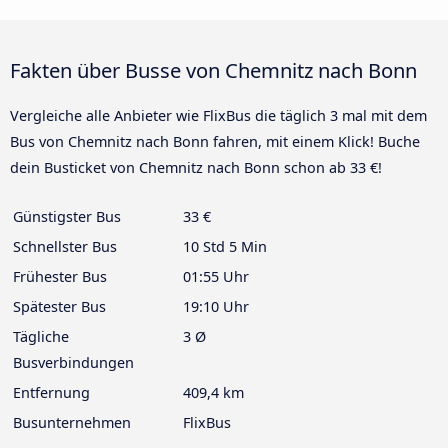
Fakten über Busse von Chemnitz nach Bonn
Vergleiche alle Anbieter wie FlixBus die täglich 3 mal mit dem
Bus von Chemnitz nach Bonn fahren, mit einem Klick! Buche
dein Busticket von Chemnitz nach Bonn schon ab 33 €!
Günstigster Bus
33 €
Schnellster Bus
10 Std 5 Min
Frühester Bus
01:55 Uhr
Spätester Bus
19:10 Uhr
Tägliche
3 Ø
Busverbindungen
Entfernung
409,4 km
Busunternehmen
FlixBus