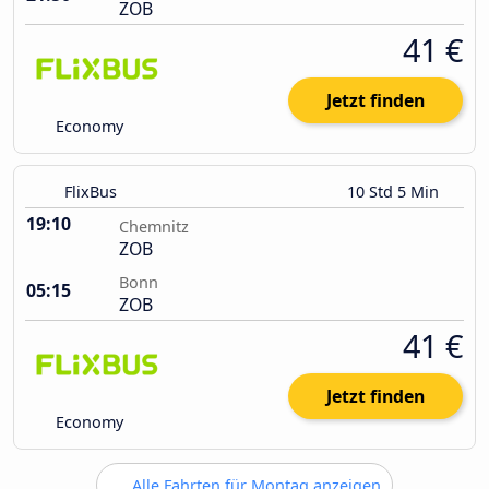
ZOB
41 €
Jetzt finden
Economy
FlixBus
10 Std 5 Min
19:10
Chemnitz
ZOB
Bonn
05:15
ZOB
41 €
Jetzt finden
Economy
Alle Fahrten für Montag anzeigen