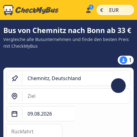
|
|
€
EUR
Bus von Chemnitz nach Bonn ab 33 €
Vergleiche alle Busunternehmen und finde den besten Preis
mit CheckMyBus
1