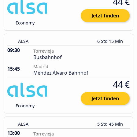
44 €
Jetzt finden
Economy
ALSA
6 Std 15 Min
09:30
Torrevieja
Busbahnhof
Madrid
15:45
Méndez Álvaro Bahnhof
44 €
Jetzt finden
Economy
ALSA
5 Std 45 Min
13:00
Torrevieja