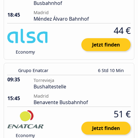
Busbahnhof
Madrid
18:45
Méndez Álvaro Bahnhof
44 €
Jetzt finden
Economy
Grupo Enatcar
6 Std 10 Min
09:35
Torrevieja
Bushaltestelle
Madrid
15:45
Benavente Busbahnhof
51 €
Jetzt finden
Economy