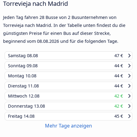
Torrevieja nach Madrid
Jeden Tag fahren 28 Busse von 2 Busunternehmen von
Torrevieja nach Madrid. In der Tabelle unten findest du die
günstigsten Preise für einen Bus auf dieser Strecke,
beginnend vom
08.08.2026
und für die folgenden Tage.
Samstag
08.08
47 €
Sonntag
09.08
44 €
Montag
10.08
44 €
Dienstag
11.08
44 €
Mittwoch
12.08
42 €
Donnerstag
13.08
42 €
Freitag
14.08
45 €
Mehr Tage anzeigen