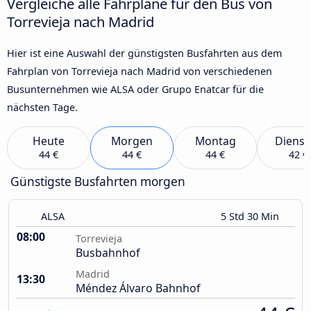
Vergleiche alle Fahrpläne für den Bus von
Torrevieja nach Madrid
Hier ist eine Auswahl der günstigsten Busfahrten aus dem
Fahrplan von Torrevieja nach Madrid von verschiedenen
Busunternehmen wie ALSA oder Grupo Enatcar für die
nächsten Tage.
Heute
Morgen
Montag
Dienst
44 €
44 €
44 €
42 €
Günstigste Busfahrten morgen
ALSA
5 Std 30 Min
08:00
Torrevieja
Busbahnhof
Madrid
13:30
Méndez Álvaro Bahnhof