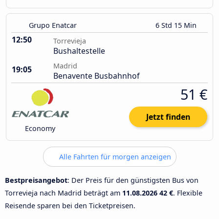
Grupo Enatcar
6 Std 15 Min
12:50
Torrevieja
Bushaltestelle
Madrid
19:05
Benavente Busbahnhof
51 €
Jetzt finden
Economy
Alle Fahrten für morgen anzeigen
Bestpreisangebot
: Der Preis für den günstigsten Bus von
Torrevieja nach Madrid beträgt am
11.08.2026
42 €
. Flexible
Reisende sparen bei den Ticketpreisen.