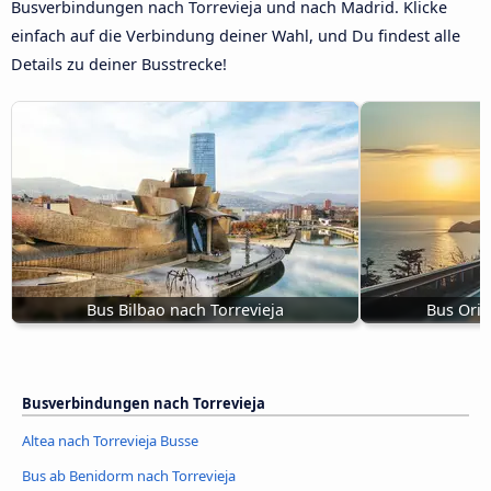
Busverbindungen nach Torrevieja und nach Madrid. Klicke
einfach auf die Verbindung deiner Wahl, und Du findest alle
Details zu deiner Busstrecke!
Bus Bilbao nach Torrevieja
Bus Orih
Busverbindungen nach Torrevieja
Altea nach Torrevieja Busse
Bus ab Benidorm nach Torrevieja