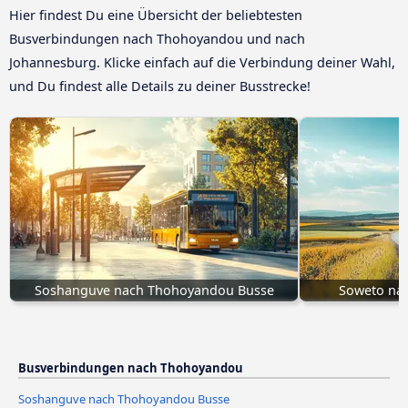
Hier findest Du eine Übersicht der beliebtesten
Busverbindungen nach Thohoyandou und nach
Johannesburg. Klicke einfach auf die Verbindung deiner Wahl,
und Du findest alle Details zu deiner Busstrecke!
Soshanguve nach Thohoyandou Busse
Soweto na
Busverbindungen nach Thohoyandou
Soshanguve nach Thohoyandou Busse