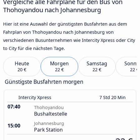
Vergleiche alle Fahrpläne für den Bus von
Thohoyandou nach Johannesburg
Hier ist eine Auswahl der günstigsten Busfahrten aus dem
Fahrplan von Thohoyandou nach Johannesburg von
verschiedenen Busunternehmen wie Intercity Xpress oder City
to City für die nächsten Tage.
Heute
Morgen
Samstag
Sonnt
20 €
22 €
22 €
22 €
Günstigste Busfahrten morgen
Intercity Xpress
7 Std 20 Min
07:40
Thohoyandou
Bushaltestelle
Johannesburg
15:00
Park Station