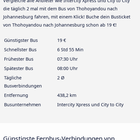
Vergleiche alle Anbieter wie Intercity Xpress und City to City
die täglich 2 mal mit dem Bus von Thohoyandou nach
Johannesburg fahren, mit einem Klick! Buche dein Busticket
von Thohoyandou nach Johannesburg schon ab 19 €!
Günstigster Bus
19 €
Schnellster Bus
6 Std 55 Min
Frühester Bus
07:30 Uhr
Spätester Bus
08:00 Uhr
Tägliche
2 Ø
Busverbindungen
Entfernung
438,2 km
Busunternehmen
Intercity Xpress und City to City
Günstigste Fernbus-Verbindungen von