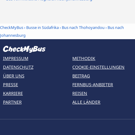
CheckMyBus
›
Busse in Südafrika
›
Bus nach Thohoyandou
›
Bus nach
Johannesburg
IMPRESSUM
METHODIK
DATENSCHUTZ
COOKIE-EINSTELLUNGEN
ÜBER UNS
BEITRAG
PRESSE
FERNBUS-ANBIETER
KARRIERE
REISEN
PARTNER
ALLE LÄNDER