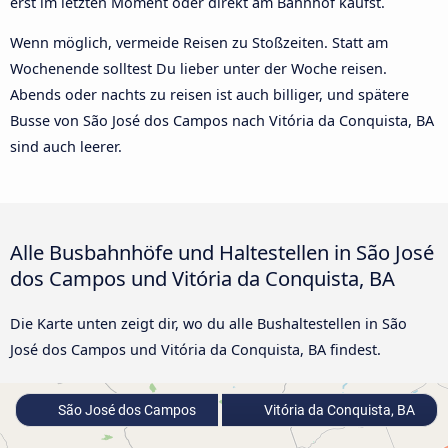
erst im letzten Moment oder direkt am Bahnhof kaufst.
Wenn möglich, vermeide Reisen zu Stoßzeiten. Statt am
Wochenende solltest Du lieber unter der Woche reisen.
Abends oder nachts zu reisen ist auch billiger, und spätere
Busse von São José dos Campos nach Vitória da Conquista, BA
sind auch leerer.
Alle Busbahnhöfe und Haltestellen in São José
dos Campos und Vitória da Conquista, BA
Die Karte unten zeigt dir, wo du alle Bushaltestellen in São
José dos Campos und Vitória da Conquista, BA findest.
São José dos Campos
Vitória da Conquista, BA