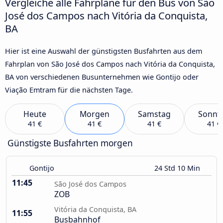
Vergleiche alle Fahrpläne für den Bus von São
José dos Campos nach Vitória da Conquista,
BA
Hier ist eine Auswahl der günstigsten Busfahrten aus dem
Fahrplan von São José dos Campos nach Vitória da Conquista,
BA von verschiedenen Busunternehmen wie Gontijo oder
Viação Emtram für die nächsten Tage.
Heute
Morgen
Samstag
Sonnt
41 €
41 €
41 €
41 €
Günstigste Busfahrten morgen
Gontijo
24 Std 10 Min
11:45
São José dos Campos
ZOB
Vitória da Conquista, BA
11:55
Busbahnhof