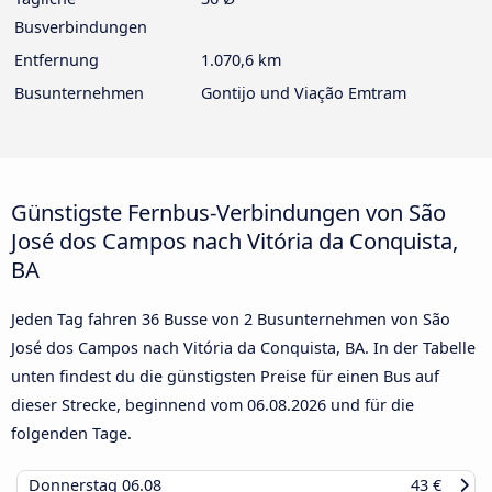
Busverbindungen
Entfernung
1.070,6 km
Busunternehmen
Gontijo und Viação Emtram
Günstigste Fernbus-Verbindungen von São
José dos Campos nach Vitória da Conquista,
BA
Jeden Tag fahren 36 Busse von 2 Busunternehmen von São
José dos Campos nach Vitória da Conquista, BA. In der Tabelle
unten findest du die günstigsten Preise für einen Bus auf
dieser Strecke, beginnend vom
06.08.2026
und für die
folgenden Tage.
Donnerstag
06.08
43 €