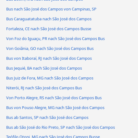
Bus nach São José dos Campos von Campinas, SP
Bus Caraguatatuba nach São José dos Campos
Fortaleza, CE nach São José dos Campos Busse
Von Foz do Iguaçu, PR nach São José dos Campos Bus
Von Goiânia, GO nach São José dos Campos Bus
Bus von Itaboraí, RJ nach São José dos Campos
Bus Jequié, BA nach São José dos Campos
Bus Juiz de Fora, MG nach São José dos Campos
Niterói, RJ nach São José dos Campos Bus
Von Porto Alegre, RS nach São José dos Campos Bus
Bus von Pouso Alegre, MG nach São José dos Campos
Bus ab Santos, SP nach São José dos Campos
Bus ab São José do Rio Preto, SP nach São José dos Campos
Teófilo Otoni, MG nach São José dos Campos Busse