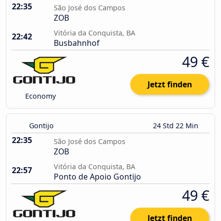
22:35
São José dos Campos
ZOB
Vitória da Conquista, BA
22:42
Busbahnhof
49 €
Jetzt finden
Economy
Gontijo
24 Std 22 Min
22:35
São José dos Campos
ZOB
Vitória da Conquista, BA
22:57
Ponto de Apoio Gontijo
49 €
Jetzt finden