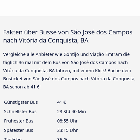
Fakten über Busse von São José dos Campos
nach Vitória da Conquista, BA
Vergleiche alle Anbieter wie Gontijo und Viação Emtram die
täglich 36 mal mit dem Bus von São José dos Campos nach
Vitória da Conquista, BA fahren, mit einem Klick! Buche dein
Busticket von São José dos Campos nach Vitória da Conquista,
BA schon ab 41 €!
Günstigster Bus
41 €
Schnellster Bus
23 Std 40 Min
Frühester Bus
08:55 Uhr
Spätester Bus
23:15 Uhr
Tägliche
36 Ø