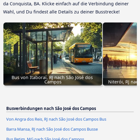
da Conquista, BA. Klicke einfach auf die Verbindung deiner
Wahl, und Du findest alle Details zu deiner Busstrecke!
Bus von Itaboraí, RJ nach São José dos 
Campos
Niterói, RJ na
Busverbindungen nach São José dos Campos
Von Angra dos Reis, RJ nach São José dos Campos Bus
Barra Mansa, RJ nach São José dos Campos Busse
Bus Betim, MG nach São José dos Campos