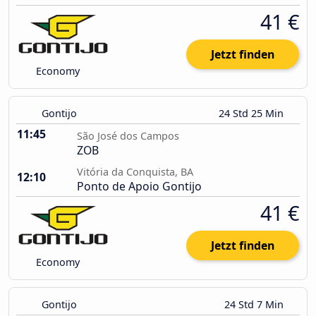
41 €
Jetzt finden
Economy
Gontijo
24 Std 25 Min
11:45
São José dos Campos
ZOB
Vitória da Conquista, BA
12:10
Ponto de Apoio Gontijo
41 €
Jetzt finden
Economy
Gontijo
24 Std 7 Min