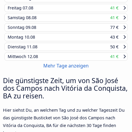
Freitag
07.08
41 €
Samstag
08.08
41 €
Sonntag
09.08
77 €
Montag
10.08
43 €
Dienstag
11.08
50 €
Mittwoch
12.08
41 €
Mehr Tage anzeigen
Die günstigste Zeit, um von São José
dos Campos nach Vitória da Conquista,
BA zu reisen.
Hier siehst Du, an welchem Tag und zu welcher Tageszeit Du
das günstigste Busticket von São José dos Campos nach
Vitória da Conquista, BA für die nächsten 30 Tage finden