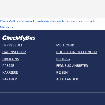
CheckMyBus
›
Busse in Argentinien
›
Bus nach Resistencia
›
Bus nach
Mendoza
IMPRESSUM
METHODIK
DATENSCHUTZ
COOKIE-EINSTELLUNGEN
ÜBER UNS
BEITRAG
PRESSE
FERNBUS-ANBIETER
KARRIERE
REISEN
PARTNER
ALLE LÄNDER