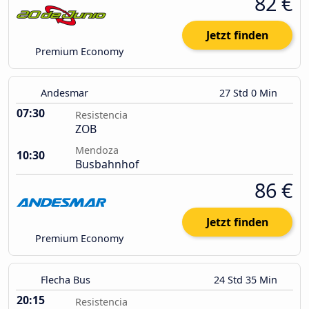
82 €
Jetzt finden
Premium Economy
Andesmar
27 Std 0 Min
07:30
Resistencia
ZOB
Mendoza
10:30
Busbahnhof
86 €
Jetzt finden
Premium Economy
Flecha Bus
24 Std 35 Min
20:15
Resistencia