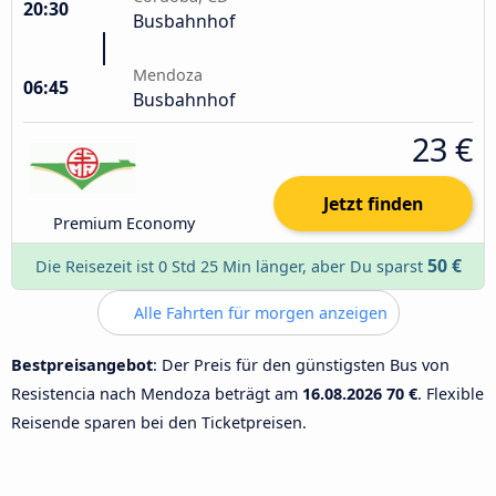
20:30
Busbahnhof
Mendoza
06:45
Busbahnhof
23 €
Jetzt finden
Premium Economy
50 €
Die Reisezeit ist 0 Std 25 Min länger, aber Du sparst
Alle Fahrten für morgen anzeigen
Bestpreisangebot
: Der Preis für den günstigsten Bus von
Resistencia nach Mendoza beträgt am
16.08.2026
70 €
. Flexible
Reisende sparen bei den Ticketpreisen.