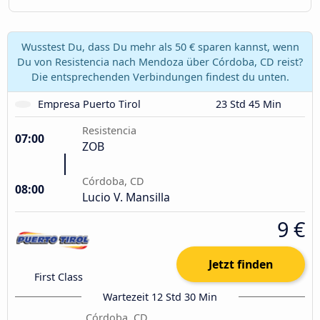
Wusstest Du, dass Du mehr als 50 € sparen kannst, wenn
Du von Resistencia nach Mendoza über Córdoba, CD reist?
Die entsprechenden Verbindungen findest du unten.
Empresa Puerto Tirol
23 Std 45 Min
Resistencia
07:00
ZOB
Córdoba, CD
08:00
Lucio V. Mansilla
9 €
Jetzt finden
First Class
Wartezeit 12 Std 30 Min
Córdoba, CD