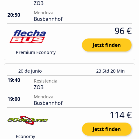
ZOB
Mendoza
20:50
Busbahnhof
96 €
Jetzt finden
Premium Economy
20 de Junio
23 Std 20 Min
19:40
Resistencia
ZOB
Mendoza
19:00
Busbahnhof
114 €
Jetzt finden
Economy