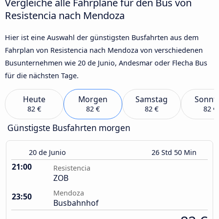
Vergleiche alle Fahrpläne für den Bus von
Resistencia nach Mendoza
Hier ist eine Auswahl der günstigsten Busfahrten aus dem
Fahrplan von Resistencia nach Mendoza von verschiedenen
Busunternehmen wie 20 de Junio, Andesmar oder Flecha Bus
für die nächsten Tage.
Heute
Morgen
Samstag
Sonnt
82 €
82 €
82 €
82 €
Günstigste Busfahrten morgen
20 de Junio
26 Std 50 Min
21:00
Resistencia
ZOB
Mendoza
23:50
Busbahnhof