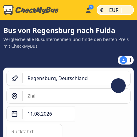
|
|
€
EUR
Bus von Regensburg nach Fulda
Vergleiche alle Busunternehmen und finde den besten Preis
mit CheckMyBus
1