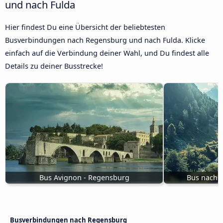
und nach Fulda
Hier findest Du eine Übersicht der beliebtesten
Busverbindungen nach Regensburg und nach Fulda. Klicke
einfach auf die Verbindung deiner Wahl, und Du findest alle
Details zu deiner Busstrecke!
Bus Avignon - Regensburg
Bus nach 
Busverbindungen nach Regensburg