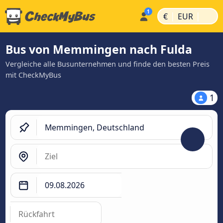
|
|
€
EUR
Bus von Memmingen nach Fulda
Vergleiche alle Busunternehmen und finde den besten Preis
mit CheckMyBus
1