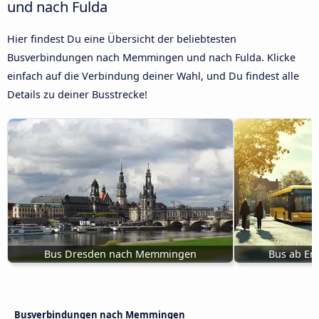
und nach Fulda
Hier findest Du eine Übersicht der beliebtesten
Busverbindungen nach Memmingen und nach Fulda. Klicke
einfach auf die Verbindung deiner Wahl, und Du findest alle
Details zu deiner Busstrecke!
Bus Dresden nach Memmingen
Bus ab E
Busverbindungen nach Memmingen