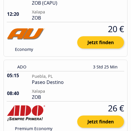
ZOB (CAPU)
Xalapa
12:20
ZOB
20 €
Jetzt finden
Economy
ADO
3 Std 25 Min
05:15
Puebla, PL
Paseo Destino
Xalapa
08:40
ZOB
26 €
Jetzt finden
Premium Economy