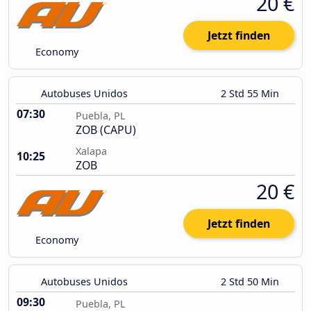
20 €
Jetzt finden
Economy
Autobuses Unidos
2 Std 55 Min
07:30
Puebla, PL
ZOB (CAPU)
Xalapa
10:25
ZOB
20 €
Jetzt finden
Economy
Autobuses Unidos
2 Std 50 Min
09:30
Puebla, PL