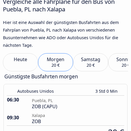
Vergleiche alle Fahrpläne für den Bus von
Puebla, PL nach Xalapa
Hier ist eine Auswahl der günstigsten Busfahrten aus dem
Fahrplan von Puebla, PL nach Xalapa von verschiedenen
Busunternehmen wie ADO oder Autobuses Unidos für die
nächsten Tage.
Heute
Morgen
Samstag
Sonnt
20 €
20 €
20 €
Günstigste Busfahrten morgen
Autobuses Unidos
3 Std 0 Min
06:30
Puebla, PL
ZOB (CAPU)
Xalapa
09:30
ZOB