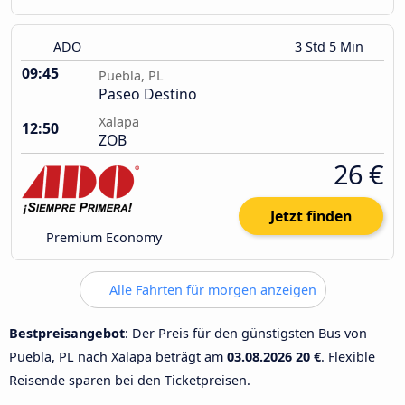
ADO
3 Std 5 Min
09:45
Puebla, PL
Paseo Destino
Xalapa
12:50
ZOB
26 €
Jetzt finden
Premium Economy
Alle Fahrten für morgen anzeigen
Bestpreisangebot
: Der Preis für den günstigsten Bus von
Puebla, PL nach Xalapa beträgt am
03.08.2026
20 €
. Flexible
Reisende sparen bei den Ticketpreisen.