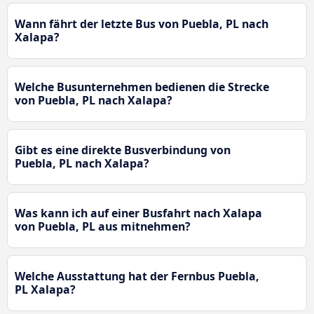
Wann fährt der letzte Bus von Puebla, PL nach
Xalapa?
Welche Busunternehmen bedienen die Strecke
von Puebla, PL nach Xalapa?
Gibt es eine direkte Busverbindung von
Puebla, PL nach Xalapa?
Was kann ich auf einer Busfahrt nach Xalapa
von Puebla, PL aus mitnehmen?
Welche Ausstattung hat der Fernbus Puebla,
PL Xalapa?