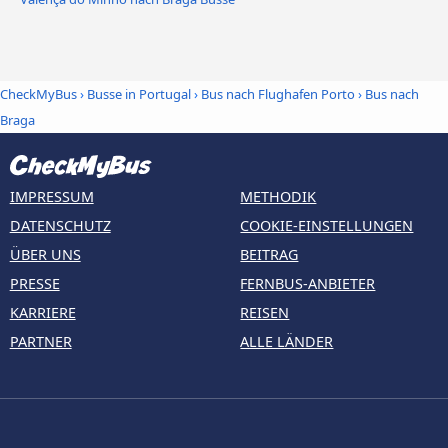
CheckMyBus
›
Busse in Portugal
›
Bus nach Flughafen Porto
›
Bus nach
Braga
IMPRESSUM
METHODIK
DATENSCHUTZ
COOKIE-EINSTELLUNGEN
ÜBER UNS
BEITRAG
PRESSE
FERNBUS-ANBIETER
KARRIERE
REISEN
PARTNER
ALLE LÄNDER