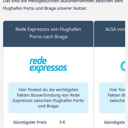
Das sind die meistgebuchten Busunternehmen zwischen dem
Flughafen Porto und Braga unserer Nutzer.
Rede Expressos von Flughafen
ALSA von 
Porto nach Braga
Hier findest du die wichtigsten
Hier find
Fakten Busverbindung von Rede
Fakten Bu
Expressos zwischen Flughafen Porto
zwischen
und Braga:
Günstigster Preis
5 €
Günstigster 