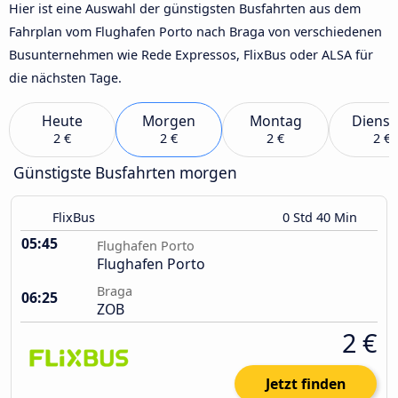
Hier ist eine Auswahl der günstigsten Busfahrten aus dem
Fahrplan vom Flughafen Porto nach Braga von verschiedenen
Busunternehmen wie Rede Expressos, FlixBus oder ALSA für
die nächsten Tage.
Heute
Morgen
Montag
Dienst
2 €
2 €
2 €
2 €
Günstigste Busfahrten morgen
FlixBus
0 Std 40 Min
05:45
Flughafen Porto
Flughafen Porto
Braga
06:25
ZOB
2 €
Jetzt finden