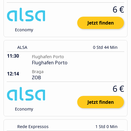
6 €
Jetzt finden
Economy
ALSA
0 Std 44 Min
11:30
Flughafen Porto
Flughafen Porto
Braga
12:14
ZOB
6 €
Jetzt finden
Economy
Rede Expressos
1 Std 0 Min