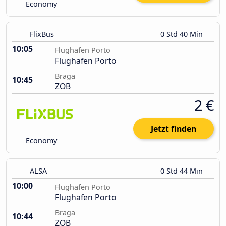
Economy
FlixBus
0 Std 40 Min
10:05
Flughafen Porto
Flughafen Porto
Braga
10:45
ZOB
2 €
Jetzt finden
Economy
ALSA
0 Std 44 Min
10:00
Flughafen Porto
Flughafen Porto
Braga
10:44
ZOB