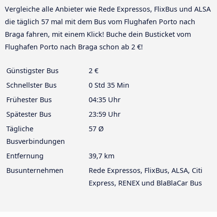
Vergleiche alle Anbieter wie Rede Expressos, FlixBus und ALSA
die täglich 57 mal mit dem Bus vom Flughafen Porto nach
Braga fahren, mit einem Klick! Buche dein Busticket vom
Flughafen Porto nach Braga schon ab 2 €!
Günstigster Bus
2 €
Schnellster Bus
0 Std 35 Min
Frühester Bus
04:35 Uhr
Spätester Bus
23:59 Uhr
Tägliche
57 Ø
Busverbindungen
Entfernung
39,7 km
Busunternehmen
Rede Expressos, FlixBus, ALSA, Citi
Express, RENEX und BlaBlaCar Bus