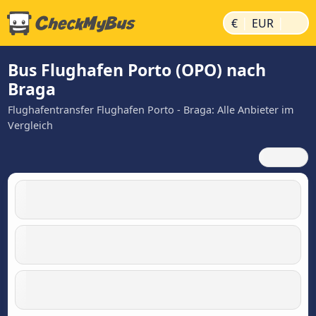
|
|
€
EUR
Bus Flughafen Porto (OPO) nach
Braga
Flughafentransfer Flughafen Porto - Braga: Alle Anbieter im
Vergleich