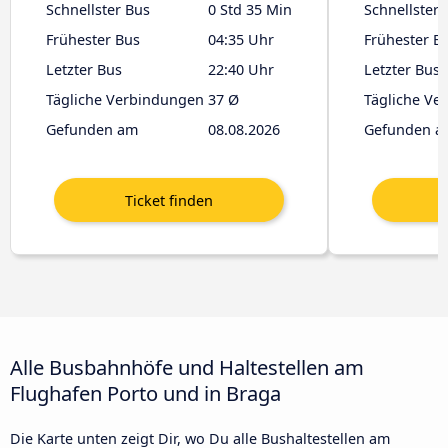
Schnellster Bus
0 Std 35 Min
Schnellster 
Frühester Bus
04:35 Uhr
Frühester B
Letzter Bus
22:40 Uhr
Letzter Bus
Tägliche Verbindungen
37 Ø
Tägliche Ve
Gefunden am
08.08.2026
Gefunden a
Alle Busbahnhöfe und Haltestellen am
Flughafen Porto und in Braga
Die Karte unten zeigt Dir, wo Du alle Bushaltestellen am