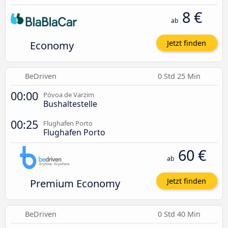
8 €
ab
Economy
Jetzt finden
BeDriven
0 Std 25 Min
00:00
Póvoa de Varzim
Bushaltestelle
00:25
Flughafen Porto
Flughafen Porto
60 €
ab
Premium Economy
Jetzt finden
BeDriven
0 Std 40 Min