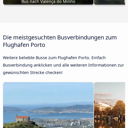
Bus nach Valença do Minho
B
Die meistgesuchten Busverbindungen zum
Flughafen Porto
Weitere beliebte Busse zum Flughafen Porto. Einfach
Busverbindung anklicken und alle weiteren Informationen zur
gewünschten Strecke checken!