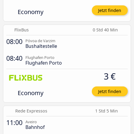
Economy
Jetzt finden
FlixBus
0 Std 40 Min
08:00
Póvoa de Varzim
Bushaltestelle
08:40
Flughafen Porto
Flughafen Porto
3 €
Economy
Jetzt finden
Rede Expressos
1 Std 5 Min
11:00
Aveiro
Bahnhof