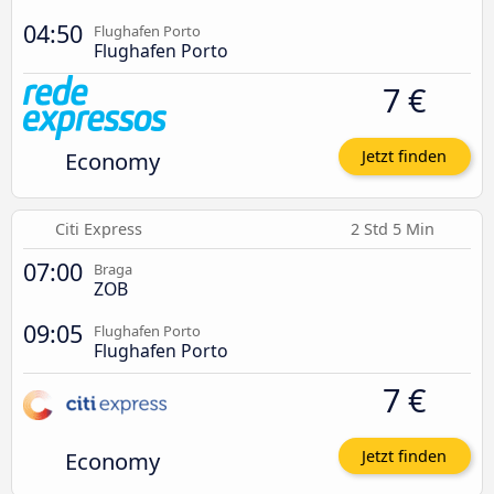
04:50
Flughafen Porto
Flughafen Porto
7 €
Economy
Jetzt finden
Citi Express
2 Std 5 Min
07:00
Braga
ZOB
09:05
Flughafen Porto
Flughafen Porto
7 €
Economy
Jetzt finden