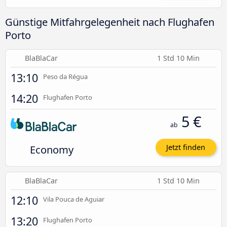
Günstige Mitfahrgelegenheit nach Flughafen
Porto
BlaBlaCar
1 Std 10 Min
13:10
Peso da Régua
14:20
Flughafen Porto
5 €
ab
Economy
Jetzt finden
BlaBlaCar
1 Std 10 Min
12:10
Vila Pouca de Aguiar
13:20
Flughafen Porto