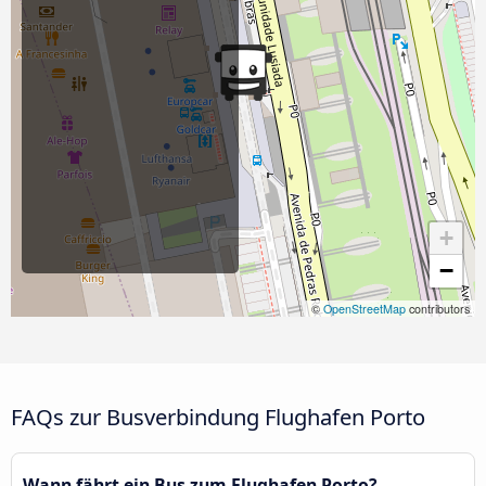
+
−
©
OpenStreetMap
contributors
FAQs zur Busverbindung Flughafen Porto
Wann fährt ein Bus zum Flughafen Porto?