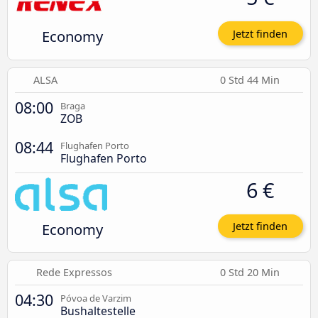
Economy
Jetzt finden
ALSA
0 Std 44 Min
08:00
Braga
ZOB
08:44
Flughafen Porto
Flughafen Porto
6 €
Economy
Jetzt finden
Rede Expressos
0 Std 20 Min
04:30
Póvoa de Varzim
Bushaltestelle