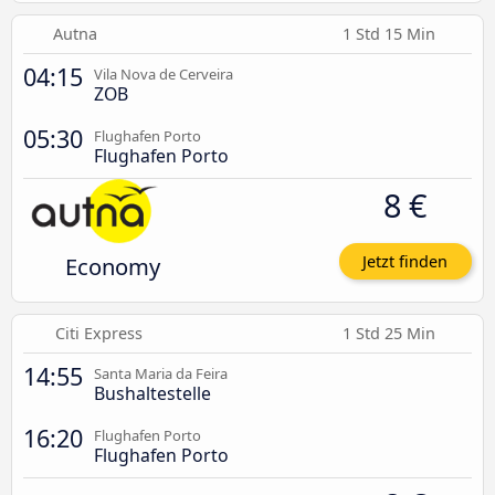
Autna
1 Std 15 Min
04:15
Vila Nova de Cerveira
ZOB
05:30
Flughafen Porto
Flughafen Porto
8 €
Economy
Jetzt finden
Citi Express
1 Std 25 Min
14:55
Santa Maria da Feira
Bushaltestelle
16:20
Flughafen Porto
Flughafen Porto