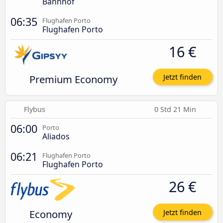
Bahnhof
06:35
Flughafen Porto
Flughafen Porto
16 €
Premium Economy
Jetzt finden
Flybus
0 Std 21 Min
06:00
Porto
Aliados
06:21
Flughafen Porto
Flughafen Porto
26 €
Economy
Jetzt finden