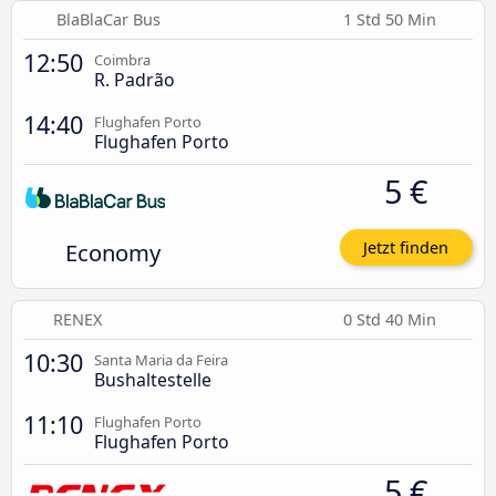
BlaBlaCar Bus
1 Std 50 Min
12:50
Coimbra
R. Padrão
14:40
Flughafen Porto
Flughafen Porto
5 €
Economy
Jetzt finden
RENEX
0 Std 40 Min
10:30
Santa Maria da Feira
Bushaltestelle
11:10
Flughafen Porto
Flughafen Porto
5 €