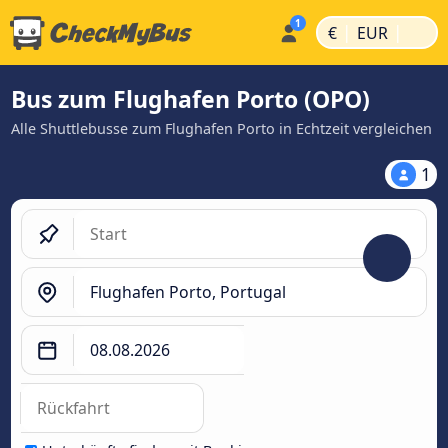
|
|
€
EUR
Bus zum Flughafen Porto (OPO)
Alle Shuttlebusse zum Flughafen Porto in Echtzeit vergleichen
1