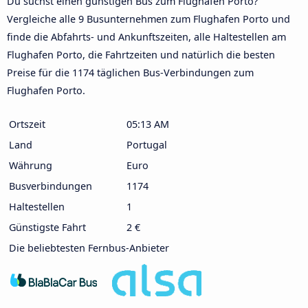
Du suchst einen günstigen Bus zum Flughafen Porto?
Vergleiche alle 9 Busunternehmen zum Flughafen Porto und
finde die Abfahrts- und Ankunftszeiten, alle Haltestellen am
Flughafen Porto, die Fahrtzeiten und natürlich die besten
Preise für die 1174 täglichen Bus-Verbindungen zum
Flughafen Porto.
Ortszeit
05:13 AM
Land
Portugal
Währung
Euro
Busverbindungen
1174
Haltestellen
1
Günstigste Fahrt
2 €
Die beliebtesten Fernbus-Anbieter