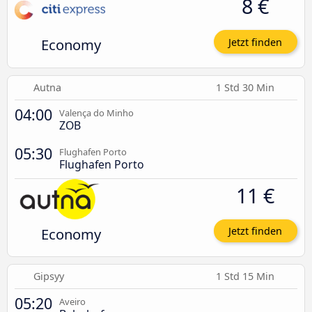
8 €
Economy
Jetzt finden
Autna
1 Std 30 Min
04:00
Valença do Minho
ZOB
05:30
Flughafen Porto
Flughafen Porto
11 €
Economy
Jetzt finden
Gipsyy
1 Std 15 Min
05:20
Aveiro