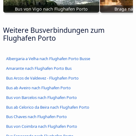
Bus von Vigo nach Flughafen Porto
Braga nac
Weitere Busverbindungen zum
Flughafen Porto
Albergaria a Velha nach Flughafen Porto Busse
Amarante nach Flughafen Porto Bus
Bus Arcos de Valdevez - Flughafen Porto
Bus ab Aveiro nach Flughafen Porto
Bus von Barcelos nach Flughafen Porto
Bus ab Celorico da Beira nach Flughafen Porto
Bus Chaves nach Flughafen Porto
Bus von Coimbra nach Flughafen Porto