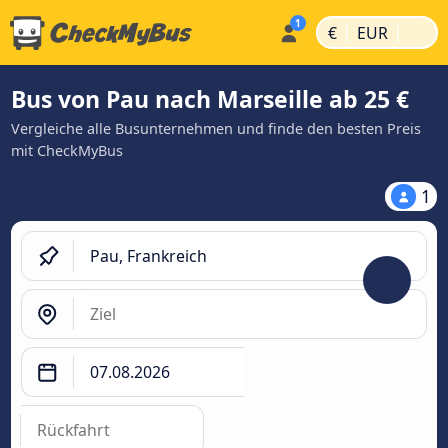
|
|
€
EUR
Bus von Pau nach Marseille ab 25 €
Vergleiche alle Busunternehmen und finde den besten Preis
mit CheckMyBus
1