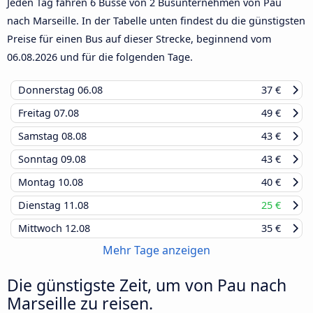
Jeden Tag fahren 6 Busse von 2 Busunternehmen von Pau
nach Marseille. In der Tabelle unten findest du die günstigsten
Preise für einen Bus auf dieser Strecke, beginnend vom
06.08.2026
und für die folgenden Tage.
Donnerstag
06.08
37 €
Freitag
07.08
49 €
Samstag
08.08
43 €
Sonntag
09.08
43 €
Montag
10.08
40 €
Dienstag
11.08
25 €
Mittwoch
12.08
35 €
Mehr Tage anzeigen
Die günstigste Zeit, um von Pau nach
Marseille zu reisen.