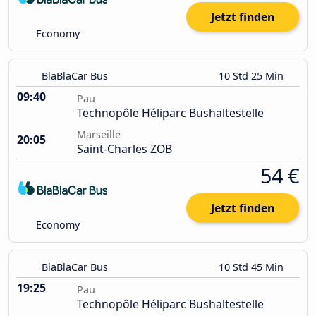
Jetzt finden
Economy
BlaBlaCar Bus
10 Std 25 Min
09:40
Pau
Technopôle Héliparc Bushaltestelle
Marseille
20:05
Saint-Charles ZOB
54 €
Jetzt finden
Economy
BlaBlaCar Bus
10 Std 45 Min
19:25
Pau
Technopôle Héliparc Bushaltestelle