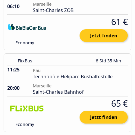
Marseille
06:10
Saint-Charles ZOB
61 €
Jetzt finden
Economy
FlixBus
8 Std 35 Min
11:25
Pau
Technopôle Héliparc Bushaltestelle
Marseille
20:00
Saint-Charles Bahnhof
65 €
Jetzt finden
Economy