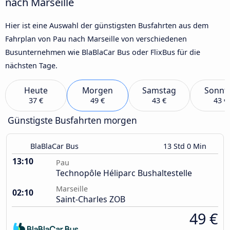
nach Marseille
Hier ist eine Auswahl der günstigsten Busfahrten aus dem
Fahrplan von Pau nach Marseille von verschiedenen
Busunternehmen wie BlaBlaCar Bus oder FlixBus für die
nächsten Tage.
Heute
Morgen
Samstag
Sonnt
37 €
49 €
43 €
43 €
Günstigste Busfahrten morgen
BlaBlaCar Bus
13 Std 0 Min
13:10
Pau
Technopôle Héliparc Bushaltestelle
Marseille
02:10
Saint-Charles ZOB
49 €