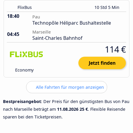
FlixBus
10 Std 5 Min
18:40
Pau
Technopôle Héliparc Bushaltestelle
Marseille
04:45
Saint-Charles Bahnhof
114 €
Jetzt finden
Economy
Alle Fahrten für morgen anzeigen
Bestpreisangebot
: Der Preis für den günstigsten Bus von Pau
nach Marseille beträgt am
11.08.2026
25 €
. Flexible Reisende
sparen bei den Ticketpreisen.