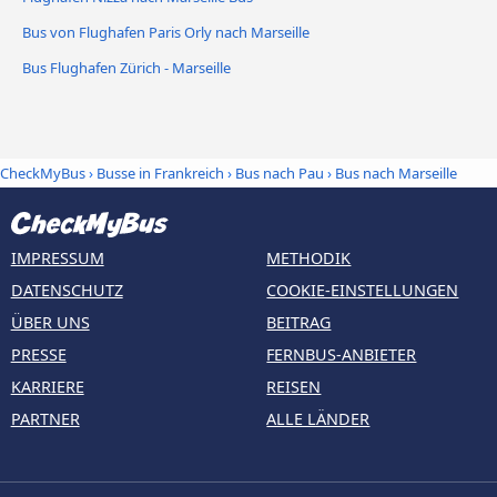
Bus von Flughafen Paris Orly nach Marseille
Bus Flughafen Zürich - Marseille
CheckMyBus
›
Busse in Frankreich
›
Bus nach Pau
›
Bus nach Marseille
IMPRESSUM
METHODIK
DATENSCHUTZ
COOKIE-EINSTELLUNGEN
ÜBER UNS
BEITRAG
PRESSE
FERNBUS-ANBIETER
KARRIERE
REISEN
PARTNER
ALLE LÄNDER