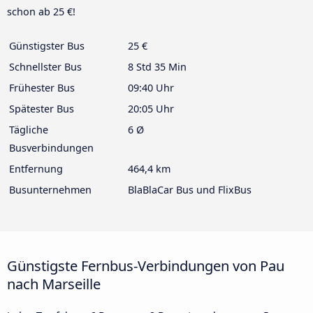
schon ab 25 €!
Günstigster Bus
25 €
Schnellster Bus
8 Std 35 Min
Frühester Bus
09:40 Uhr
Spätester Bus
20:05 Uhr
Tägliche
6 Ø
Busverbindungen
Entfernung
464,4 km
Busunternehmen
BlaBlaCar Bus und FlixBus
Günstigste Fernbus-Verbindungen von Pau
nach Marseille