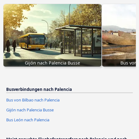
Gijón nach Palencia Busse
Bus von 
Busverbindungen nach Palencia
Bus von Bilbao nach Palencia
Gijón nach Palencia Busse
Bus León nach Palencia