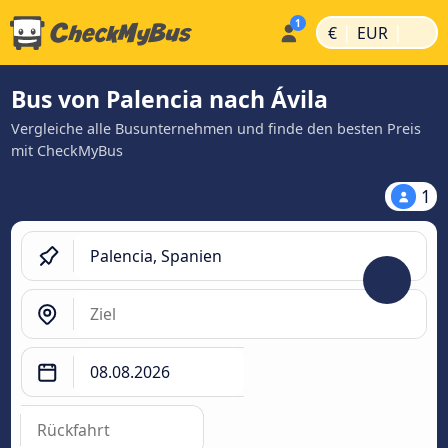
|
|
€
EUR
Bus von Palencia nach Ávila‎
Vergleiche alle Busunternehmen und finde den besten Preis
mit CheckMyBus
1