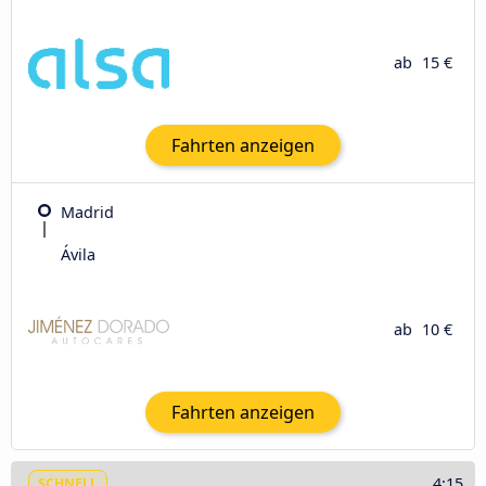
ab
15 €
Fahrten anzeigen
Madrid
Ávila‎
ab
10 €
Fahrten anzeigen
4:15
SCHNELL