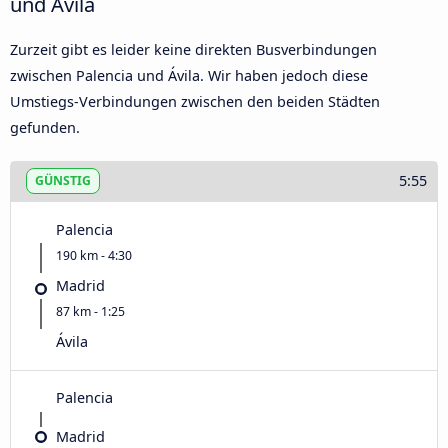
und Ávila‎
Zurzeit gibt es leider keine direkten Busverbindungen
zwischen Palencia und Ávila‎. Wir haben jedoch diese
Umstiegs-Verbindungen zwischen den beiden Städten
gefunden.
5:55
GÜNSTIG
Palencia
190 km - 4:30
Madrid
87 km - 1:25
Ávila‎
Palencia
Madrid