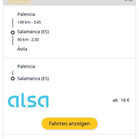
Palencia
149 km - 3:45
Salamanca (ES)
90 km - 2:30
Ávila‎
Palencia
Salamanca (ES)
ab
18 €
Fahrten anzeigen