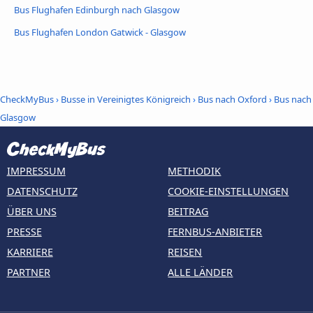
Bus Flughafen Edinburgh nach Glasgow
Bus Flughafen London Gatwick - Glasgow
CheckMyBus
›
Busse in Vereinigtes Königreich
›
Bus nach Oxford
›
Bus nach
Glasgow
IMPRESSUM
METHODIK
DATENSCHUTZ
COOKIE-EINSTELLUNGEN
ÜBER UNS
BEITRAG
PRESSE
FERNBUS-ANBIETER
KARRIERE
REISEN
PARTNER
ALLE LÄNDER