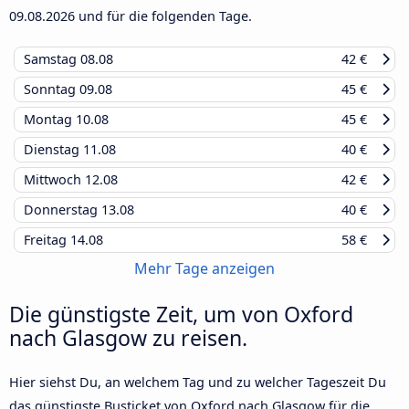
09.08.2026
und für die folgenden Tage.
Samstag
08.08
42 €
Sonntag
09.08
45 €
Montag
10.08
45 €
Dienstag
11.08
40 €
Mittwoch
12.08
42 €
Donnerstag
13.08
40 €
Freitag
14.08
58 €
Mehr Tage anzeigen
Die günstigste Zeit, um von Oxford
nach Glasgow zu reisen.
Hier siehst Du, an welchem Tag und zu welcher Tageszeit Du
das günstigste Busticket von Oxford nach Glasgow für die