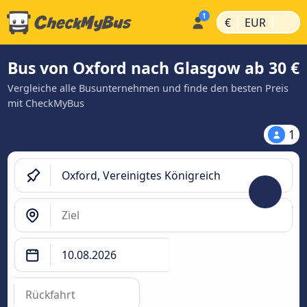
|
|
€
EUR
Bus von Oxford nach Glasgow ab 30 €
Vergleiche alle Busunternehmen und finde den besten Preis
mit CheckMyBus
1