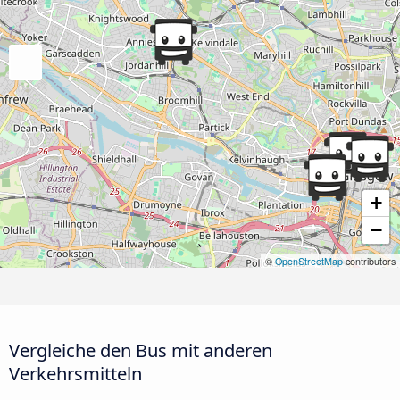
+
−
©
OpenStreetMap
contributors
Vergleiche den Bus mit anderen
Verkehrsmitteln