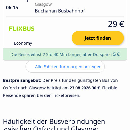
Glasgow
06:15
Buchanan Busbahnhof
29 €
Jetzt finden
Economy
5 €
Die Reisezeit ist 2 Std 40 Min länger, aber Du sparst
Alle Fahrten für morgen anzeigen
Bestpreisangebot
: Der Preis für den günstigsten Bus von
Oxford nach Glasgow beträgt am
23.08.2026
30 €
. Flexible
Reisende sparen bei den Ticketpreisen.
Häufigkeit der Busverbindungen
zwischen Oxford und Glasgow