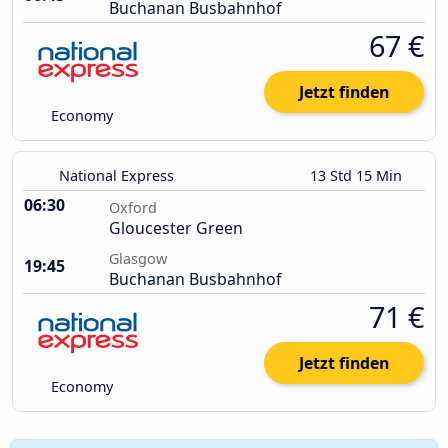
Buchanan Busbahnhof
67 €
Jetzt finden
Economy
National Express
13 Std 15 Min
06:30
Oxford
Gloucester Green
Glasgow
19:45
Buchanan Busbahnhof
71 €
Jetzt finden
Economy