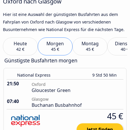
Oxford nach Glasgow
Hier ist eine Auswahl der günstigsten Busfahrten aus dem
Fahrplan von Oxford nach Glasgow von verschiedenen
Busunternehmen wie National Express für die nächsten Tage.
Heute
Morgen
Montag
Dienst
42 €
45 €
45 €
40 €
Günstigste Busfahrten morgen
National Express
9 Std 50 Min
21:50
Oxford
Gloucester Green
Glasgow
07:40
Buchanan Busbahnhof
45 €
Jetzt finden