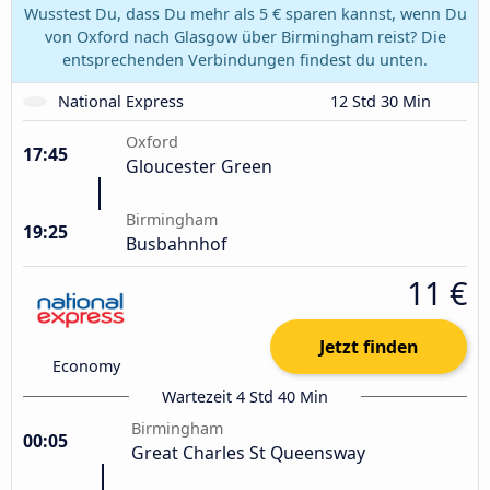
Wusstest Du, dass Du mehr als 5 € sparen kannst, wenn Du
von Oxford nach Glasgow über Birmingham reist? Die
entsprechenden Verbindungen findest du unten.
National Express
12 Std 30 Min
Oxford
17:45
Gloucester Green
Birmingham
19:25
Busbahnhof
11 €
Jetzt finden
Economy
Wartezeit 4 Std 40 Min
Birmingham
00:05
Great Charles St Queensway