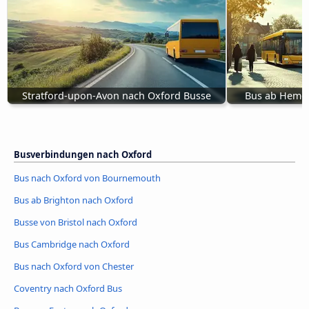
Stratford-upon-Avon nach Oxford Busse
Bus ab Heme
Busverbindungen nach Oxford
Bus nach Oxford von Bournemouth
Bus ab Brighton nach Oxford
Busse von Bristol nach Oxford
Bus Cambridge nach Oxford
Bus nach Oxford von Chester
Coventry nach Oxford Bus