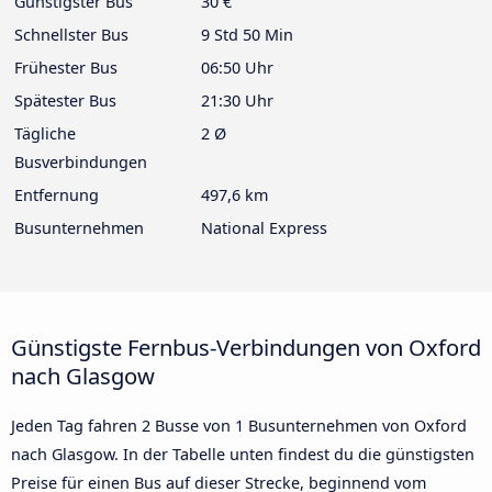
Günstigster Bus
30 €
Schnellster Bus
9 Std 50 Min
Frühester Bus
06:50 Uhr
Spätester Bus
21:30 Uhr
Tägliche
2 Ø
Busverbindungen
Entfernung
497,6 km
Busunternehmen
National Express
Günstigste Fernbus-Verbindungen von Oxford
nach Glasgow
Jeden Tag fahren 2 Busse von 1 Busunternehmen von Oxford
nach Glasgow. In der Tabelle unten findest du die günstigsten
Preise für einen Bus auf dieser Strecke, beginnend vom