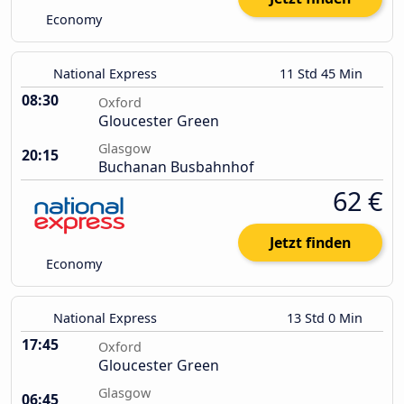
Economy
National Express
11 Std 45 Min
08:30
Oxford
Gloucester Green
Glasgow
20:15
Buchanan Busbahnhof
62 €
Jetzt finden
Economy
National Express
13 Std 0 Min
17:45
Oxford
Gloucester Green
Glasgow
06:45