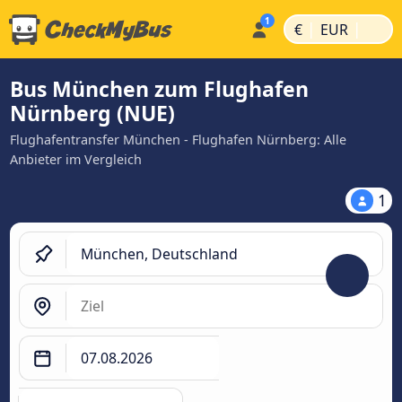
|
|
€
EUR
Bus München zum Flughafen
Nürnberg (NUE)
Flughafentransfer München - Flughafen Nürnberg: Alle
Anbieter im Vergleich
1