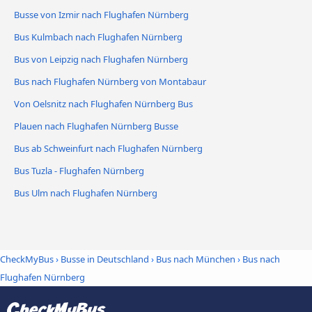
Busse von Izmir nach Flughafen Nürnberg
Bus Kulmbach nach Flughafen Nürnberg
Bus von Leipzig nach Flughafen Nürnberg
Bus nach Flughafen Nürnberg von Montabaur
Von Oelsnitz nach Flughafen Nürnberg Bus
Plauen nach Flughafen Nürnberg Busse
Bus ab Schweinfurt nach Flughafen Nürnberg
Bus Tuzla - Flughafen Nürnberg
Bus Ulm nach Flughafen Nürnberg
CheckMyBus
›
Busse in Deutschland
›
Bus nach München
›
Bus nach
Flughafen Nürnberg