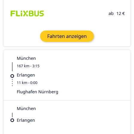
ab
12 €
Fahrten anzeigen
München
167 km - 3:15
Erlangen
11 km - 0:00
Flughafen Nürnberg
München
Erlangen