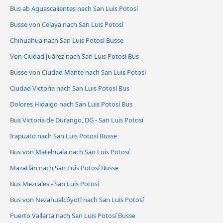
Bus ab Aguascalientes nach San Luis Potosí
Busse von Celaya nach San Luis Potosí
Chihuahua nach San Luis Potosí Busse
Von Ciudad Juárez nach San Luis Potosí Bus
Busse von Ciudad Mante nach San Luis Potosí
Ciudad Victoria nach San Luis Potosí Bus
Dolores Hidalgo nach San Luis Potosí Bus
Bus Victoria de Durango, DG - San Luis Potosí
Irapuato nach San Luis Potosí Busse
Bus von Matehuala nach San Luis Potosí
Mazatlán nach San Luis Potosí Busse
Bus Mezcales - San Luis Potosí
Bus von Nezahualcóyotl nach San Luis Potosí
Puerto Vallarta nach San Luis Potosí Busse