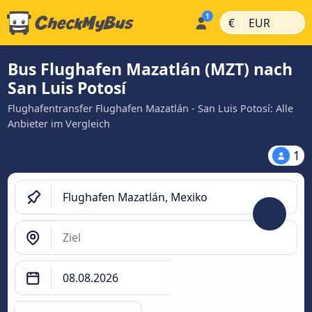
|
|
€
EUR
Bus Flughafen Mazatlán (MZT) nach
San Luis Potosí
Flughafentransfer Flughafen Mazatlán - San Luis Potosí: Alle
Anbieter im Vergleich
1