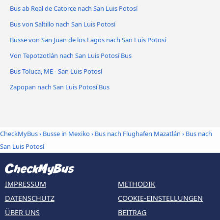
Bus ab Real de Catorce nach San Luis Potosí
Bus von Saltillo nach San Luis Potosí
Busse von San Juan de los Lagos nach San Luis Potosí
Von Tepotzotlán nach San Luis Potosí Bus
Bus Toluca, ME - San Luis Potosí
Zapopan nach San Luis Potosí Bus
CheckMyBus
›
Busse in Mexiko
›
Bus nach Flughafen Mazatlán
›
Bus nach
San Luis Potosí
IMPRESSUM
METHODIK
DATENSCHUTZ
COOKIE-EINSTELLUNGEN
ÜBER UNS
BEITRAG