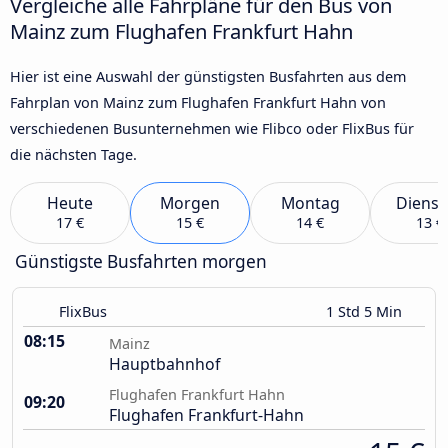
Vergleiche alle Fahrpläne für den Bus von
Mainz zum Flughafen Frankfurt Hahn
Hier ist eine Auswahl der günstigsten Busfahrten aus dem
Fahrplan von Mainz zum Flughafen Frankfurt Hahn von
verschiedenen Busunternehmen wie Flibco oder FlixBus für
die nächsten Tage.
Heute
Morgen
Montag
Dienst
17 €
15 €
14 €
13 €
Günstigste Busfahrten morgen
FlixBus
1 Std 5 Min
08:15
Mainz
Hauptbahnhof
Flughafen Frankfurt Hahn
09:20
Flughafen Frankfurt-Hahn