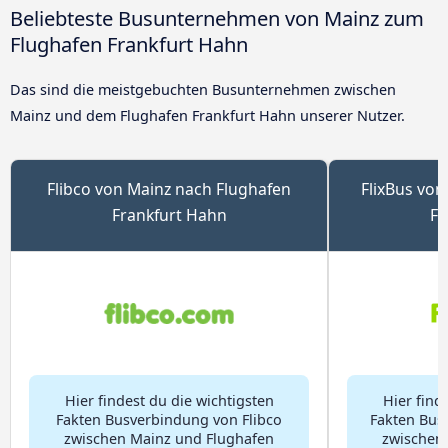
Beliebteste Busunternehmen von Mainz zum
Flughafen Frankfurt Hahn
Das sind die meistgebuchten Busunternehmen zwischen
Mainz und dem Flughafen Frankfurt Hahn unserer Nutzer.
Flibco von Mainz nach Flughafen
FlixBus von
Frankfurt Hahn
Fr
Hier findest du die wichtigsten
Hier find
Fakten Busverbindung von Flibco
Fakten Bus
zwischen Mainz und Flughafen
zwischen