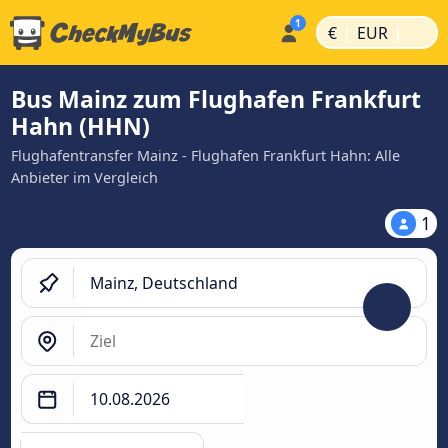
|
|
€
EUR
Bus Mainz zum Flughafen Frankfurt
Hahn (HHN)
Flughafentransfer Mainz - Flughafen Frankfurt Hahn: Alle
Anbieter im Vergleich
1