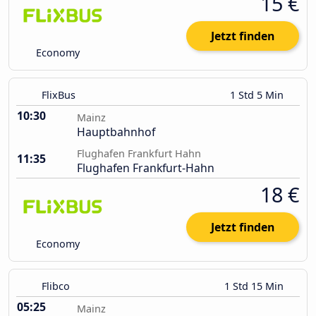
15 €
Jetzt finden
Economy
FlixBus
1 Std 5 Min
10:30
Mainz
Hauptbahnhof
Flughafen Frankfurt Hahn
11:35
Flughafen Frankfurt-Hahn
18 €
Jetzt finden
Economy
Flibco
1 Std 15 Min
05:25
Mainz