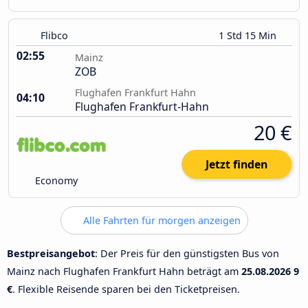
Flibco
1 Std 15 Min
02:55
Mainz
ZOB
Flughafen Frankfurt Hahn
04:10
Flughafen Frankfurt-Hahn
20 €
Jetzt finden
Economy
Alle Fahrten für morgen anzeigen
Bestpreisangebot
: Der Preis für den günstigsten Bus von
Mainz nach Flughafen Frankfurt Hahn beträgt am
25.08.2026
9
€
. Flexible Reisende sparen bei den Ticketpreisen.