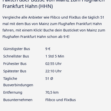
Frankfurt Hahn (HHN)
Vergleiche alle Anbieter wie Flibco und FlixBus die täglich 51
mal mit dem Bus von Mainz zum Flughafen Frankfurt Hahn
fahren, mit einem Klick! Buche dein Busticket von Mainz zum
Flughafen Frankfurt Hahn schon ab 9 €!
Günstigster Bus
9 €
Schnellster Bus
1 Std 5 Min
Frühester Bus
02:55 Uhr
Spätester Bus
22:10 Uhr
Tägliche
51 Ø
Busverbindungen
Entfernung
70,5 km
Busunternehmen
Flibco und FlixBus