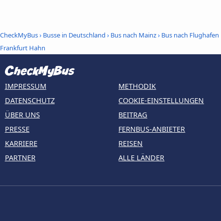
CheckMyBus
›
Busse in Deutschland
›
Bus nach Mainz
›
Bus nach Flughafen
Frankfurt Hahn
IMPRESSUM
METHODIK
DATENSCHUTZ
COOKIE-EINSTELLUNGEN
ÜBER UNS
BEITRAG
PRESSE
FERNBUS-ANBIETER
KARRIERE
REISEN
PARTNER
ALLE LÄNDER