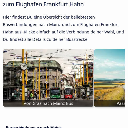
zum Flughafen Frankfurt Hahn
Hier findest Du eine Übersicht der beliebtesten
Busverbindungen nach Mainz und zum Flughafen Frankfurt
Hahn aus. Klicke einfach auf die Verbindung deiner Wahl, und
Du findest alle Details zu deiner Busstrecke!
Von Graz nach Mainz Bus
Passa
Busverbindungen nach Mainz