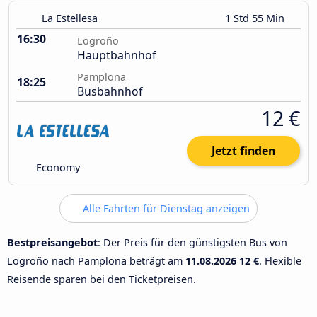
La Estellesa
1 Std 55 Min
16:30
Logroño
Hauptbahnhof
Pamplona
18:25
Busbahnhof
12 €
Jetzt finden
Economy
Alle Fahrten für Dienstag anzeigen
Bestpreisangebot
: Der Preis für den günstigsten Bus von
Logroño nach Pamplona beträgt am
11.08.2026
12 €
. Flexible
Reisende sparen bei den Ticketpreisen.