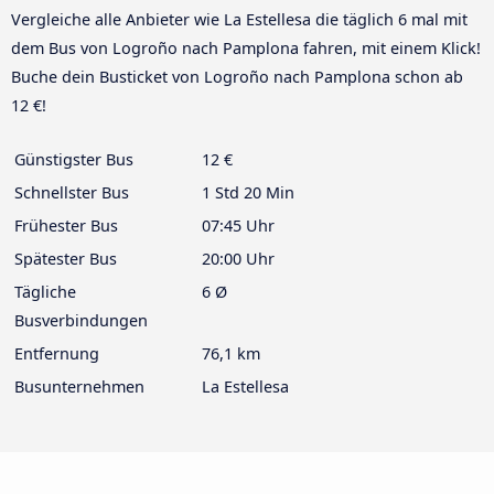
Vergleiche alle Anbieter wie La Estellesa die täglich 6 mal mit
dem Bus von Logroño nach Pamplona fahren, mit einem Klick!
Buche dein Busticket von Logroño nach Pamplona schon ab
12 €!
Günstigster Bus
12 €
Schnellster Bus
1 Std 20 Min
Frühester Bus
07:45 Uhr
Spätester Bus
20:00 Uhr
Tägliche
6 Ø
Busverbindungen
Entfernung
76,1 km
Busunternehmen
La Estellesa