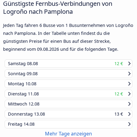
Günstigste Fernbus-Verbindungen von
Logroño nach Pamplona
Jeden Tag fahren 6 Busse von 1 Busunternehmen von Logroño
nach Pamplona. In der Tabelle unten findest du die
günstigsten Preise für einen Bus auf dieser Strecke,
beginnend vom
09.08.2026
und für die folgenden Tage.
Samstag
08.08
12 €
Sonntag
09.08
Montag
10.08
Dienstag
11.08
12 €
Mittwoch
12.08
Donnerstag
13.08
13 €
Freitag
14.08
Mehr Tage anzeigen