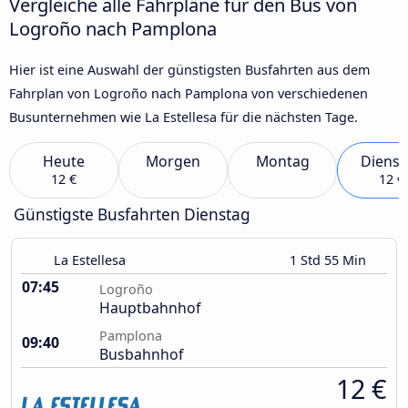
Vergleiche alle Fahrpläne für den Bus von
Logroño nach Pamplona
Hier ist eine Auswahl der günstigsten Busfahrten aus dem
Fahrplan von Logroño nach Pamplona von verschiedenen
Busunternehmen wie La Estellesa für die nächsten Tage.
Heute
Morgen
Montag
Dienst
12 €
12 €
Günstigste Busfahrten Dienstag
La Estellesa
1 Std 55 Min
07:45
Logroño
Hauptbahnhof
Pamplona
09:40
Busbahnhof
12 €