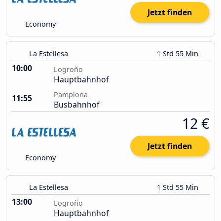
Jetzt finden
Economy
La Estellesa
1 Std 55 Min
10:00
Logroño
Hauptbahnhof
Pamplona
11:55
Busbahnhof
12 €
Jetzt finden
Economy
La Estellesa
1 Std 55 Min
13:00
Logroño
Hauptbahnhof