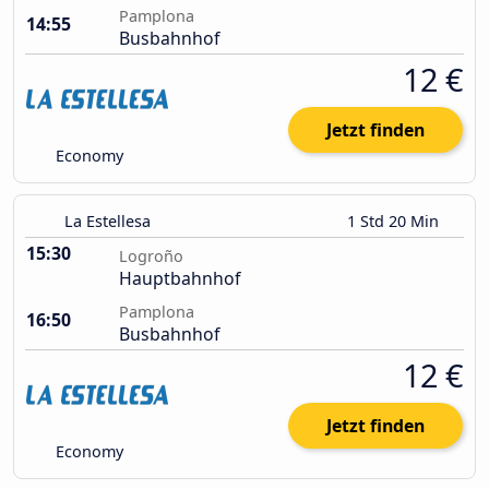
Pamplona
14:55
Busbahnhof
12 €
Jetzt finden
Economy
La Estellesa
1 Std 20 Min
15:30
Logroño
Hauptbahnhof
Pamplona
16:50
Busbahnhof
12 €
Jetzt finden
Economy