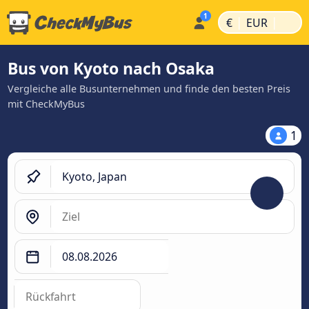
|
|
€
EUR
Bus von Kyoto nach Osaka
Vergleiche alle Busunternehmen und finde den besten Preis
mit CheckMyBus
1