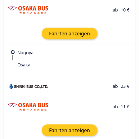
ab
10 €
Fahrten anzeigen
Nagoya
Osaka
ab
23 €
ab
11 €
Fahrten anzeigen