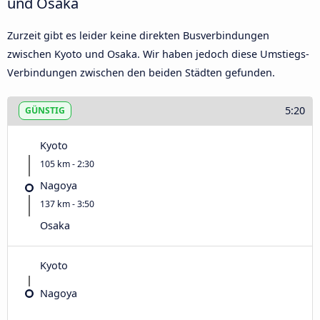
und Osaka
Zurzeit gibt es leider keine direkten Busverbindungen
zwischen Kyoto und Osaka. Wir haben jedoch diese Umstiegs-
Verbindungen zwischen den beiden Städten gefunden.
5:20
GÜNSTIG
Kyoto
105 km - 2:30
Nagoya
137 km - 3:50
Osaka
Kyoto
Nagoya