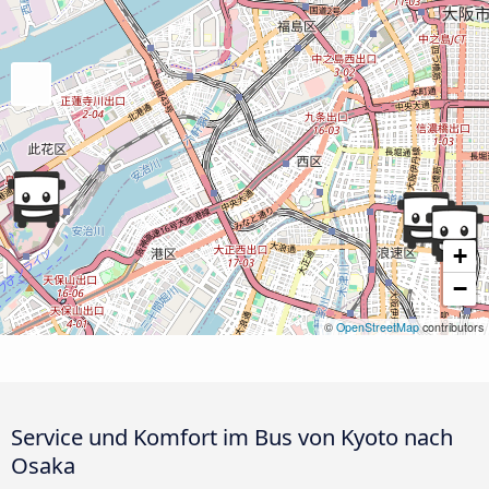
+
−
©
OpenStreetMap
contributors
Service und Komfort im Bus von Kyoto nach
Osaka