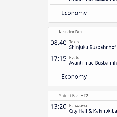
Economy
Kirakira Bus
08:40
Tokio
Shinjuku Busbahnhof
17:15
Kyoto
Avanti-mae Busbahnh
Economy
Shinki Bus HT2
13:20
Kanazawa
City Hall & Kakinokiba