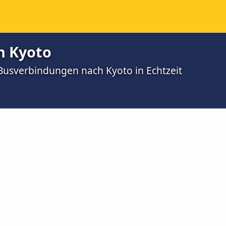
h Kyoto
 Busverbindungen nach Kyoto in Echtzeit