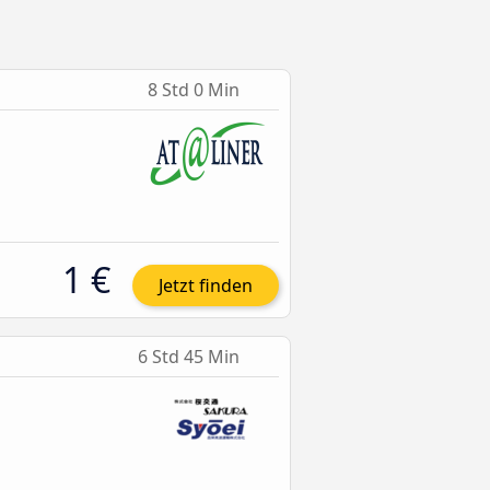
8 Std 0 Min
1 €
Jetzt finden
6 Std 45 Min