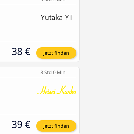
38 €
Jetzt finden
8 Std 0 Min
39 €
Jetzt finden