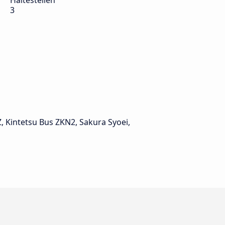
Haltestellen
3
 Kintetsu Bus ZKN2, Sakura Syoei,