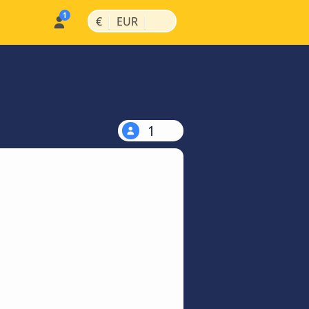
|
|
€
EUR
1