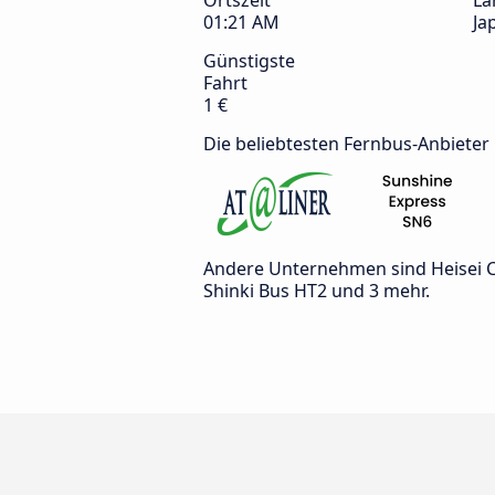
Ortszeit
La
01:21 AM
Ja
Günstigste
Fahrt
1 €
Die beliebtesten Fernbus-Anbieter
Andere Unternehmen sind Heisei Co
Shinki Bus HT2 und 3 mehr.