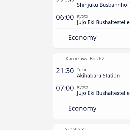
Shinjuku Busbahnhof
06:00
Kyoto
Jujo Eki Bushaltestelle
Economy
Karuizawa Bus KZ
21:30
Tokio
Akihabara Station
07:00
Kyoto
Jujo Eki Bushaltestelle
Economy
Yutaka YT