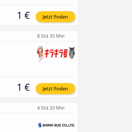
1 €
Jetzt finden
8 Std 35 Min
1 €
Jetzt finden
4 Std 20 Min