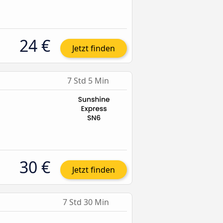
24 €
Jetzt finden
7 Std 5 Min
30 €
Jetzt finden
7 Std 30 Min