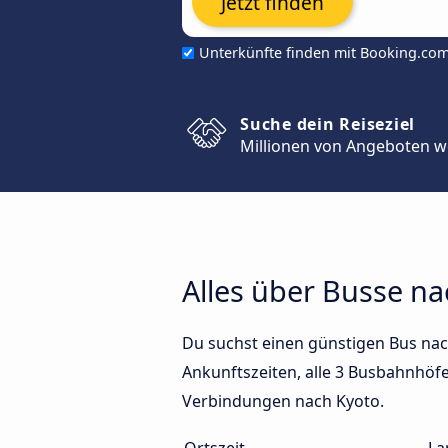
Jetzt finden
Unterkünfte finden mit Booking.co
Suche dein Reiseziel
Millionen von Angeboten w
Alles über Busse na
Du suchst einen günstigen Bus nac
Ankunftszeiten, alle 3 Busbahnhöfe 
Verbindungen nach Kyoto.