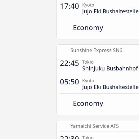
17:40
Kyoto
Jujo Eki Bushaltestelle
Economy
Sunshine Express SN6
22:45
Tokio
Shinjuku Busbahnhof
05:50
Kyoto
Jujo Eki Bushaltestelle
Economy
Yamaichi Service AF5
22:30
Tokio