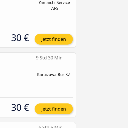
30 €
Jetzt finden
9 Std 30 Min
30 €
Jetzt finden
6 Std 5 Min