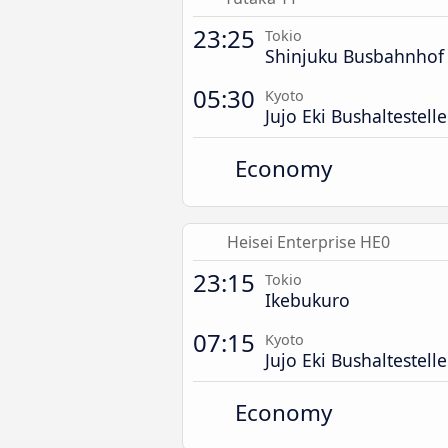
23:25
Tokio
Shinjuku Busbahnhof
05:30
Kyoto
Jujo Eki Bushaltestelle
Economy
Heisei Enterprise HE0
23:15
Tokio
Ikebukuro
07:15
Kyoto
Jujo Eki Bushaltestelle
Economy