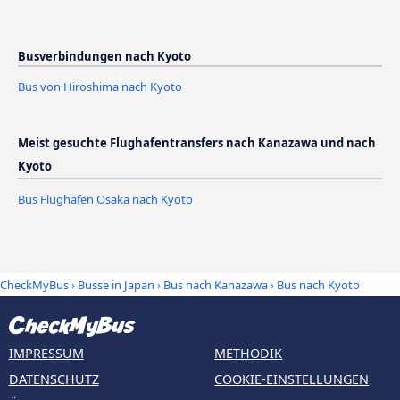
Busverbindungen nach Kyoto
Bus von Hiroshima nach Kyoto
Meist gesuchte Flughafentransfers nach Kanazawa und nach
Kyoto
Bus Flughafen Osaka nach Kyoto
CheckMyBus
›
Busse in Japan
›
Bus nach Kanazawa
›
Bus nach Kyoto
IMPRESSUM
METHODIK
DATENSCHUTZ
COOKIE-EINSTELLUNGEN