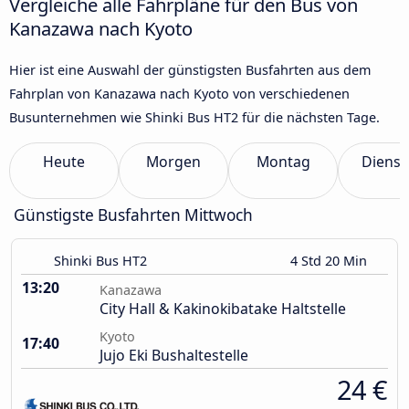
Vergleiche alle Fahrpläne für den Bus von
Kanazawa nach Kyoto
Hier ist eine Auswahl der günstigsten Busfahrten aus dem
Fahrplan von Kanazawa nach Kyoto von verschiedenen
Busunternehmen wie Shinki Bus HT2 für die nächsten Tage.
Heute
Morgen
Montag
Dienst
Günstigste Busfahrten Mittwoch
Shinki Bus HT2
4 Std 20 Min
13:20
Kanazawa
City Hall & Kakinokibatake Haltstelle
Kyoto
17:40
Jujo Eki Bushaltestelle
24 €