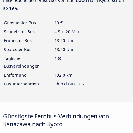
Klick! Buche dein Busticket von Kanazawa nach Kyoto schon
ab 19 €!
Günstigster Bus
19 €
Schnellster Bus
4 Std 20 Min
Frühester Bus
13:20 Uhr
Spätester Bus
13:20 Uhr
Tägliche
1 Ø
Busverbindungen
Entfernung
192,0 km
Busunternehmen
Shinki Bus HT2
Günstigste Fernbus-Verbindungen von
Kanazawa nach Kyoto