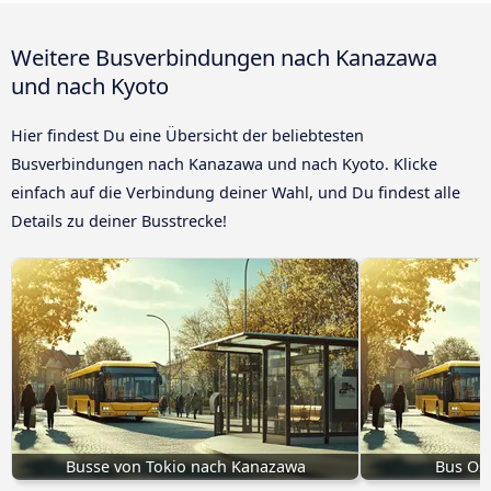
Weitere Busverbindungen nach Kanazawa
und nach Kyoto
Hier findest Du eine Übersicht der beliebtesten
Busverbindungen nach Kanazawa und nach Kyoto. Klicke
einfach auf die Verbindung deiner Wahl, und Du findest alle
Details zu deiner Busstrecke!
Busse von Tokio nach Kanazawa
Bus Os