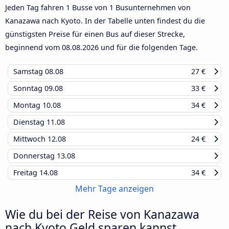
Jeden Tag fahren 1 Busse von 1 Busunternehmen von
Kanazawa nach Kyoto. In der Tabelle unten findest du die
günstigsten Preise für einen Bus auf dieser Strecke,
beginnend vom
08.08.2026
und für die folgenden Tage.
Samstag
08.08
27 €
Sonntag
09.08
33 €
Montag
10.08
34 €
Dienstag
11.08
Mittwoch
12.08
24 €
Donnerstag
13.08
Freitag
14.08
34 €
Mehr Tage anzeigen
Wie du bei der Reise von Kanazawa
nach Kyoto Geld sparen kannst