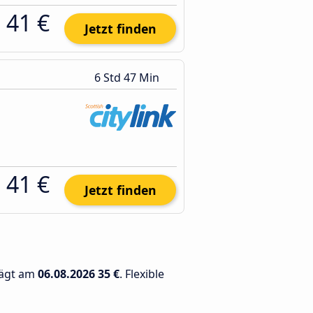
41 €
Jetzt finden
6 Std 47 Min
41 €
Jetzt finden
rägt am
06.08.2026
35 €
. Flexible