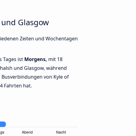
h und Glasgow
chiedenen Zeiten und Wochentagen
s Tages ist
Morgens,
mit 18
chalsh und Glasgow, während
 Busverbindungen von Kyle of
4 Fahrten hat.