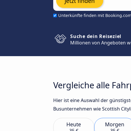
Jetzt finden
Unterkünfte finden mit Booking.co
Suche dein Reiseziel
Millionen von Angeboten w
Vergleiche alle Fah
Hier ist eine Auswahl der günstig
Busunternehmen wie Scottish Cityli
Heute
Morgen
35 €
35 €