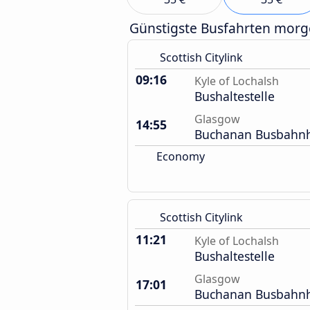
Günstigste Busfahrten mor
Scottish Citylink
09:16
Kyle of Lochalsh
Bushaltestelle
Glasgow
14:55
Buchanan Busbahn
Economy
Scottish Citylink
11:21
Kyle of Lochalsh
Bushaltestelle
Glasgow
17:01
Buchanan Busbahn