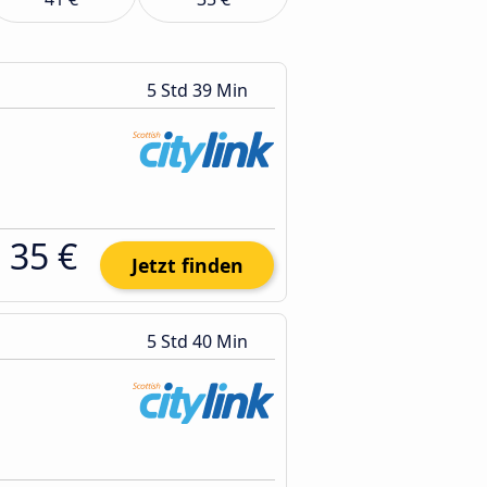
5 Std 39 Min
35 €
Jetzt finden
5 Std 40 Min