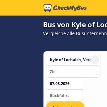
Bus von Kyle of Lo
Vergleiche alle Busunterneh