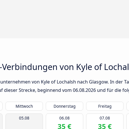
-Verbindungen von Kyle of Locha
unternehmen von Kyle of Lochalsh nach Glasgow. In der Tab
auf dieser Strecke, beginnend vom
06.08.2026
und für die fo
Mittwoch
Donnerstag
Freitag
05.08
06.08
07.08
35 €
35 €