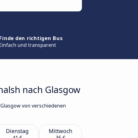
Finde den richtigen Bus
Einfach und transparent
ochalsh nach Glasgow
h Glasgow von verschiedenen
Dienstag
Mittwoch
41 €
35 €