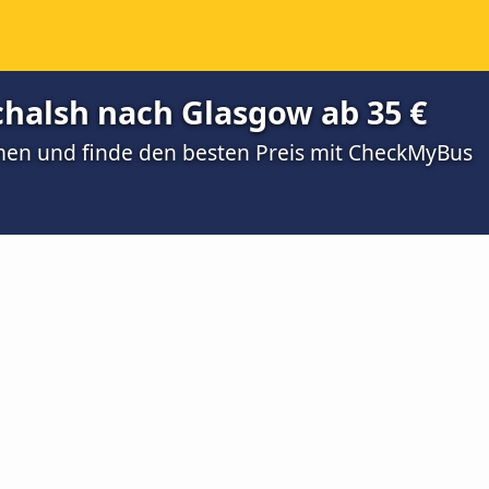
chalsh nach Glasgow ab 35 €
men und finde den besten Preis mit CheckMyBus