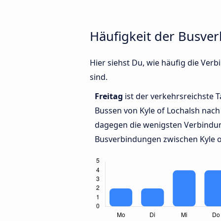
Häufigkeit der Busve
Hier siehst Du, wie häufig die Ve
sind.
Freitag
ist der verkehrsreichste T
Bussen von Kyle of Lochalsh nac
dagegen die wenigsten Verbindun
Busverbindungen zwischen Kyle o