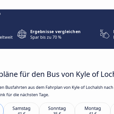
m
Ergebnisse vergleichen
eltweit
Spar bis zu 70 %
rpläne für den Bus von Kyle of L
sten Busfahrten aus dem Fahrplan von Kyle of Lochalsh nac
nk für die nächsten Tage.
Samstag
Sonntag
Montag
41 €
35 €
41 €