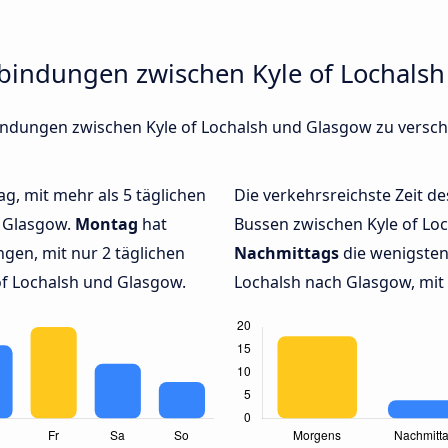
rbindungen zwischen Kyle of Lochals
rbindungen zwischen Kyle of Lochalsh und Glasgow zu vers
ag, mit mehr als 5 täglichen
Die verkehrsreichste Zeit de
h Glasgow.
Montag
hat
Bussen zwischen Kyle of Lo
gen, mit nur 2 täglichen
Nachmittags
die wenigsten
f Lochalsh und Glasgow.
Lochalsh nach Glasgow, mit 