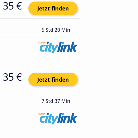
35 €
Jetzt finden
5 Std 20 Min
35 €
Jetzt finden
7 Std 37 Min