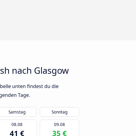
lsh nach Glasgow
elle unten findest du die
lgenden Tage.
Samstag
Sonntag
08.08
09.08
41 €
35 €