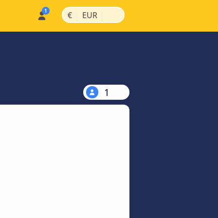
|
|
€
EUR
1