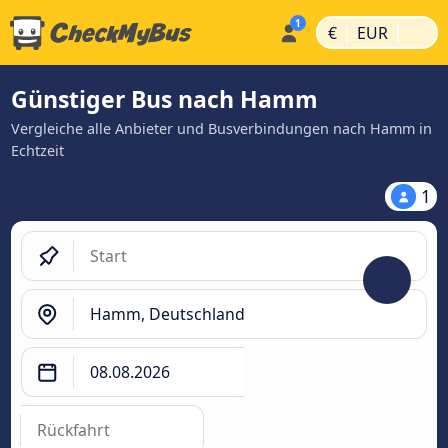
|
|
€
EUR
Günstiger Bus nach Hamm
Vergleiche alle Anbieter und Busverbindungen nach Hamm in
Echtzeit
1