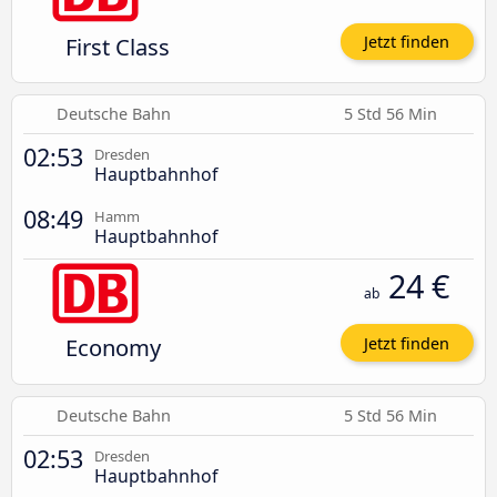
First Class
Jetzt finden
Deutsche Bahn
5 Std 56 Min
02:53
Dresden
Hauptbahnhof
08:49
Hamm
Hauptbahnhof
24 €
ab
Economy
Jetzt finden
Deutsche Bahn
5 Std 56 Min
02:53
Dresden
Hauptbahnhof