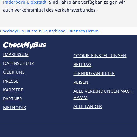
Paderborn-Lippstadt
. Sind Fahrpläne verfügbar, zeigen wir
auch Verkehrsmittel des Verkehrsverbundes.
CheckMyBus
›
Busse in Deutschland
› Bus nach Hamm
IMPRESSUM
COOKIE-EINSTELLUNGEN
DATENSCHUTZ
BEITRAG
ÜBER UNS
FERNBUS-ANBIETER
PRESSE
REISEN
KARRIERE
ALLE VERBINDUNGEN NACH
HAMM
PARTNER
ALLE LÄNDER
METHODIK