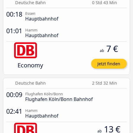
Deutsche Bahn
0 Std 43 Min
00:18
Essen
Hauptbahnhof
01:01
Hamm
Hauptbahnhof
7 €
ab
Economy
Jetzt finden
Deutsche Bahn
2 Std 32 Min
00:09
Flughafen Köln/Bonn
Flughafen Köln/Bonn Bahnhof
02:41
Hamm
Hauptbahnhof
13 €
ab