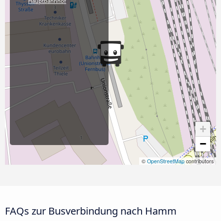
Hauptbahnhof
+
−
©
OpenStreetMap
contributors
FAQs zur Busverbindung nach Hamm