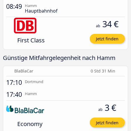
08:49
Hamm
Hauptbahnhof
34 €
ab
First Class
Jetzt finden
Günstige Mitfahrgelegenheit nach Hamm
BlaBlaCar
0 Std 31 Min
17:10
Dortmund
17:40
Hamm
3 €
ab
Economy
Jetzt finden