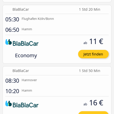
BlaBlaCar
1 Std 20 Min
05:30
Flughafen Köln/Bonn
06:50
Hamm
11 €
ab
Economy
Jetzt finden
BlaBlaCar
1 Std 50 Min
08:30
Hannover
10:20
Hamm
16 €
ab