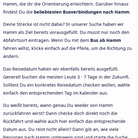
Hamm, die dir die Orientierung erleichtern. Darüber hinaus
findest Du die
beliebtesten Busverbindungen nach Hamm
.
Deine Strecke ist nicht dabei? In unserer Suche haben wir
Hamm als Ziel bereits vorausgefüllt. Du musst nur noch den
Abfahrtsort eintragen. Wenn Du mit dem
Bus ab Hamm
fahren willst, klicke einfach auf die Pfeile, um die Richtung zu
ändern.
Das Reisedatum haben wir ebenfalls bereits ausgefüllt.
Generell buchen die meisten Leute 3 - 7 Tage in der Zukunft.
Solltest Du ein konkretes Reisedatum checken wollen, wähle
einfach den entsprechenden Tag im Kalender aus.
Du weißt bereits, wann genau Du wieder von Hamm
zurückfahren wirst? Dann checke doch direkt noch die
Rückfahrt und wähle auch hier einfach das entsprechende
Datum aus. Du reist nicht allein? Dann gib an, wie viele
Personen nach Hamm unterwegs sind und starte die Suche.