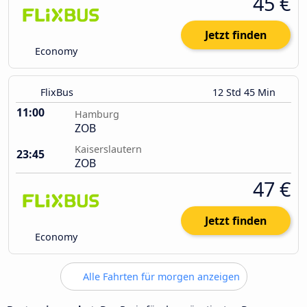
45 €
Jetzt finden
Economy
FlixBus
12 Std 45 Min
11:00
Hamburg
ZOB
Kaiserslautern
23:45
ZOB
47 €
Jetzt finden
Economy
Alle Fahrten für morgen anzeigen