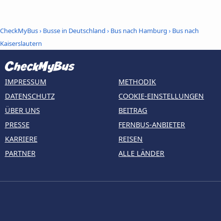
CheckMyBus
›
Busse in Deutschland
›
Bus nach Hamburg
›
Bus nach
Kaiserslautern
IMPRESSUM
METHODIK
DATENSCHUTZ
COOKIE-EINSTELLUNGEN
ÜBER UNS
BEITRAG
PRESSE
FERNBUS-ANBIETER
KARRIERE
REISEN
PARTNER
ALLE LÄNDER