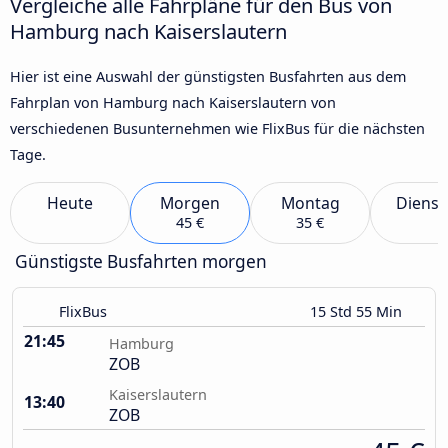
Vergleiche alle Fahrpläne für den Bus von
Hamburg nach Kaiserslautern
Hier ist eine Auswahl der günstigsten Busfahrten aus dem
Fahrplan von Hamburg nach Kaiserslautern von
verschiedenen Busunternehmen wie FlixBus für die nächsten
Tage.
Heute
Morgen
Montag
Dienst
45 €
35 €
Günstigste Busfahrten morgen
FlixBus
15 Std 55 Min
21:45
Hamburg
ZOB
Kaiserslautern
13:40
ZOB