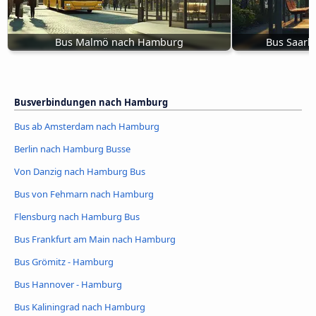
Bus Malmö nach Hamburg
Bus Saarb
Busverbindungen nach Hamburg
Bus ab Amsterdam nach Hamburg
Berlin nach Hamburg Busse
Von Danzig nach Hamburg Bus
Bus von Fehmarn nach Hamburg
Flensburg nach Hamburg Bus
Bus Frankfurt am Main nach Hamburg
Bus Grömitz - Hamburg
Bus Hannover - Hamburg
Bus Kaliningrad nach Hamburg