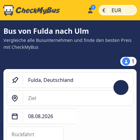
|
|
€
EUR
Bus von Fulda nach Ulm
Vergleiche alle Busunternehmen und finde den besten Preis
mit CheckMyBus
1