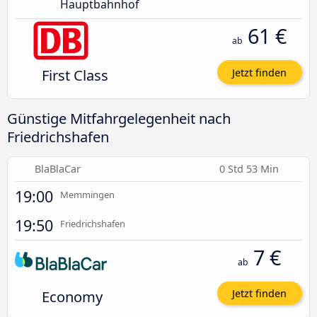
Hauptbahnhof
61 €
ab
First Class
Jetzt finden
Günstige Mitfahrgelegenheit nach
Friedrichshafen
BlaBlaCar
0 Std 53 Min
19:00
Memmingen
19:50
Friedrichshafen
7 €
ab
Economy
Jetzt finden