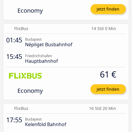
Economy
Jetzt finden
FlixBus
14 Std 0 Min
01:45
Budapest
Népliget Busbahnhof
15:45
Friedrichshafen
Hauptbahnhof
61 €
Economy
Jetzt finden
FlixBus
16 Std 20 Min
17:55
Budapest
Kelenföld Bahnhof