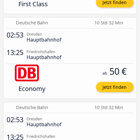
First Class
Jetzt finden
Deutsche Bahn
10 Std 32 Min
02:53
Dresden
Hauptbahnhof
13:25
Friedrichshafen
Hauptbahnhof
50 €
ab
Economy
Jetzt finden
Deutsche Bahn
10 Std 32 Min
02:53
Dresden
Hauptbahnhof
13:25
Friedrichshafen