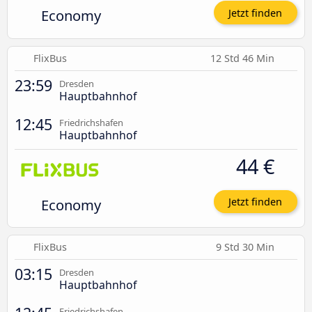
Economy
Jetzt finden
FlixBus
12 Std 46 Min
23:59
Dresden
Hauptbahnhof
12:45
Friedrichshafen
Hauptbahnhof
44 €
Economy
Jetzt finden
FlixBus
9 Std 30 Min
03:15
Dresden
Hauptbahnhof
Friedrichshafen