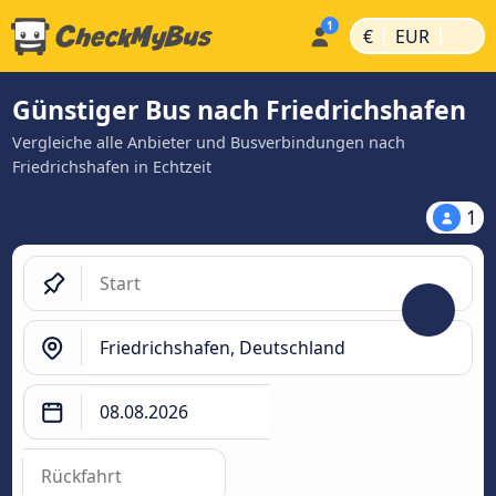
|
|
€
EUR
Günstiger Bus nach Friedrichshafen
Vergleiche alle Anbieter und Busverbindungen nach
Friedrichshafen in Echtzeit
1