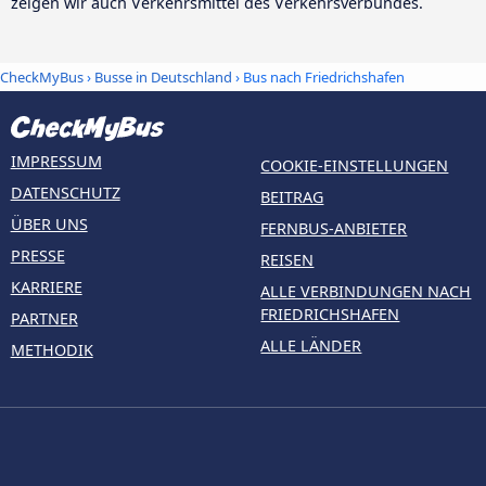
zeigen wir auch Verkehrsmittel des Verkehrsverbundes.
CheckMyBus
›
Busse in Deutschland
› Bus nach Friedrichshafen
IMPRESSUM
COOKIE-EINSTELLUNGEN
DATENSCHUTZ
BEITRAG
ÜBER UNS
FERNBUS-ANBIETER
PRESSE
REISEN
KARRIERE
ALLE VERBINDUNGEN NACH
FRIEDRICHSHAFEN
PARTNER
ALLE LÄNDER
METHODIK