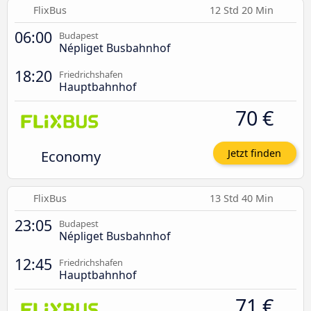
FlixBus
12 Std 20 Min
06:00
Budapest
Népliget Busbahnhof
18:20
Friedrichshafen
Hauptbahnhof
70 €
Economy
Jetzt finden
FlixBus
13 Std 40 Min
23:05
Budapest
Népliget Busbahnhof
12:45
Friedrichshafen
Hauptbahnhof
71 €