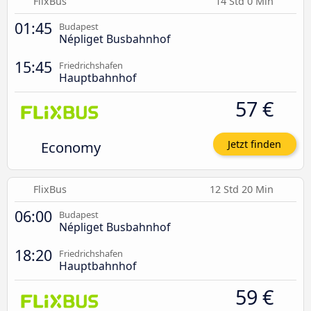
FlixBus
14 Std 0 Min
01:45
Budapest
Népliget Busbahnhof
15:45
Friedrichshafen
Hauptbahnhof
57 €
Economy
Jetzt finden
FlixBus
12 Std 20 Min
06:00
Budapest
Népliget Busbahnhof
18:20
Friedrichshafen
Hauptbahnhof
59 €