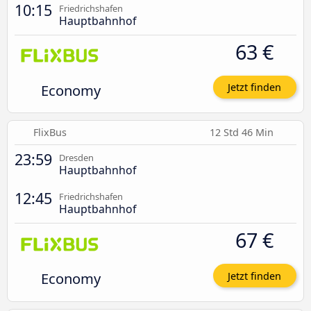
10:15
Friedrichshafen
Hauptbahnhof
63 €
Economy
Jetzt finden
FlixBus
12 Std 46 Min
23:59
Dresden
Hauptbahnhof
12:45
Friedrichshafen
Hauptbahnhof
67 €
Economy
Jetzt finden