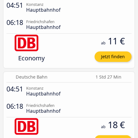
04:51
Konstanz
Hauptbahnhof
06:18
Friedrichshafen
Hauptbahnhof
11 €
ab
Economy
Jetzt finden
Deutsche Bahn
1 Std 27 Min
04:51
Konstanz
Hauptbahnhof
06:18
Friedrichshafen
Hauptbahnhof
18 €
ab