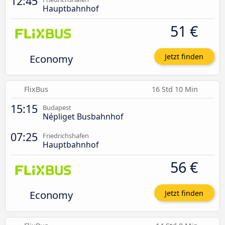
12:45
Hauptbahnhof
51 €
Economy
Jetzt finden
FlixBus
16 Std 10 Min
15:15
Budapest
Népliget Busbahnhof
07:25
Friedrichshafen
Hauptbahnhof
56 €
Economy
Jetzt finden