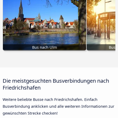
Bus nach Ulm
Bus 
Die meistgesuchten Busverbindungen nach
Friedrichshafen
Weitere beliebte Busse nach Friedrichshafen. Einfach
Busverbindung anklicken und alle weiteren Informationen zur
gewünschten Strecke checken!