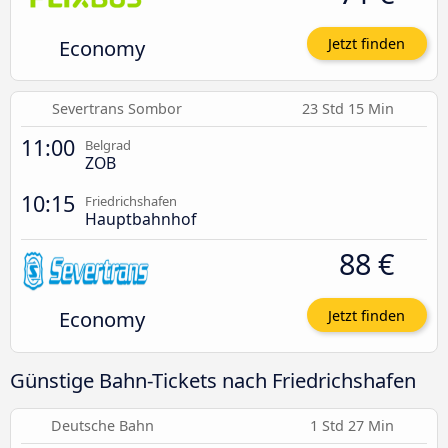
Economy
Jetzt finden
Severtrans Sombor
23 Std 15 Min
11:00
Belgrad
ZOB
10:15
Friedrichshafen
Hauptbahnhof
88 €
Economy
Jetzt finden
Günstige Bahn-Tickets nach Friedrichshafen
Deutsche Bahn
1 Std 27 Min