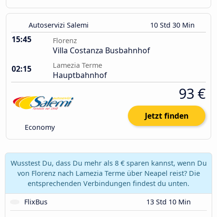
Autoservizi Salemi
10 Std 30 Min
15:45
Florenz
Villa Costanza Busbahnhof
Lamezia Terme
02:15
Hauptbahnhof
93 €
Jetzt finden
Economy
Wusstest Du, dass Du mehr als 8 € sparen kannst, wenn Du
von Florenz nach Lamezia Terme über Neapel reist? Die
entsprechenden Verbindungen findest du unten.
FlixBus
13 Std 10 Min