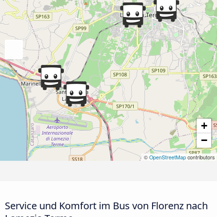
+
−
©
OpenStreetMap
contributors
Service und Komfort im Bus von Florenz nach