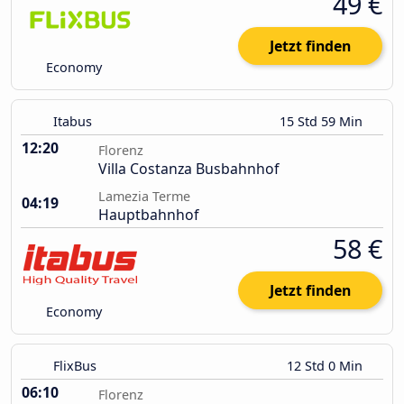
49 €
Jetzt finden
Economy
Itabus
15 Std 59 Min
12:20
Florenz
Villa Costanza Busbahnhof
Lamezia Terme
04:19
Hauptbahnhof
58 €
Jetzt finden
Economy
FlixBus
12 Std 0 Min
06:10
Florenz