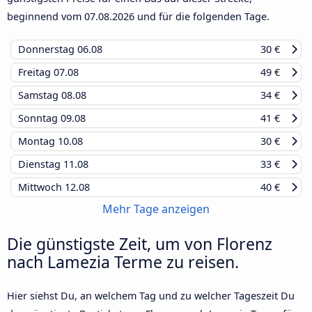
beginnend vom
07.08.2026
und für die folgenden Tage.
Donnerstag
06.08
30 €
Freitag
07.08
49 €
Samstag
08.08
34 €
Sonntag
09.08
41 €
Montag
10.08
30 €
Dienstag
11.08
33 €
Mittwoch
12.08
40 €
Mehr Tage anzeigen
Die günstigste Zeit, um von Florenz
nach Lamezia Terme zu reisen.
Hier siehst Du, an welchem Tag und zu welcher Tageszeit Du