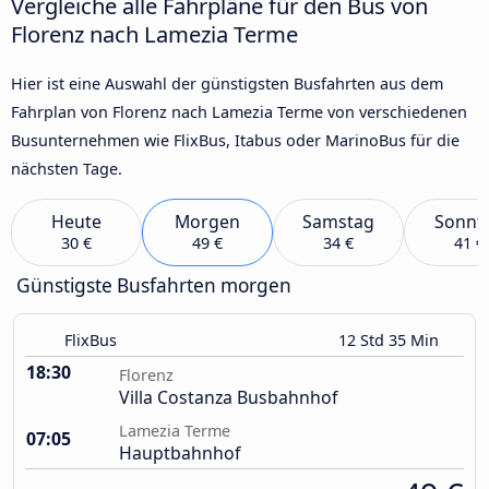
Vergleiche alle Fahrpläne für den Bus von
Florenz nach Lamezia Terme
Hier ist eine Auswahl der günstigsten Busfahrten aus dem
Fahrplan von Florenz nach Lamezia Terme von verschiedenen
Busunternehmen wie FlixBus, Itabus oder MarinoBus für die
nächsten Tage.
Heute
Morgen
Samstag
Sonnt
30 €
49 €
34 €
41 €
Günstigste Busfahrten morgen
FlixBus
12 Std 35 Min
18:30
Florenz
Villa Costanza Busbahnhof
Lamezia Terme
07:05
Hauptbahnhof