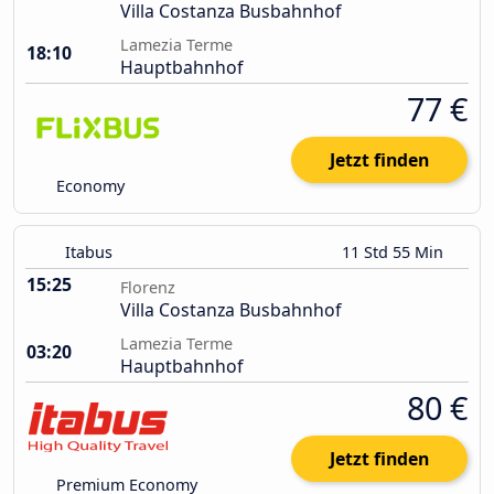
Villa Costanza Busbahnhof
Lamezia Terme
18:10
Hauptbahnhof
77 €
Jetzt finden
Economy
Itabus
11 Std 55 Min
15:25
Florenz
Villa Costanza Busbahnhof
Lamezia Terme
03:20
Hauptbahnhof
80 €
Jetzt finden
Premium Economy