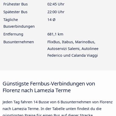
Frühester Bus
02:45 Uhr
Spätester Bus
22:00 Uhr
Tägliche
14 Ø
Busverbindungen
Entfernung
681,1 km
Busunternehmen
FlixBus, Itabus, MarinoBus,
Autoservizi Salemi, Autolinee
Federico und Calanda Viaggi
Günstigste Fernbus-Verbindungen von
Florenz nach Lamezia Terme
Jeden Tag fahren 14 Busse von 6 Busunternehmen von Florenz
nach Lamezia Terme. In der Tabelle unten findest du die
günstigsten Preise für einen Bus auf dieser Strecke,