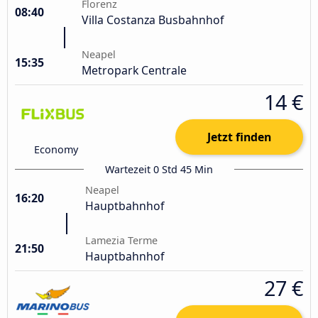
Florenz
08:40
Villa Costanza Busbahnhof
Neapel
15:35
Metropark Centrale
14 €
Jetzt finden
Economy
Wartezeit 0 Std 45 Min
Neapel
16:20
Hauptbahnhof
Lamezia Terme
21:50
Hauptbahnhof
27 €